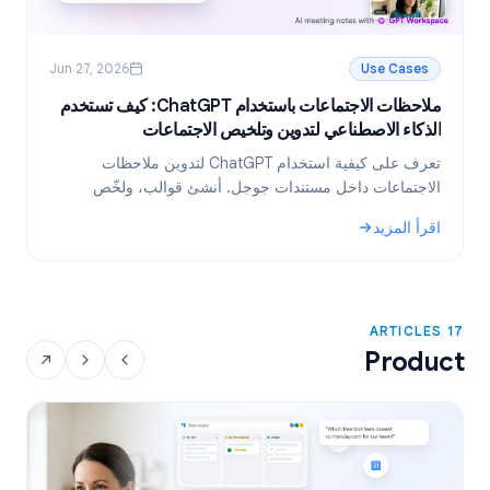
Jun 27, 2026
Use Cases
ملاحظات الاجتماعات باستخدام ChatGPT: كيف تستخدم
ر
الذكاء الاصطناعي لتدوين وتلخيص الاجتماعات
ا
تعرف على كيفية استخدام ChatGPT لتدوين ملاحظات
ت
الاجتماعات داخل مستندات جوجل. أنشئ قوالب، ولخّص
م
النصوص، واستخرج المهام المطلوبة باستخدام GPT
ا
اقرأ المزيد
ا
Workspace.
و
: ملاحظات الاجتماعات باستخدام ChatGPT: كيف تستخدم الذكاء الاصطناعي لتدوين وتلخيص الاجتماعات
:
17 ARTICLES
Product