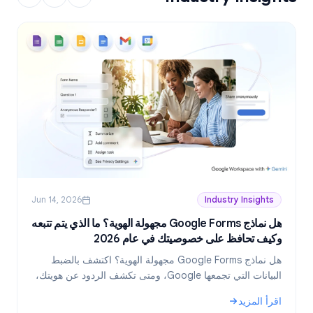
Jun 14, 2026
Industry Insights
هل نماذج Google Forms مجهولة الهوية؟ ما الذي يتم تتبعه
وكيف تحافظ على خصوصيتك في عام 2026
ع
هل نماذج Google Forms مجهولة الهوية؟ اكتشف بالضبط
البيانات التي تجمعها Google، ومتى تكشف الردود عن هويتك،
وكيف تنشئ نماذج مجهولة الهوية حقاً في عام 2026.
اقرأ المزيد
ا
و
: هل نماذج Google Forms مجهولة الهوية؟ ما الذي يتم تتبعه وكيف تحافظ على خصوصيتك في عام 2026
: خطط