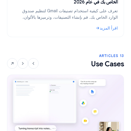
الخاص بك في عام 2026
ب
تعرف على كيفية استخدام تصنيفات Gmail لتنظيم صندوق
الوارد الخاص بك. قم بإنشاء التصنيفات، وترميزها بالألوان،
ب
وتضمينها، ثم أتمتتها باستخدام الفلاتر للحصول على سير عمل
ف
اقرأ المزيد
ا
أكثر كفاءة للبريد الإلكتروني.
: تصنيفات Gmail: الدليل الشامل لتنظيم صندوق الوارد الخاص بك في عام 2026
: نص
13 ARTICLES
Use Cases