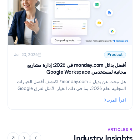
Jun 30, 2026
Product
أفضل بدائل monday.com في 2026: إدارة مشاريع
مجانية لمستخدمي Google Workspace
6
هل تبحث عن بديل لـ monday.com؟ اكتشف أفضل الخيارات
المجانية لعام 2026، بما في ذلك الخيار الأمثل لفرق Google
Workspace: TasksBoard.
اقرأ المزيد
ا
.
: أفضل بدائل monday.com في 2026: إدارة مشاريع مجانية لمستخدمي Google Workspace
: بدائ
9 ARTICLES
Industry Insights