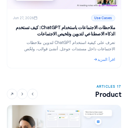
Jun 27, 2026
Use Cases
ملاحظات الاجتماعات باستخدام ChatGPT: كيف تستخدم
ر
الذكاء الاصطناعي لتدوين وتلخيص الاجتماعات
ا
تعرف على كيفية استخدام ChatGPT لتدوين ملاحظات
ت
الاجتماعات داخل مستندات جوجل. أنشئ قوالب، ولخّص
م
النصوص، واستخرج المهام المطلوبة باستخدام GPT
ا
اقرأ المزيد
ا
Workspace.
و
: ملاحظات الاجتماعات باستخدام ChatGPT: كيف تستخدم الذكاء الاصطناعي لتدوين وتلخيص الاجتماعات
:
17 ARTICLES
Product