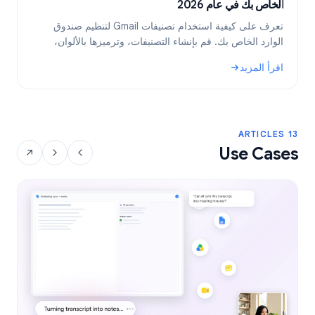
الخاص بك في عام 2026
ب
تعرف على كيفية استخدام تصنيفات Gmail لتنظيم صندوق
الوارد الخاص بك. قم بإنشاء التصنيفات، وترميزها بالألوان،
ب
وتضمينها، ثم أتمتتها باستخدام الفلاتر للحصول على سير عمل
ف
اقرأ المزيد
ا
أكثر كفاءة للبريد الإلكتروني.
: تصنيفات Gmail: الدليل الشامل لتنظيم صندوق الوارد الخاص بك في عام 2026
: نص
13 ARTICLES
Use Cases