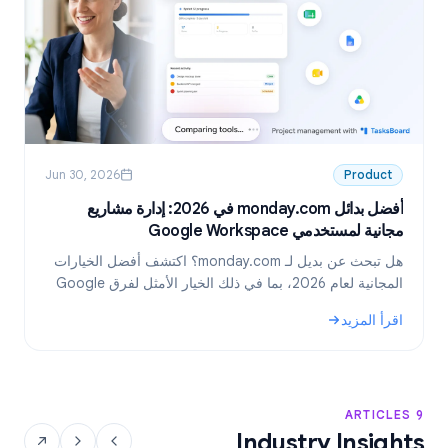
Jun 30, 2026
Product
أفضل بدائل monday.com في 2026: إدارة مشاريع
مجانية لمستخدمي Google Workspace
6
هل تبحث عن بديل لـ monday.com؟ اكتشف أفضل الخيارات
المجانية لعام 2026، بما في ذلك الخيار الأمثل لفرق Google
Workspace: TasksBoard.
اقرأ المزيد
ا
.
: أفضل بدائل monday.com في 2026: إدارة مشاريع مجانية لمستخدمي Google Workspace
: بدائ
9 ARTICLES
Industry Insights