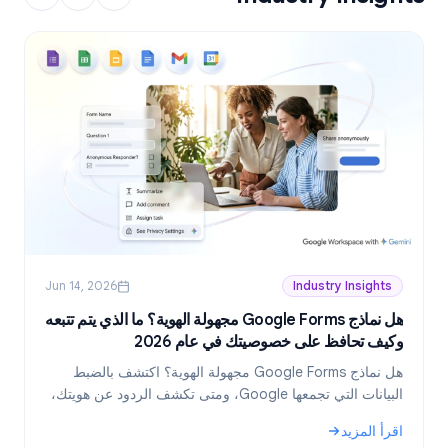
Jun 14, 2026
Industry Insights
هل نماذج Google Forms مجهولة الهوية؟ ما الذي يتم تتبعه
وكيف تحافظ على خصوصيتك في عام 2026
ع
هل نماذج Google Forms مجهولة الهوية؟ اكتشف بالضبط
البيانات التي تجمعها Google، ومتى تكشف الردود عن هويتك،
وكيف تنشئ نماذج مجهولة الهوية حقاً في عام 2026.
اقرأ المزيد
ا
و
: هل نماذج Google Forms مجهولة الهوية؟ ما الذي يتم تتبعه وكيف تحافظ على خصوصيتك في عام 2026
: خطط