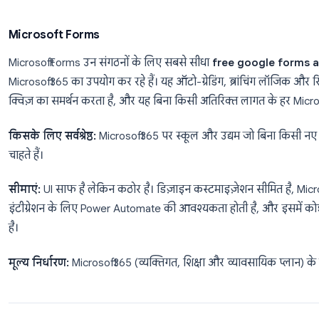
यदि इनमें से कोई भी सीमा आपके वर्कफ़्लो को प्रभावित करती
उचित हो सकता है। यहाँ बताया गया है कि क्या उपलब्ध है।
सर्वश्रेष्ठ मुफ़्त Google Forms विकल्
Microsoft Forms
Microsoft Forms उन संगठनों के लिए सबसे सीधा
free go
Microsoft 365 का उपयोग कर रहे हैं। यह ऑटो-ग्रेडिंग, ब्रां
क्विज़ का समर्थन करता है, और यह बिना किसी अतिरिक्त लागत
किसके लिए सर्वश्रेष्ठ:
Microsoft 365 पर स्कूल और उद्यम जो
चाहते हैं।