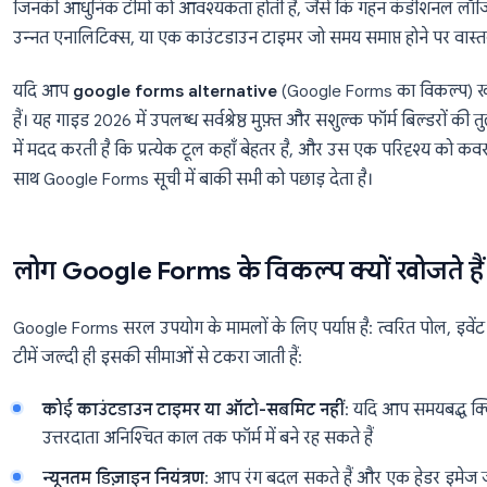
Google Forms मुफ़्त है, Google Workspace में इनबिल्ट है
है। लेकिन यह साधारण भी है, Google इकोसिस्टम के भीतर ल
जिनकी आधुनिक टीमों को आवश्यकता होती है, जैसे कि गहन 
उन्नत एनालिटिक्स, या एक काउंटडाउन टाइमर जो समय समाप्त ह
यदि आप
google forms alternative
(Google Forms 
हैं। यह गाइड 2026 में उपलब्ध सर्वश्रेष्ठ मुफ़्त और सशुल्क
में मदद करती है कि प्रत्येक टूल कहाँ बेहतर है, और उस ए
साथ Google Forms सूची में बाकी सभी को पछाड़ देता है।
लोग Google Forms के विकल्प क्यों 
Google Forms सरल उपयोग के मामलों के लिए पर्याप्त है: त्व