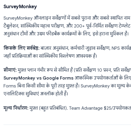
जहाँ डिज़ाइन और UX मायने रखते हैं।
सीमाएं:
मुफ़्त प्लान में प्रति माह 10 प्रतिक्रियाओं की सीमा 
उपयोग के लिए Basic प्लान ($25/माह) की आवश्यकता होती 
करता है।
मूल्य निर्धारण:
मुफ़्त (10 प्रतिक्रियाएं/माह). Basic $25/माह
SurveyMonkey
SurveyMonkey ऑनलाइन सर्वेक्षणों में सबसे पुराना और सबस
टैबुलेशन, सांख्यिकीय महत्व परीक्षण, और 200+ पूर्व-निर्मित सर
अनुसंधान टीमों और उद्यम फीडबैक कार्यक्रमों के लिए, इसे हरा