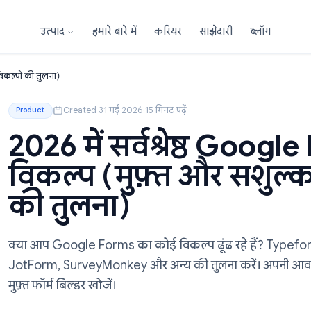
हमारे बारे में
करियर
साझेदारी
उत्पाद
र सशुल्क विकल्पों की तुलना)
Created 31 मई 2026
·
15 मिनट पढ़ें
Product
2026 में सर्वश्रेष्ठ
विकल्प (मुफ़्त और स
की तुलना)
क्या आप Google Forms का कोई विकल्प ढूंढ रहे 
JotForm, SurveyMonkey और अन्य की तुलना करें। 