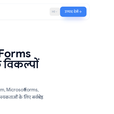
ब्लॉग
HI
उत्पाद देखें
 Google Forms
शुल्क विकल्पों
हैं? Typeform, Microsoft Forms,
अपनी आवश्यकताओं के लिए सर्वश्रेष्ठ