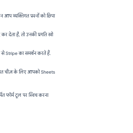
प समयबद्ध क्विज़ या परीक्षा चला रहे हैं, तो
एक हेडर इमेज जोड़ सकते हैं, लेकिन लेआउट
सकते हैं, लेकिन आप व्यक्तिगत प्रश्नों को छिपा
त्तरदाता टैब बंद कर देता है, तो उनकी प्रगति खो
orm मूल रूप से Stripe का समर्थन करते हैं.
ं, किसी भी अधिक उन्नत चीज़ के लिए आपको Sheets