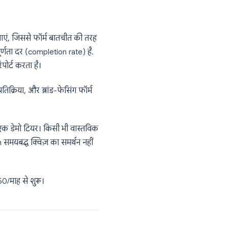
ीमित है, Microsoft इकोसिस्टम के बाहर के
, और इसमें कोई नेटिव काउंटडाउन टाइमर नहीं
यिक प्लान) के साथ मुफ़्त।
ं एक प्रश्न दिखाएं, जिससे फॉर्म बातचीत की तरह
ं काफी अधिक पूर्णता दर (completion rate) है.
र्णता दर की रिपोर्ट करता है।
क्षण, ग्राहक प्रतिक्रिया, और ब्रांड-फेसिंग फॉर्म