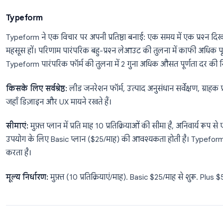
सीमाएं:
UI साफ है लेकिन कठोर है। डिज़ाइन कस्टमाइज़ेशन स
इंटीग्रेशन के लिए Power Automate की आवश्यकता होती है
है।
मूल्य निर्धारण:
Microsoft 365 (व्यक्तिगत, शिक्षा और व्यावसा
Typeform
Typeform ने एक विचार पर अपनी प्रतिष्ठा बनाई: एक समय मे
महसूस हों। परिणाम पारंपरिक बहु-प्रश्न लेआउट की तुलना मे
Typeform पारंपरिक फॉर्म की तुलना में 2 गुना अधिक औसत पू
किसके लिए सर्वश्रेष्ठ:
लीड जनरेशन फॉर्म, उत्पाद अनुसंधान सर्वे