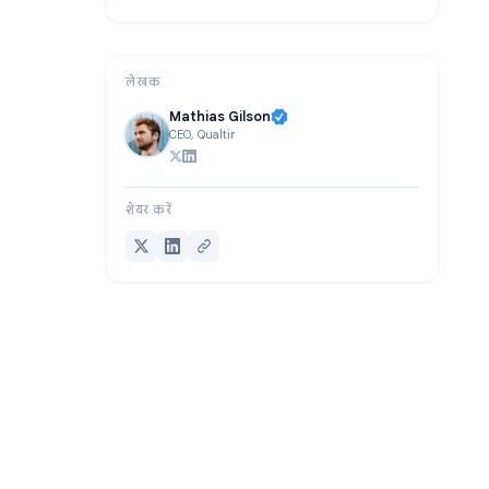
अक्सर पूछे जाने वाले प्रश्न
निष्कर्ष
लेखक
Mathias Gilson
CEO, Qualtir
शेयर करें