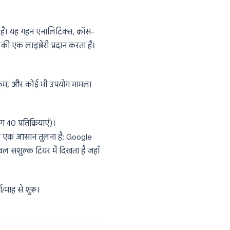
है, अनिवार्य रूप से एक डेमो टियर। किसी भी वास्तविक
है। Typeform समयबद्ध क्विज़ का समर्थन नहीं
 से शुरू. Plus $50/माह से शुरू।
े स्थापित नाम है। यह गहन एनालिटिक्स, क्रॉस-
्वेक्षण टेम्प्लेट की एक लाइब्रेरी प्रदान करता है।
ना मुश्किल है।