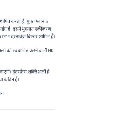
वेक्षण, NPS कार्यक्रम, और कोई भी उपयोग मामला
श्न, प्रति सर्वेक्षण 40 प्रतिक्रियाएं)।
र्ताओं के लिए एक आसान तुलना है: Google
y का मूल्य केवल सशुल्क टियर में दिखता है जहाँ
$25/उपयोगकर्ता/माह से शुरू।
र के रूप में स्थापित करता है। मुफ़्त प्लान 5