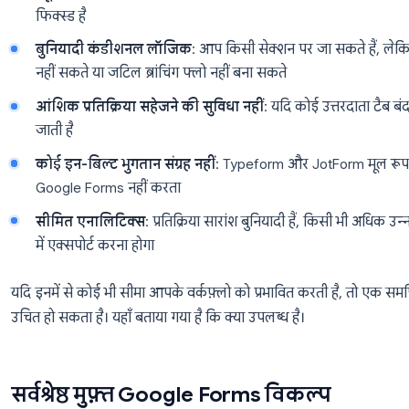
टीमें जल्दी ही इसकी सीमाओं से टकरा जाती हैं:
कोई काउंटडाउन टाइमर या ऑटो-सबमिट नहीं
: यदि आ
उत्तरदाता अनिश्चित काल तक फॉर्म में बने रह सकते हैं
न्यूनतम डिज़ाइन नियंत्रण
: आप रंग बदल सकते हैं और 
फिक्स्ड है
बुनियादी कंडीशनल लॉजिक
: आप किसी सेक्शन पर जा 
नहीं सकते या जटिल ब्रांचिंग फ्लो नहीं बना सकते
आंशिक प्रतिक्रिया सहेजने की सुविधा नहीं
: यदि कोई उ
जाती है
कोई इन-बिल्ट भुगतान संग्रह नहीं
: Typeform और JotF
Google Forms नहीं करता
सीमित एनालिटिक्स
: प्रतिक्रिया सारांश बुनियादी है
में एक्सपोर्ट करना होगा