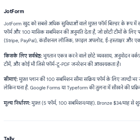
किसके लिए सर्वश्रेष्ठ:
बाज़ार अनुसंधान, कर्मचारी जुड़ाव सर्
जहाँ प्रतिक्रियाओं का सांख्यिकीय विश्लेषण आवश्यक है।
सीमाएं:
मुफ़्त प्लान गंभीर रूप से सीमित है (प्रति सर्वेक्षण 10 प्र
SurveyMonkey vs Google Forms
आकस्मिक उपयोगक
Forms बिना किसी सीमा के पूरी तरह मुफ़्त है। SurveyMonke
एनालिटिक्स सुविधाएं अनलॉक होती हैं।
मूल्य निर्धारण:
मुफ़्त (बहुत प्रतिबंधित). Team Advantage 
JotForm
JotForm खुद को सबसे अधिक सुविधाओं वाले मुफ़्त फॉर्म बिल्ड