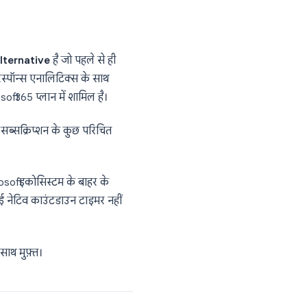
 है, तो एक समर्पित फॉर्म टूल पर स्विच करना
प
ogle forms alternative
है जो पहले से ही
चिंग लॉजिक और रिस्पॉन्स एनालिटिक्स के साथ
 के हर Microsoft 365 प्लान में शामिल है।
 बिना किसी नए सब्सक्रिप्शन के कुछ परिचित