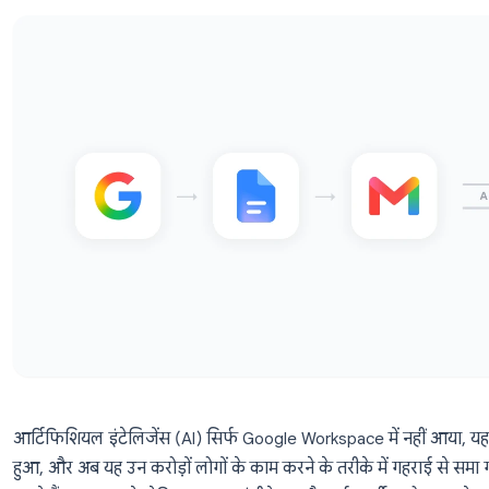
what's coming next.