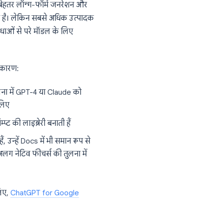
इटिंग एनवायरनमेंट बन रहा है
ताव, दस्तावेज़ीकरण, मार्केटिंग कॉपी, उनके लिए
ूप में उभरा है। सहयोगी संपादन और AI ड्राफ्टिंग
्तावेज़ पर काम कर सकते हैं जबकि एक AI
ुआ है, जिसमें बेहतर लॉन्ग-फॉर्म जनरेशन और
्भ लेने की क्षमता है। लेकिन सबसे अधिक उत्पादक
न की जाने वाली सुविधाओं से परे मॉडल के लिए