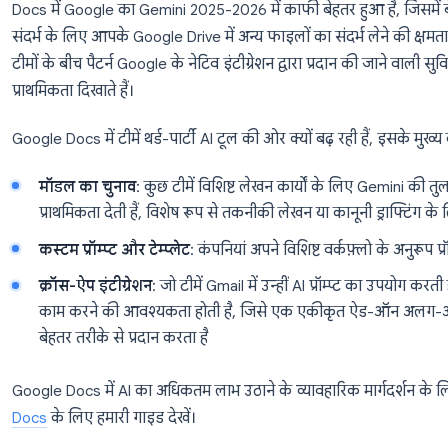
शुरू करें →
ट्रेंड 2: Google Docs डिफ़ॉल्ट AI रा
जो नॉलेज वर्कर्स लिखित सामग्री तैयार करते हैं, रिपोर्ट, प्रस्
Google Docs प्राथमिक AI-सहायता प्राप्त लेखन वातावरण के र
का संयोजन वास्तव में शक्तिशाली है: कई टीम सदस्य एक दस
असिस्टेंट पहले ड्राफ्ट, रीराइट और फॉर्मेटिंग को संभालता है।
Docs में Google का Gemini 2025-2026 में काफी बेहतर ह
संदर्भ के लिए आपके Google Drive में अन्य फाइलों का संदर
टीमों के बीच पैटर्न Google के नेटिव इंटीग्रेशन द्वारा प्रदा
प्राथमिकता दिखाते हैं।