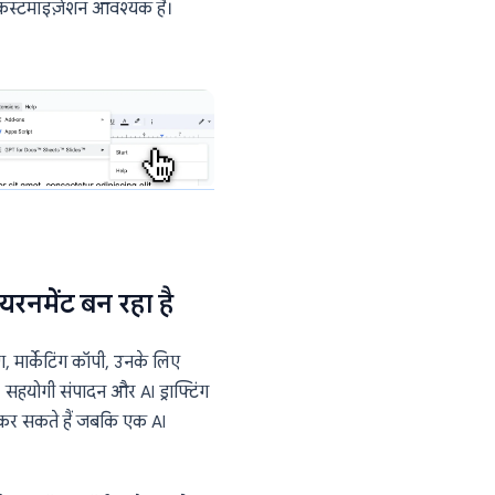
-स्तर का ऑटो-कंप्लीट
हास का संदर्भ लेते हैं
कीकृत AI सहायता
लाइन्स से मेल खाते हैं
दांव वाले संचार करते हैं, सेल्स टीमें, कस्टमर
ता और बड़े पैमाने पर कस्टमाइज़ेशन आवश्यक है।