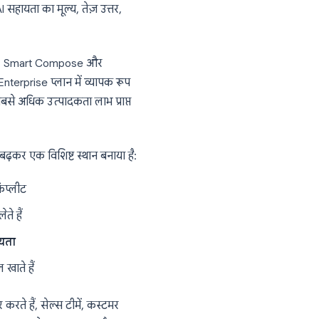
पित नहीं किया जा रहा है, उन्हें समानांतर में अपनाया
ाने वाला AI सरफेस है
AI एडॉप्शन देखा है। इसका कारण सरल है: ईमेल
ाते हैं, और AI सहायता का मूल्य, तेज़ उत्तर,
आ है। Smart Reply, Smart Compose और
iness और Enterprise प्लान में व्यापक रूप
 है: जो टीमें सबसे अधिक उत्पादकता लाभ प्राप्त
ं।
 अनुमति से आगे बढ़कर एक विशिष्ट स्थान बनाया है: