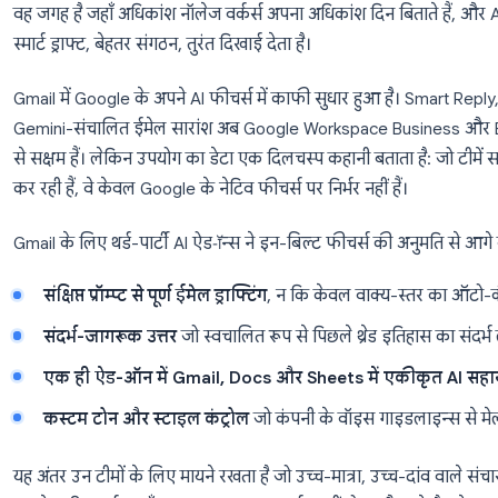
विस्तार किया, जो यह दर्शाता है कि थर्ड-पार्टी टूल को प्रतिस्था
जा रहा है।
ट्रेंड 1: Gmail सबसे अधिक अपनाया ज
सभी Google Workspace ऐप्स में से, Gmail ने सबसे तेज़ 
वह जगह है जहाँ अधिकांश नॉलेज वर्कर्स अपना अधिकांश दिन बित
स्मार्ट ड्राफ्ट, बेहतर संगठन, तुरंत दिखाई देता है।
Gmail में Google के अपने AI फीचर्स में काफी सुधार हु
Gemini-संचालित ईमेल सारांश अब Google Workspace Bus
से सक्षम हैं। लेकिन उपयोग का डेटा एक दिलचस्प कहानी बताता
कर रही हैं, वे केवल Google के नेटिव फीचर्स पर निर्भर नहीं है
Gmail के लिए थर्ड-पार्टी AI ऐड-ॉन्स ने इन-बिल्ट फीचर्स की