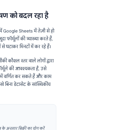
ी हैं, इसके मुख्य कारण:
लिए Gemini की तुलना में GPT-4 या Claude को
ी ड्राफ्टिंग के लिए
लो के अनुरूप प्रॉम्प्ट की लाइब्रेरी बनाती हैं
्ट का उपयोग करती हैं, उन्हें Docs में भी समान रूप से
ऐड-ऑन अलग-अलग नेटिव फीचर्स की तुलना में
मार्गदर्शन के लिए,
ChatGPT for Google
ीकी विश्लेषण को बदल रहा है