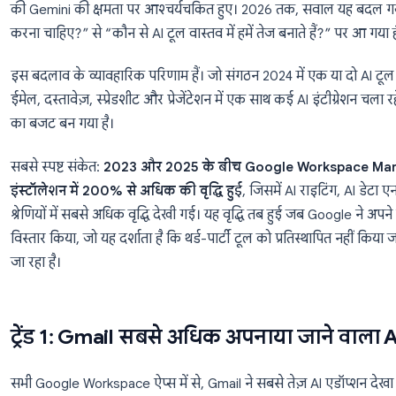
प्रयोगात्मक से आवश्यक की ओर बदल
दो साल पहले, Google Workspace में AI अभी भी “प्रयोग करन
Compose का प्रयास किया, Docs में Help Me Write के साथ
की Gemini की क्षमता पर आश्चर्यचकित हुए। 2026 तक, सवा
करना चाहिए?” से “कौन से AI टूल वास्तव में हमें तेज बनाते ह
इस बदलाव के व्यावहारिक परिणाम हैं। जो संगठन 2024 में एक
ईमेल, दस्तावेज़, स्प्रेडशीट और प्रेजेंटेशन में एक साथ कई AI
का बजट बन गया है।
सबसे स्पष्ट संकेत:
2023 और 2025 के बीच Google Wor
इंस्टॉलेशन में 200% से अधिक की वृद्धि हुई
, जिसमें AI र
श्रेणियों में सबसे अधिक वृद्धि देखी गई। यह वृद्धि तब हुई जब