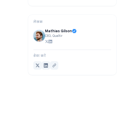
FAQ
निष्कर्ष
लेखक
Mathias Gilson
CEO, Qualtir
शेयर करें