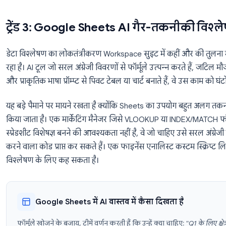
Google Docs में टीमें थर्ड-पार्टी AI टूल की ओर क्यों बढ़ रह
मॉडल का चुनाव
: कुछ टीमें विशिष्ट लेखन कार्यों के 
प्राथमिकता देती हैं, विशेष रूप से तकनीकी लेखन या कानून
कस्टम प्रॉम्प्ट और टेम्प्लेट
: कंपनियां अपने विशिष्ट वर्कफ़्
क्रॉस-ऐप इंटीग्रेशन
: जो टीमें Gmail में उन्हीं AI प्रॉम्प
काम करने की आवश्यकता होती है, जिसे एक एकीकृत 
बेहतर तरीके से प्रदान करता है
Google Docs में AI का अधिकतम लाभ उठाने के व्यावहारिक 
Docs
के लिए हमारी गाइड देखें।
ट्रेंड 3: Google Sheets AI गैर-तकन