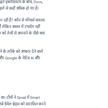
 नहीं आया, यह यहाँ स्थापित हुआ, इसका विस्तार
ं गहराई से समा गया है जो हर दिन इसका उपयोग
ी AI ऐड-ॉन्स के बढ़ते इकोसिस्टम के बीच, Docs,
 के विकल्प पहले से कहीं अधिक हो गए हैं।
्स का उपयोग कर रही हैं? कौन से फीचर्स वास्तव
प्रभावशाली दिखते हैं लेकिन असल में उपयोग नहीं
्ड-पार्टी AI टूल को तेजी से अपनाने के पीछे क्या
AI का उपयोग करने के तरीके को आकार देने वाले
ैटर्न, उपयोग डेटा और Google के नेटिव AI और