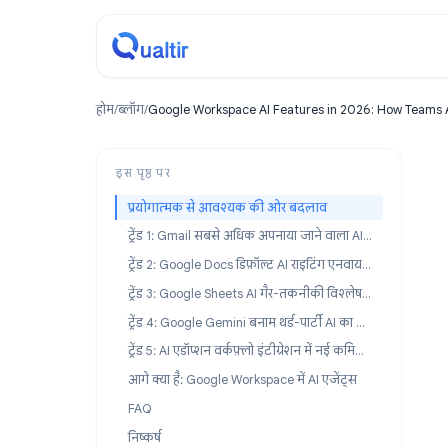
होम
/
ब्लॉग
/
Google Workspace AI Features in 2026: How
इस पृष्ठ पर
प्रयोगात्मक से आवश्यक की ओर बदलाव
ट्रेंड 1: Gmail सबसे अधिक अपनाया जाने वाला AI सरफेस है
ट्रेंड 2: Google Docs डिफ़ॉल्ट AI राइटिंग एनवायरनमेंट बन रहा है
ट्रेंड 3: Google Sheets AI गैर-तकनीकी विश्लेषण को बदल रहा है
ट्रेंड 4: Google Gemini बनाम थर्ड-पार्टी AI का अंतर बढ़ रहा है, घट नहीं रहा
ट्रेंड 5: AI एडॉप्शन वर्कफ़्लो इंटीग्रेशन में नई कमियों को उजागर कर रहा है
आगे क्या है: Google Workspace में AI एजेंट्स