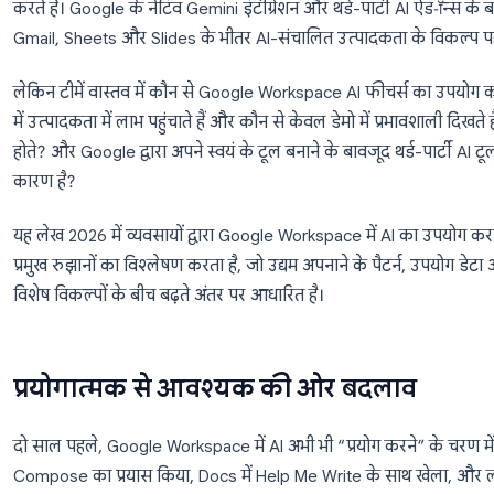
आर्टिफिशियल इंटेलिजेंस (AI) सिर्फ Google Workspace में
हुआ, और अब यह उन करोड़ों लोगों के काम करने के तरीके मे
करते हैं। Google के नेटिव Gemini इंटीग्रेशन और थर्ड-पार्ट
Gmail, Sheets और Slides के भीतर AI-संचालित उत्पादकता
लेकिन टीमें वास्तव में कौन से Google Workspace AI फीचर
में उत्पादकता में लाभ पहुंचाते हैं और कौन से केवल डेमो में 
होते? और Google द्वारा अपने स्वयं के टूल बनाने के बावजूद थर
कारण है?
यह लेख 2026 में व्यवसायों द्वारा Google Workspace में 
प्रमुख रुझानों का विश्लेषण करता है, जो उद्यम अपनाने के प
विशेष विकल्पों के बीच बढ़ते अंतर पर आधारित है।