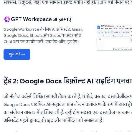
संक्षिप्त प्रॉम्प्ट से पूर्ण ईमेल ड्राफ्टिंग
, न कि केवल वाक्य
संदर्भ-जागरूक उत्तर
जो स्वचालित रूप से पिछले थ्रेड इति
एक ही ऐड-ऑन में Gmail, Docs और Sheets में ए
कस्टम टोन और स्टाइल कंट्रोल
जो कंपनी के वॉइस गाइड
यह अंतर उन टीमों के लिए मायने रखता है जो उच्च-मात्रा, उच्च-
सक्सेस, रिक्रूटर्स, जहाँ एक सामान्य ड्राफ्ट पर्याप्त नहीं हो
GPT Workspace आज़माएं
Google Workspace के लिए AI असिस्टेंट. Gmail,
Google Docs, Sheets और Slides के अंदर सीधे
ChatGPT का उपयोग करें। एक ऐड-ऑन, हर ऐप।