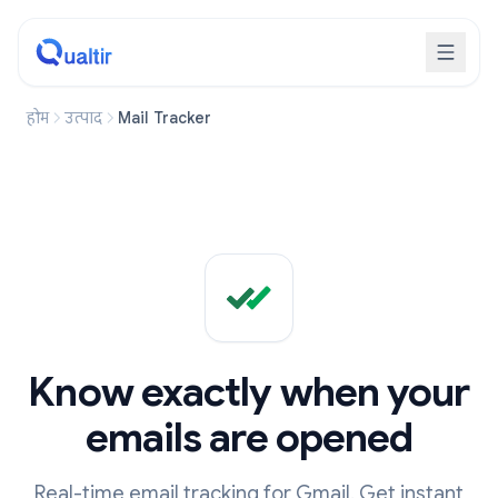
होम
उत्पाद
Mail Tracker
Know exactly when your
emails are opened
Real-time email tracking for Gmail. Get instant