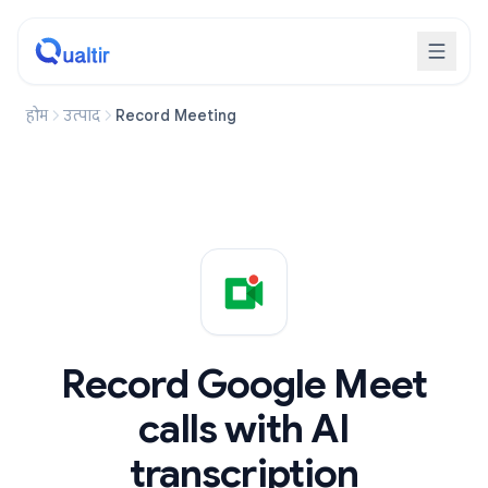
होम
उत्पाद
Record Meeting
Record Google Meet
calls with AI
transcription