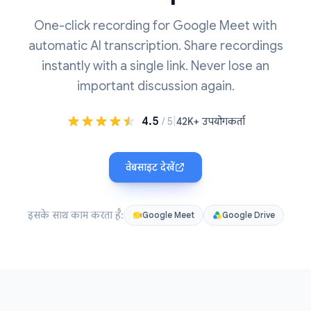
One-click recording for Google Meet with
automatic AI transcription. Share recordings
instantly with a single link. Never lose an
important discussion again.
4.5
|
/ 5
42K+ उपयोगकर्ता
वेबसाइट देखें
इसके साथ काम करता है:
Google Meet
Google Drive