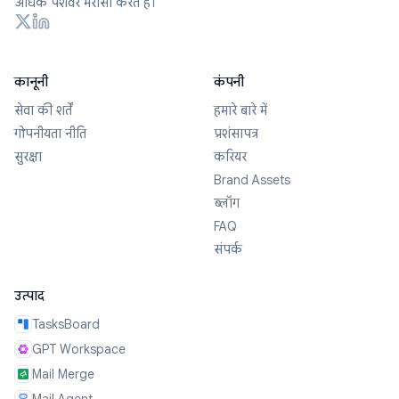
अधिक पेशेवर भरोसा करते हैं।
कानूनी
कंपनी
सेवा की शर्तें
हमारे बारे में
गोपनीयता नीति
प्रशंसापत्र
सुरक्षा
करियर
Brand Assets
ब्लॉग
FAQ
संपर्क
उत्पाद
TasksBoard
GPT Workspace
Mail Merge