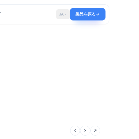
ップ
ブログ
JA
製品を探る
、ストーリー