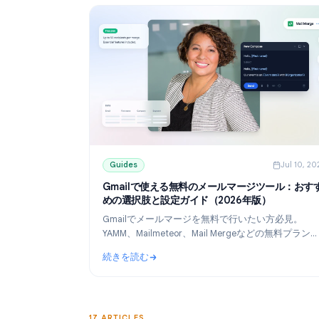
Guides
Guides
J
Gmailで使える無料のメールマージツー
めの選択肢と設定ガイド（2026年版）
Gmailでメールマージを無料で行いたい方必
YAMM、Mailmeteor、Mail Mergeなどの
比較し、Googleスプレッドシートを使った