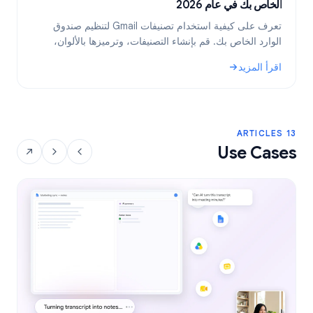
الخاص بك في عام 2026
ب
تعرف على كيفية استخدام تصنيفات Gmail لتنظيم صندوق
الوارد الخاص بك. قم بإنشاء التصنيفات، وترميزها بالألوان،
ب
وتضمينها، ثم أتمتتها باستخدام الفلاتر للحصول على سير عمل
ف
اقرأ المزيد
ا
أكثر كفاءة للبريد الإلكتروني.
: تصنيفات Gmail: الدليل الشامل لتنظيم صندوق الوارد الخاص بك في عام 2026
: نص
13 ARTICLES
Use Cases