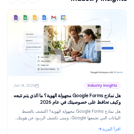
Jun 14, 2026
Industry Insights
هل نماذج Google Forms مجهولة الهوية؟ ما الذي يتم تتبعه
وكيف تحافظ على خصوصيتك في عام 2026
ع
هل نماذج Google Forms مجهولة الهوية؟ اكتشف بالضبط
البيانات التي تجمعها Google، ومتى تكشف الردود عن هويتك،
وكيف تنشئ نماذج مجهولة الهوية حقاً في عام 2026.
اقرأ المزيد
ا
و
: هل نماذج Google Forms مجهولة الهوية؟ ما الذي يتم تتبعه وكيف تحافظ على خصوصيتك في عام 2026
: خطط