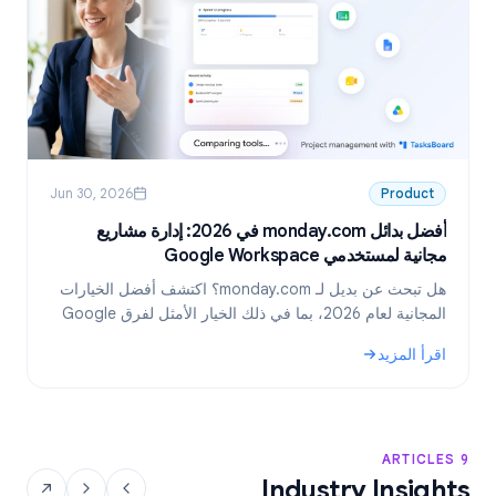
Jun 30, 2026
Product
أفضل بدائل monday.com في 2026: إدارة مشاريع
مجانية لمستخدمي Google Workspace
6
هل تبحث عن بديل لـ monday.com؟ اكتشف أفضل الخيارات
المجانية لعام 2026، بما في ذلك الخيار الأمثل لفرق Google
Workspace: TasksBoard.
اقرأ المزيد
ا
.
: أفضل بدائل monday.com في 2026: إدارة مشاريع مجانية لمستخدمي Google Workspace
: بدائ
9 ARTICLES
Industry Insights