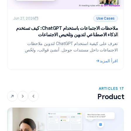
Jun 27, 2026
Use Cases
ملاحظات الاجتماعات باستخدام ChatGPT: كيف تستخدم
ر
الذكاء الاصطناعي لتدوين وتلخيص الاجتماعات
ا
تعرف على كيفية استخدام ChatGPT لتدوين ملاحظات
ت
الاجتماعات داخل مستندات جوجل. أنشئ قوالب، ولخّص
م
النصوص، واستخرج المهام المطلوبة باستخدام GPT
ا
اقرأ المزيد
ا
Workspace.
و
: ملاحظات الاجتماعات باستخدام ChatGPT: كيف تستخدم الذكاء الاصطناعي لتدوين وتلخيص الاجتماعات
:
17 ARTICLES
Product