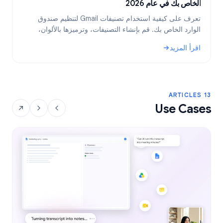
الخاص بك في عام 2026
ب
تعرف على كيفية استخدام تصنيفات Gmail لتنظيم صندوق
الوارد الخاص بك. قم بإنشاء التصنيفات، وترميزها بالألوان،
ب
وتضمينها، ثم أتمتتها باستخدام الفلاتر للحصول على سير عمل
ف
اقرأ المزيد
ا
أكثر كفاءة للبريد الإلكتروني.
: تصنيفات Gmail: الدليل الشامل لتنظيم صندوق الوارد الخاص بك في عام 2026
: نص
13 ARTICLES
Use Cases