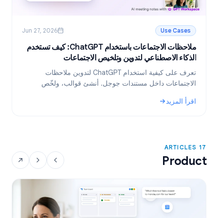
Jun 27, 2026
Use Cases
ملاحظات الاجتماعات باستخدام ChatGPT: كيف تستخدم
ر
الذكاء الاصطناعي لتدوين وتلخيص الاجتماعات
ا
تعرف على كيفية استخدام ChatGPT لتدوين ملاحظات
ت
الاجتماعات داخل مستندات جوجل. أنشئ قوالب، ولخّص
م
النصوص، واستخرج المهام المطلوبة باستخدام GPT
ا
اقرأ المزيد
ا
Workspace.
و
: ملاحظات الاجتماعات باستخدام ChatGPT: كيف تستخدم الذكاء الاصطناعي لتدوين وتلخيص الاجتماعات
:
17 ARTICLES
Product