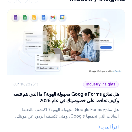
Jun 14, 2026
Industry Insights
هل نماذج Google Forms مجهولة الهوية؟ ما الذي يتم تتبعه
وكيف تحافظ على خصوصيتك في عام 2026
ع
هل نماذج Google Forms مجهولة الهوية؟ اكتشف بالضبط
البيانات التي تجمعها Google، ومتى تكشف الردود عن هويتك،
وكيف تنشئ نماذج مجهولة الهوية حقاً في عام 2026.
اقرأ المزيد
ا
و
: هل نماذج Google Forms مجهولة الهوية؟ ما الذي يتم تتبعه وكيف تحافظ على خصوصيتك في عام 2026
: خطط