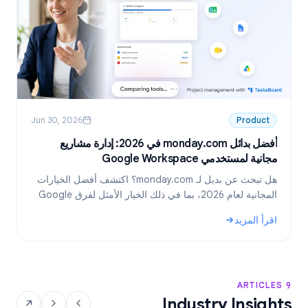
Jun 30, 2026
Product
أفضل بدائل monday.com في 2026: إدارة مشاريع
مجانية لمستخدمي Google Workspace
6
هل تبحث عن بديل لـ monday.com؟ اكتشف أفضل الخيارات
المجانية لعام 2026، بما في ذلك الخيار الأمثل لفرق Google
Workspace: TasksBoard.
اقرأ المزيد
ا
.
: أفضل بدائل monday.com في 2026: إدارة مشاريع مجانية لمستخدمي Google Workspace
: بدائ
9 ARTICLES
Industry Insights