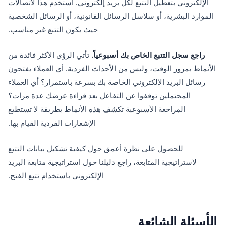
الإلكتروني بتعطيل التتبع لكل بريد إلكتروني. استخدم هذا لاتصالات
الموارد البشرية، أو سلاسل الرسائل القانونية، أو الرسائل الشخصية
حيث يكون التتبع غير مناسب.
راجع سجل التتبع الخاص بك أسبوعياً.
تأتي الرؤى الأكثر فائدة من
الأنماط بمرور الوقت، وليس من الأحداث الفردية. أي العملاء يفتحون
رسائل البريد الإلكتروني الخاصة بك بسرعة باستمرار؟ أي العملاء
المحتملين توقفوا عن التفاعل بعد قراءة عرضك عدة مرات؟
المراجعة الأسبوعية تكشف هذه الأنماط بطريقة لا تستطيع
الإشعارات الفردية القيام بها.
للحصول على نظرة أعمق حول كيفية تشكيل بيانات التتبع
لاستراتيجية المتابعة، راجع دليلنا حول استراتيجية متابعة البريد
الإلكتروني باستخدام تتبع الفتح.
الأسئلة الشائعة