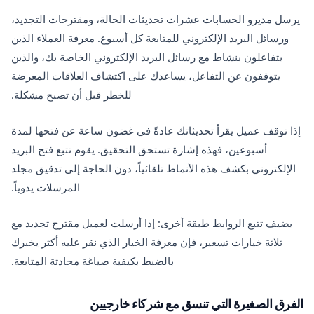
يرسل مديرو الحسابات عشرات تحديثات الحالة، ومقترحات التجديد،
ورسائل البريد الإلكتروني للمتابعة كل أسبوع. معرفة العملاء الذين
يتفاعلون بنشاط مع رسائل البريد الإلكتروني الخاصة بك، والذين
يتوقفون عن التفاعل، يساعدك على اكتشاف العلاقات المعرضة
للخطر قبل أن تصبح مشكلة.
إذا توقف عميل يقرأ تحديثاتك عادةً في غضون ساعة عن فتحها لمدة
أسبوعين، فهذه إشارة تستحق التحقيق. يقوم تتبع فتح البريد
الإلكتروني بكشف هذه الأنماط تلقائياً، دون الحاجة إلى تدقيق مجلد
المرسلات يدوياً.
يضيف تتبع الروابط طبقة أخرى: إذا أرسلت لعميل مقترح تجديد مع
ثلاثة خيارات تسعير، فإن معرفة الخيار الذي نقر عليه أكثر يخبرك
بالضبط بكيفية صياغة محادثة المتابعة.
الفرق الصغيرة التي تنسق مع شركاء خارجيين