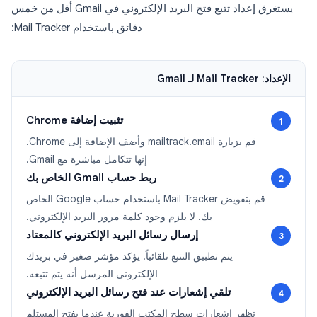
يستغرق إعداد تتبع فتح البريد الإلكتروني في Gmail أقل من خمس
دقائق باستخدام Mail Tracker:
الإعداد: Mail Tracker لـ Gmail
تثبيت إضافة Chrome
1
قم بزيارة mailtrack.email وأضف الإضافة إلى Chrome.
إنها تتكامل مباشرة مع Gmail.
ربط حساب Gmail الخاص بك
2
قم بتفويض Mail Tracker باستخدام حساب Google الخاص
بك. لا يلزم وجود كلمة مرور البريد الإلكتروني.
إرسال رسائل البريد الإلكتروني كالمعتاد
3
يتم تطبيق التتبع تلقائياً. يؤكد مؤشر صغير في بريدك
الإلكتروني المرسل أنه يتم تتبعه.
تلقي إشعارات عند فتح رسائل البريد الإلكتروني
4
تظهر إشعارات سطح المكتب الفورية عندما يفتح المستلم