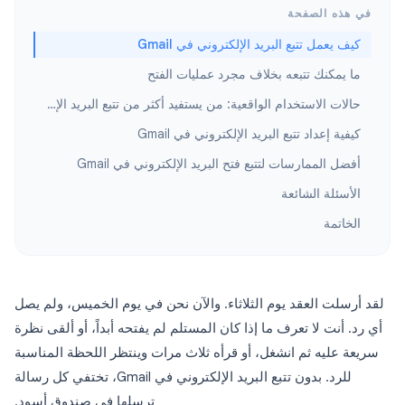
في هذه الصفحة
كيف يعمل تتبع البريد الإلكتروني في Gmail
ما يمكنك تتبعه بخلاف مجرد عمليات الفتح
حالات الاستخدام الواقعية: من يستفيد أكثر من تتبع البريد الإلكتروني في Gmail
كيفية إعداد تتبع البريد الإلكتروني في Gmail
أفضل الممارسات لتتبع فتح البريد الإلكتروني في Gmail
الأسئلة الشائعة
الخاتمة
لقد أرسلت العقد يوم الثلاثاء. والآن نحن في يوم الخميس، ولم يصل
أي رد. أنت لا تعرف ما إذا كان المستلم لم يفتحه أبداً، أو ألقى نظرة
سريعة عليه ثم انشغل، أو قرأه ثلاث مرات وينتظر اللحظة المناسبة
للرد. بدون تتبع البريد الإلكتروني في Gmail، تختفي كل رسالة
ترسلها في صندوق أسود.