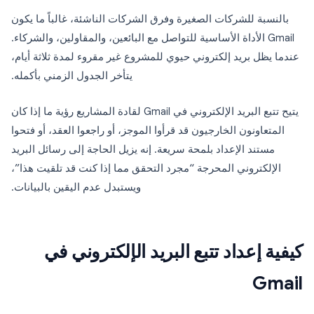
بالنسبة للشركات الصغيرة وفرق الشركات الناشئة، غالباً ما يكون
Gmail الأداة الأساسية للتواصل مع البائعين، والمقاولين، والشركاء.
عندما يظل بريد إلكتروني حيوي للمشروع غير مقروء لمدة ثلاثة أيام،
يتأخر الجدول الزمني بأكمله.
يتيح تتبع البريد الإلكتروني في Gmail لقادة المشاريع رؤية ما إذا كان
المتعاونون الخارجيون قد قرأوا الموجز، أو راجعوا العقد، أو فتحوا
مستند الإعداد بلمحة سريعة. إنه يزيل الحاجة إلى رسائل البريد
الإلكتروني المحرجة “مجرد التحقق مما إذا كنت قد تلقيت هذا”،
ويستبدل عدم اليقين بالبيانات.
كيفية إعداد تتبع البريد الإلكتروني في
Gmail