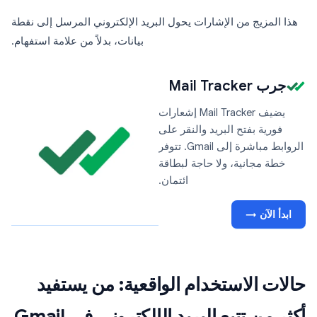
هذا المزيج من الإشارات يحول البريد الإلكتروني المرسل إلى نقطة
بيانات، بدلاً من علامة استفهام.
جرب Mail Tracker
يضيف Mail Tracker إشعارات
فورية بفتح البريد والنقر على
الروابط مباشرة إلى Gmail. تتوفر
خطة مجانية، ولا حاجة لبطاقة
ائتمان.
ابدأ الآن →
حالات الاستخدام الواقعية: من يستفيد
أكثر من تتبع البريد الإلكتروني في Gmail