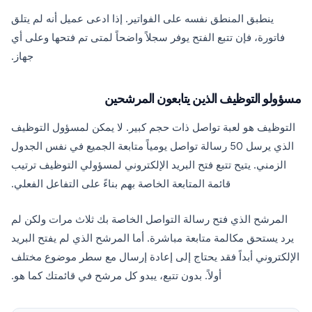
ينطبق المنطق نفسه على الفواتير. إذا ادعى عميل أنه لم يتلق
فاتورة، فإن تتبع الفتح يوفر سجلاً واضحاً لمتى تم فتحها وعلى أي
جهاز.
مسؤولو التوظيف الذين يتابعون المرشحين
التوظيف هو لعبة تواصل ذات حجم كبير. لا يمكن لمسؤول التوظيف
الذي يرسل 50 رسالة تواصل يومياً متابعة الجميع في نفس الجدول
الزمني. يتيح تتبع فتح البريد الإلكتروني لمسؤولي التوظيف ترتيب
قائمة المتابعة الخاصة بهم بناءً على التفاعل الفعلي.
المرشح الذي فتح رسالة التواصل الخاصة بك ثلاث مرات ولكن لم
يرد يستحق مكالمة متابعة مباشرة. أما المرشح الذي لم يفتح البريد
الإلكتروني أبداً فقد يحتاج إلى إعادة إرسال مع سطر موضوع مختلف
أولاً. بدون تتبع، يبدو كل مرشح في قائمتك كما هو.