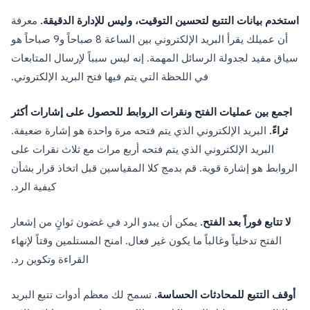
استخدم بيانات التتبع لتحسين التوقيت، وليس للإدارة الدقيقة.
معرفة
أن عميلك يقرأ البريد الإلكتروني بين الساعة 8 صباحاً و9 صباحاً هو
سياق مفيد لجدولة الرسائل المهمة. إنه ليس سبباً لإرسال المتابعات
في اللحظة التي يتم فيها فتح البريد الإلكتروني.
اجمع بين عمليات الفتح ونقرات الروابط للحصول على إشارات أكثر
ثراءً.
البريد الإلكتروني الذي يتم فتحه مرة واحدة هو إشارة ضعيفة.
البريد الإلكتروني الذي يتم فتحه أربع مرات مع ثلاث نقرات على
الروابط هو إشارة قوية. قم بدمج كلا المقياسين قبل اتخاذ قرار بشأن
كيفية الرد.
لا تتابع فوراً بعد الفتح.
يمكن أن يبدو الرد في غضون ثوانٍ من إشعار
الفتح تدخلياً وغالباً ما يكون غير فعال. امنح المستلمين وقتاً لإنهاء
القراءة وتكوين رد.
أوقف التتبع للمحادثات الحساسة.
تسمح لك معظم أدوات تتبع البريد