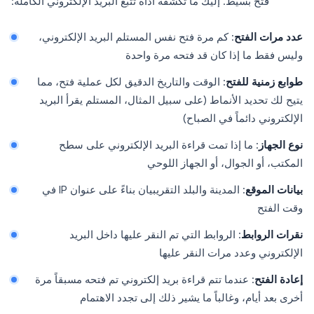
فتح بسيط. إليك ما تكشفه أداة تتبع البريد الإلكتروني الكاملة:
عدد مرات الفتح
: كم مرة فتح نفس المستلم البريد الإلكتروني،
وليس فقط ما إذا كان قد فتحه مرة واحدة
طوابع زمنية للفتح
: الوقت والتاريخ الدقيق لكل عملية فتح، مما
يتيح لك تحديد الأنماط (على سبيل المثال، المستلم يقرأ البريد
الإلكتروني دائماً في الصباح)
نوع الجهاز
: ما إذا تمت قراءة البريد الإلكتروني على سطح
المكتب، أو الجوال، أو الجهاز اللوحي
بيانات الموقع
: المدينة والبلد التقريبيان بناءً على عنوان IP في
وقت الفتح
نقرات الروابط
: الروابط التي تم النقر عليها داخل البريد
الإلكتروني وعدد مرات النقر عليها
إعادة الفتح
: عندما تتم قراءة بريد إلكتروني تم فتحه مسبقاً مرة
أخرى بعد أيام، وغالباً ما يشير ذلك إلى تجدد الاهتمام