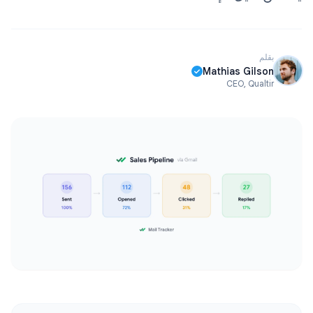
بقلم
Mathias Gilson
CEO, Qualtir