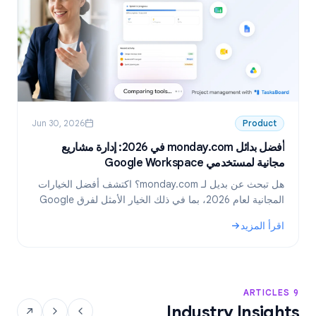
Jun 30, 2026
Product
أفضل بدائل monday.com في 2026: إدارة مشاريع
مجانية لمستخدمي Google Workspace
6
هل تبحث عن بديل لـ monday.com؟ اكتشف أفضل الخيارات
المجانية لعام 2026، بما في ذلك الخيار الأمثل لفرق Google
Workspace: TasksBoard.
اقرأ المزيد
ا
.
: أفضل بدائل monday.com في 2026: إدارة مشاريع مجانية لمستخدمي Google Workspace
: بدائ
9 ARTICLES
Industry Insights