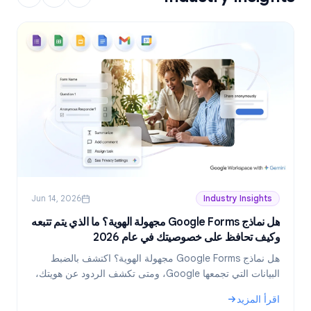
Jun 14, 2026
Industry Insights
هل نماذج Google Forms مجهولة الهوية؟ ما الذي يتم تتبعه
وكيف تحافظ على خصوصيتك في عام 2026
ع
هل نماذج Google Forms مجهولة الهوية؟ اكتشف بالضبط
البيانات التي تجمعها Google، ومتى تكشف الردود عن هويتك،
وكيف تنشئ نماذج مجهولة الهوية حقاً في عام 2026.
اقرأ المزيد
ا
و
: هل نماذج Google Forms مجهولة الهوية؟ ما الذي يتم تتبعه وكيف تحافظ على خصوصيتك في عام 2026
: خطط