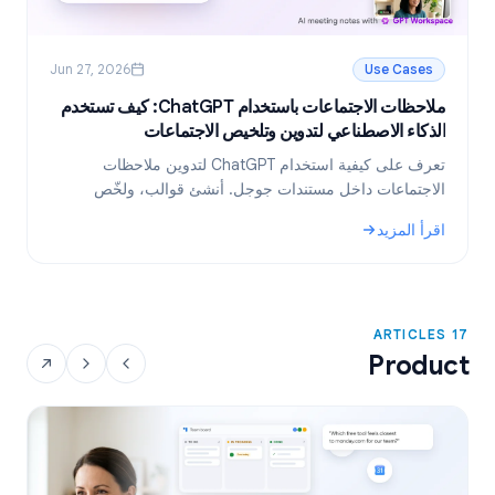
Jun 27, 2026
Use Cases
ملاحظات الاجتماعات باستخدام ChatGPT: كيف تستخدم
ر
الذكاء الاصطناعي لتدوين وتلخيص الاجتماعات
ا
تعرف على كيفية استخدام ChatGPT لتدوين ملاحظات
ت
الاجتماعات داخل مستندات جوجل. أنشئ قوالب، ولخّص
م
النصوص، واستخرج المهام المطلوبة باستخدام GPT
ا
اقرأ المزيد
ا
Workspace.
و
: ملاحظات الاجتماعات باستخدام ChatGPT: كيف تستخدم الذكاء الاصطناعي لتدوين وتلخيص الاجتماعات
:
17 ARTICLES
Product