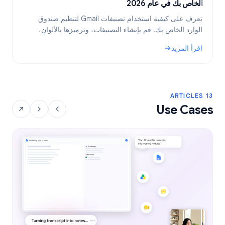
الخاص بك في عام 2026
ب
تعرف على كيفية استخدام تصنيفات Gmail لتنظيم صندوق
الوارد الخاص بك. قم بإنشاء التصنيفات، وترميزها بالألوان،
ب
وتضمينها، ثم أتمتتها باستخدام الفلاتر للحصول على سير عمل
ف
اقرأ المزيد
ا
أكثر كفاءة للبريد الإلكتروني.
: تصنيفات Gmail: الدليل الشامل لتنظيم صندوق الوارد الخاص بك في عام 2026
: نص
13 ARTICLES
Use Cases