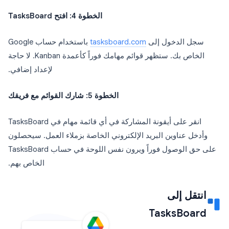
الخطوة 4: افتح TasksBoard
سجل الدخول إلى
tasksboard.com
باستخدام حساب Google
الخاص بك. ستظهر قوائم مهامك فوراً كأعمدة Kanban. لا حاجة
لإعداد إضافي.
الخطوة 5: شارك القوائم مع فريقك
انقر على أيقونة المشاركة في أي قائمة مهام في TasksBoard
وأدخل عناوين البريد الإلكتروني الخاصة بزملاء العمل. سيحصلون
على حق الوصول فوراً ويرون نفس اللوحة في حساب TasksBoard
الخاص بهم.
انتقل إلى
TasksBoard