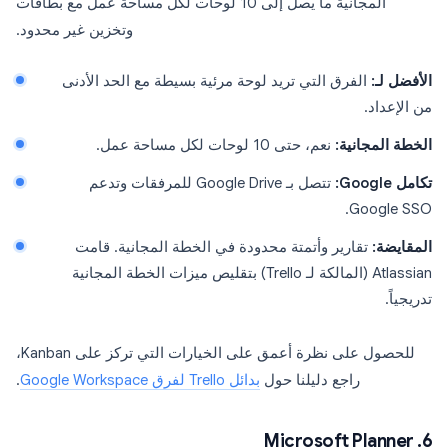
المجانية ما يصل إلى 10 لوحات لكل مساحة عمل مع بطاقات
وتخزين غير محدود.
الأفضل لـ:
الفرق التي تريد لوحة مرئية بسيطة مع الحد الأدنى
من الإعداد.
الخطة المجانية:
نعم، حتى 10 لوحات لكل مساحة عمل.
تكامل Google:
تتصل بـ Google Drive للمرفقات وتدعم
Google SSO.
المقايضة:
تقارير وأتمتة محدودة في الخطة المجانية. قامت
Atlassian (المالكة لـ Trello) بتقليص ميزات الخطة المجانية
تدريجياً.
للحصول على نظرة أعمق على الخيارات التي تركز على Kanban،
راجع دليلنا حول
بدائل Trello لفرق Google Workspace
.
6. Microsoft Planner