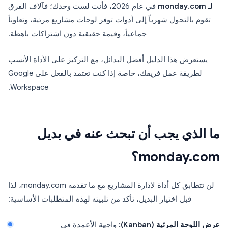
لـ monday.com
في عام 2026، فأنت لست وحدك؛ فآلاف الفرق
تقوم بالتحول شهرياً إلى أدوات توفر لوحات مشاريع مرئية، وتعاوناً
جماعياً، وقيمة حقيقية دون اشتراكات باهظة.
يستعرض هذا الدليل أفضل البدائل، مع التركيز على الأداة الأنسب
لطريقة عمل فريقك، خاصة إذا كنت تعتمد بالفعل على Google
Workspace.
ما الذي يجب أن تبحث عنه في بديل
monday.com؟
لن تتطابق كل أداة لإدارة المشاريع مع ما تقدمه monday.com، لذا
قبل اختيار البديل، تأكد من تلبيته لهذه المتطلبات الأساسية:
عرض اللوحة المرئية (Kanban):
واجهة الأعمدة في