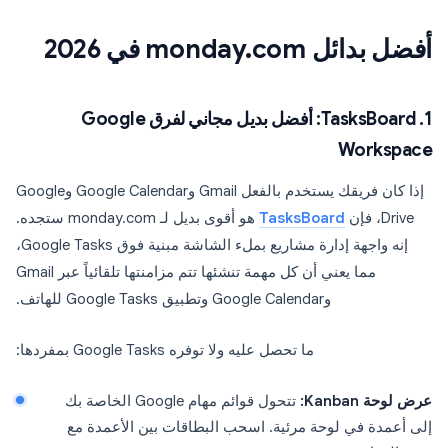
أفضل بدائل monday.com في 2026
1. TasksBoard: أفضل بديل مجاني لفرق Google
Workspace
إذا كان فريقك يستخدم بالفعل Gmail وGoogle Calendar وGoogle
Drive، فإن
TasksBoard
هو أقوى بديل لـ monday.com ستجده.
إنه واجهة إدارة مشاريع بملء الشاشة مبنية فوق Google Tasks،
مما يعني أن كل مهمة تنشئها تتم مزامنتها تلقائياً عبر Gmail
وGoogle Calendar وتطبيق Google Tasks للهاتف.
ما تحصل عليه ولا توفره Google Tasks بمفردها:
عرض لوحة Kanban:
تتحول قوائم مهام Google الخاصة بك
إلى أعمدة في لوحة مرئية. اسحب البطاقات بين الأعمدة مع