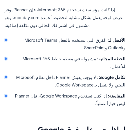
إذا كانت مؤسستك تستخدم Microsoft 365، فإن Planner يوفر
عرض لوحة يعمل بشكل مشابه لتخطيط أعمدة monday.com، وهو
مشمول في اشتراكك الحالي دون تكلفة إضافية.
الأفضل لـ:
الفرق التي تستخدم بالفعل Microsoft Teams
وOutlook وSharePoint.
الخطة المجانية:
مشمولة في معظم خطط Microsoft 365
للأعمال.
تكامل Google:
لا يوجد. يعيش Planner داخل نظام Microsoft
البيئي ولا يتصل بـ Google Workspace.
المقايضة:
إذا كنت تستخدم Google Workspace، فإن Planner
ليس خياراً عملياً.