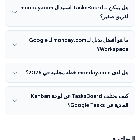
هل يمكن لـ TasksBoard استبدال monday.com
لفريق صغير؟
ما هو أفضل بديل لـ monday.com لـ Google
Workspace؟
هل لدى monday.com خطة مجانية في 2026؟
كيف يختلف TasksBoard عن لوحة Kanban
العادية في Google Tasks؟
الخاتمة