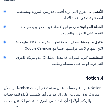
الأفضل لـ:
الفرق التي تريد أقصى قدر من المرونة ومستعدة
لقضاء وقت في إعداد الأداة.
الخطة المجانية:
نعم، مهام وأعضاء غير محدودين، مع بعض
القيود على التخزين والميزات.
تكامل Google:
تتصل بـ Google Drive وتدعم Google SSO،
لكن المهام لا تتم مزامنتها أصلياً مع Google Calendar.
المقايضة:
كثرة الميزات قد تجعل ClickUp تبدو مربكة للفرق
التي تريد لوحة عمل بسيطة ونظيفة.
4. Notion
Notion عبارة عن مساحة عمل مرنة تدعم لوحات Kanban من خلال
ميزة قاعدة البيانات. على الرغم من أنها صُممت كأداة للملاحظات
والويكي أولاً، إلا أن العديد من الفرق تستخدمها كمتتبع خفيف