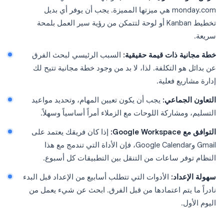
monday.com هي ميزتها المميزة. يجب أن يوفر أي بديل
تخطيط Kanban أو لوحة لتتمكن من رؤية سير العمل بلمحة
سريعة.
خطة مجانية ذات قيمة حقيقية:
السبب الرئيسي لبحث الفرق
عن بدائل هو التكلفة. لذا، لا بد من وجود خطة مجانية تتيح لك
إدارة مشاريع فعلية.
التعاون الجماعي:
يجب أن يكون تعيين المهام، وتحديد مواعيد
التسليم، ومشاركة اللوحات مع الزملاء أمراً أساسياً وسهلاً.
التوافق مع Google Workspace:
إذا كان فريقك يعتمد على
Gmail وGoogle Calendar، فإن الأداة التي تندمج مع هذا
النظام توفر ساعات من التنقل بين التطبيقات كل أسبوع.
سهولة الإعداد:
الأدوات التي تتطلب أسابيع من الإعداد قبل البدء
نادراً ما يتم اعتمادها من قبل الفرق. ابحث عن شيء يعمل من
اليوم الأول.