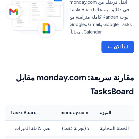
انقل فريقك من monday.com
في دقائق. يمنحك TasksBoard
لوحة Kanban كاملة متزامنة مع
Google Tasks وGmail وGoogle
Calendar، مجاناً.
ابدأ الآن ←
مقارنة سريعة: monday.com مقابل
TasksBoard
الميزة
monday.com
TasksBoard
الخطة المجانية
لا (تجربة فقط)
نعم، كاملة الميزات