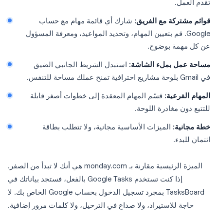
تقدم العمل.
قوائم مشتركة مع الفريق:
شارك أي قائمة مهام مع حساب
Google. قم بتعيين المهام، وتحديد المواعيد، ومعرفة المسؤول
عن كل مهمة بوضوح.
مساحة عمل بملء الشاشة:
استبدل الشريط الجانبي الضيق
في Gmail بلوحة مشاريع احترافية تمنح عملك مساحة للتنفس.
المهام الفرعية:
قسّم المهام المعقدة إلى خطوات أصغر قابلة
للتتبع دون مغادرة اللوحة.
خطة مجانية:
الميزات الأساسية مجانية، ولا تتطلب بطاقة
ائتمان للبدء.
الميزة الرئيسية مقارنة بـ monday.com هي أنك لا تبدأ من الصفر.
إذا كنت تستخدم Google Tasks بالفعل، فستجد بياناتك في
TasksBoard بمجرد تسجيل الدخول بحساب Google الخاص بك. لا
حاجة للاستيراد، ولا صداع في الترحيل، ولا كلمات مرور إضافية.