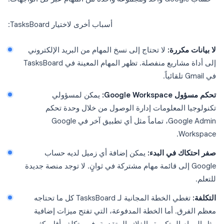
أسباب أخرى لاختيار TasksBoard:
لا بيانات مكررة:
لا تحتاج إلى نسخ المهام من البريد الإلكتروني
إلى أداة مشاريع منفصلة. تظهر المهام المعينة في TasksBoard
في Gmail تلقائياً.
تحكم مسؤول Google Workspace:
يمكن لمسؤولي
تكنولوجيا المعلومات إدارة الوصول من خلال وحدة تحكم
Google Admin، تماماً مثل أي تطبيق آخر في Google
Workspace.
صفر احتكاك في البدء:
يمكن إضافة أي زميل لديه حساب
Google إلى قائمة مهام مشتركة في ثوانٍ. لا توجد منصة جديدة
للتعلم.
التكلفة:
تغطي الخطة المجانية لـ TasksBoard كل ما تحتاجه
معظم الفرق. أما الخطة المدفوعة، التي تفتح ميزات إضافية