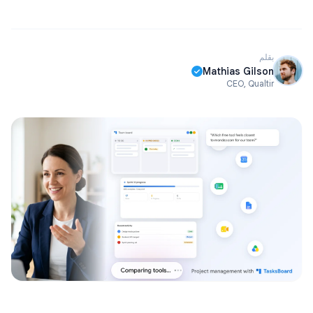
بقلم
Mathias Gilson
CEO, Qualtir