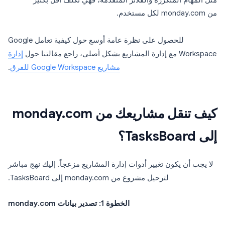
مثل المهام المتكررة والفلاتر المتقدمة، فهي تكلف أقل بكثير
من monday.com لكل مستخدم.
للحصول على نظرة عامة أوسع حول كيفية تعامل Google
Workspace مع إدارة المشاريع بشكل أصلي، راجع مقالتنا حول
إدارة
مشاريع Google Workspace للفرق
.
كيف تنقل مشاريعك من monday.com
إلى TasksBoard؟
لا يجب أن يكون تغيير أدوات إدارة المشاريع مزعجاً. إليك نهج مباشر
لترحيل مشروع من monday.com إلى TasksBoard.
الخطوة 1: تصدير بيانات monday.com