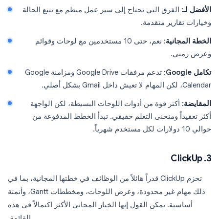
الأفضل لـ:
الفرق التي تحتاج إلى سير عمل منظم مع تتبع الحالة
وخيارات تقارير متقدمة.
الخطة المجانية:
نعم، حتى 10 مستخدمين مع لوحات وقوائم
وعرض زمني.
تكامل Google:
تدعم مرفقات Google Drive ومزامنة Google
Calendar، لكن المهام لا تعيش داخل Gmail بشكل أصلي.
المقايضة:
أكثر قوة من أدوات اللوحات البسيطة، لكن الواجهة
أكثر تعقيداً ومنحنى التعلم حقيقي. تبدأ الخطط المدفوعة من
حوالي 10 دولارات لكل مستخدم شهرياً.
3. ClickUp
تحزم ClickUp قدراً هائلاً من الوظائف في خطتها المجانية، بما في
ذلك مهام غير محدودة، وعرض اللوحات، ومخططات Gantt، وأتمتة
أساسية. يمكن القول إنها الخيار المجاني الأكثر اكتمالاً في هذه
القائمة.