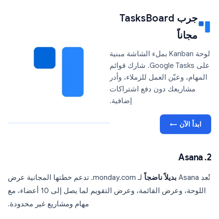
جرب TasksBoard
مجاناً
لوحة Kanban بملء الشاشة مبنية
على Google Tasks. شارك قوائم
المهام، وعيّن العمل للزملاء، وأدر
مشاريعك دون دفع اشتراكات
إضافية.
ابدأ الآن ←
2. Asana
تُعد Asana
بديلاً ناضجاً
لـ monday.com. تدعم خطتها المجانية عرض
اللوحة، وعرض القائمة، وعرض التقويم لما يصل إلى 10 أعضاء، مع
مهام ومشاريع غير محدودة.