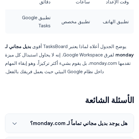
وقت الإعداد
ساعات
دقائق
تطبيق Google
تطبيق الهاتف
تطبيق مخصص
Tasks
يوضح الجدول أعلاه لماذا يعتبر TasksBoard أقوى
بديل مجاني لـ
monday
لفرق Google Workspace. إنه لا يحاول استبدال كل ميزة
تقدمها monday.com، بل يقوم بشيء أكثر تركيزاً، وهو إبقاء المهام
داخل نظام Google البيئي حيث يعمل فريقك بالفعل.
الأسئلة الشائعة
هل يوجد بديل مجاني تماماً لـ monday.com؟