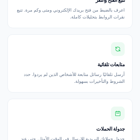
تتبع الفتح والنقر
اعرف بالضبط من فتح بريدك الإلكتروني ومتى وكم مرة. تتبع
نقرات الروابط بتحليلات كاملة.
متابعات تلقائية
أرسل تلقائيًا رسائل متابعة للأشخاص الذين لم يردوا. حدد
الشروط والتأخيرات بسهولة.
جدولة الحملات
جدول حملاتك البريدية للإرسال في الوقت الأمثل, حتى عند