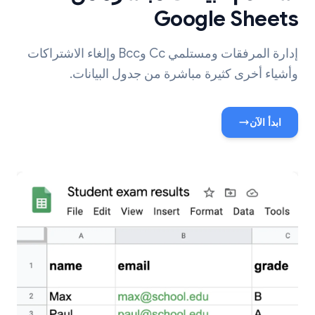
Google Sheets
إدارة المرفقات ومستلمي Cc وBcc وإلغاء الاشتراكات
وأشياء أخرى كثيرة مباشرة من جدول البيانات.
ابدأ الآن