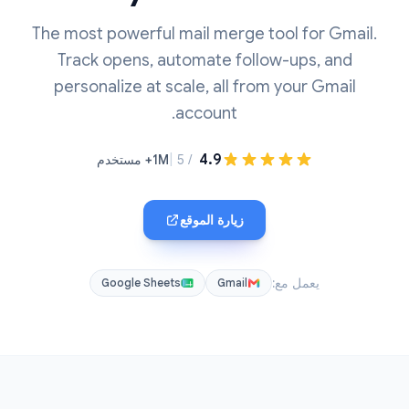
The most powerful mail merge tool for Gmail.
Track opens, automate follow-ups, and
personalize at scale, all from your Gmail
account.
|
4.9
/ 5
1M+ مستخدم
زيارة الموقع
يعمل مع:
Google Sheets
Gmail