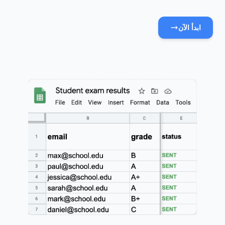
ابدأ الآن