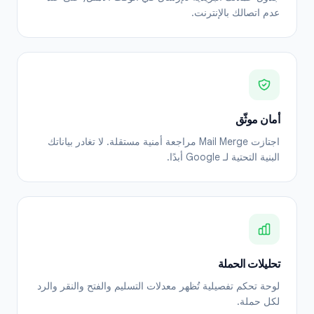
عدم اتصالك بالإنترنت.
أمان موثّق
اجتازت Mail Merge مراجعة أمنية مستقلة. لا تغادر بياناتك
البنية التحتية لـ Google أبدًا.
تحليلات الحملة
لوحة تحكم تفصيلية تُظهر معدلات التسليم والفتح والنقر والرد
لكل حملة.