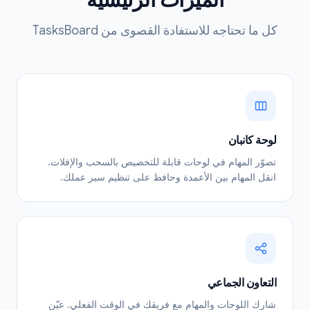
الميزات الرئيسية
كل ما تحتاجه للاستفادة القصوى من TasksBoard
لوحة كانبان
تصوّر المهام في لوحات قابلة للتخصيص بالسحب والإفلات.
انقل المهام بين الأعمدة وحافظ على تنظيم سير عملك.
التعاون الجماعي
شارك اللوحات والمهام مع فريقك في الوقت الفعلي. عيّن