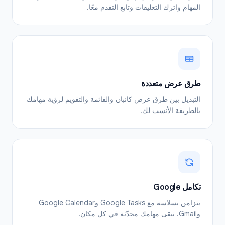
المهام واترك التعليقات وتابع التقدم معًا.
طرق عرض متعددة
التبديل بين طرق عرض كانبان والقائمة والتقويم لرؤية مهامك
بالطريقة الأنسب لك.
تكامل Google
يتزامن بسلاسة مع Google Tasks وGoogle Calendar
وGmail. تبقى مهامك محدّثة في كل مكان.