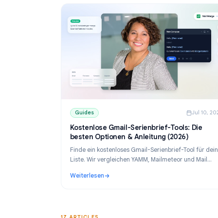
Guides
Guides
J
Kostenlose Gmail-Serienbrief-Tools: D
besten Optionen & Anleitung (2026)
Finde ein kostenloses Gmail-Serienbrief-Tool
Liste. Wir vergleichen YAMM, Mailmeteor und 
Merge und zeigen, wie du personalisierte E-M