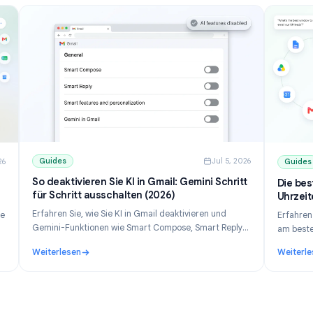
Guides
Jul 5, 202
ul 10, 2026
So deaktivieren Sie KI in Gmail: Gemini Schritt
ie
für Schritt ausschalten (2026)
Erfahren Sie, wie Sie KI in Gmail deaktivieren und
 für deine
Gemini-Funktionen wie Smart Compose, Smart Reply
Mail
und das Gemini-Panel ausschalten. Schritt-für-
ails