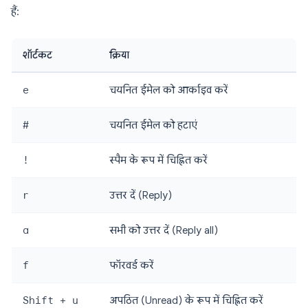
हैं:
शॉर्टकट
क्रिया
e
चयनित ईमेल को आर्काइव करें
#
चयनित ईमेल को हटाएं
!
स्पैम के रूप में चिह्नित करें
r
उत्तर दें (Reply)
a
सभी को उत्तर दें (Reply all)
f
फॉरवर्ड करें
Shift + u
अपठित (Unread) के रूप में चिह्नित करें