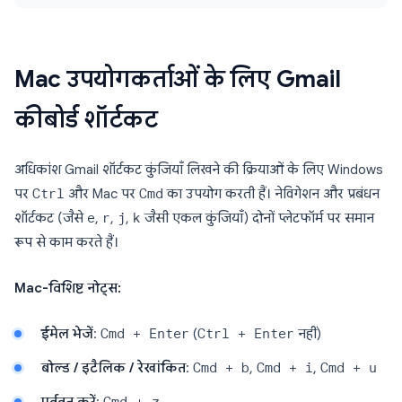
Mac उपयोगकर्ताओं के लिए Gmail
कीबोर्ड शॉर्टकट
अधिकांश Gmail शॉर्टकट कुंजियाँ लिखने की क्रियाओं के लिए Windows
पर
Ctrl
और Mac पर
Cmd
का उपयोग करती हैं। नेविगेशन और प्रबंधन
शॉर्टकट (जैसे
e
,
r
,
j
,
k
जैसी एकल कुंजियाँ) दोनों प्लेटफॉर्म पर समान
रूप से काम करते हैं।
Mac-विशिष्ट नोट्स:
ईमेल भेजें
:
Cmd + Enter
(
Ctrl + Enter
नहीं)
बोल्ड / इटैलिक / रेखांकित
:
Cmd + b
,
Cmd + i
,
Cmd + u