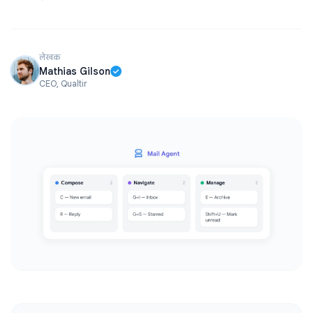
लेखक
Mathias Gilson
CEO, Qualtir