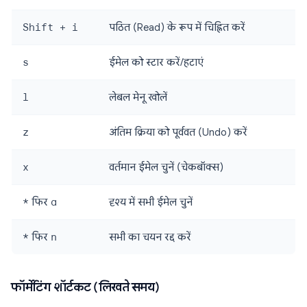
Shift + i
पठित (Read) के रूप में चिह्नित करें
s
ईमेल को स्टार करें/हटाएं
l
लेबल मेनू खोलें
z
अंतिम क्रिया को पूर्ववत (Undo) करें
x
वर्तमान ईमेल चुनें (चेकबॉक्स)
*
फिर
a
दृश्य में सभी ईमेल चुनें
*
फिर
n
सभी का चयन रद्द करें
फॉर्मेटिंग शॉर्टकट (लिखते समय)