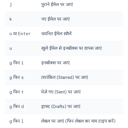
j
पुराने ईमेल पर जाएं
k
नए ईमेल पर जाएं
o
या
Enter
चयनित ईमेल खोलें
u
खुले ईमेल से इनबॉक्स पर वापस जाएं
g
फिर
i
इनबॉक्स पर जाएं
g
फिर
s
तारांकित (Starred) पर जाएं
g
फिर
t
भेजे गए (Sent) पर जाएं
g
फिर
d
ड्राफ्ट (Drafts) पर जाएं
g
फिर
l
लेबल पर जाएं (फिर लेबल का नाम टाइप करें)