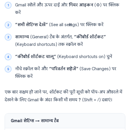
Gmail खोलें और ऊपर दाईं ओर
गियर आइकन
(⚙️) पर क्लिक
करें
“सभी सेटिंग्स देखें”
(See all settings) पर क्लिक करें
सामान्य
(General) टैब के अंतर्गत,
“कीबोर्ड शॉर्टकट”
(Keyboard shortcuts) तक स्क्रॉल करें
“कीबोर्ड शॉर्टकट चालू”
(Keyboard shortcuts on) चुनें
नीचे स्क्रॉल करें और
“परिवर्तन सहेजें”
(Save Changes) पर
क्लिक करें
एक बार सक्षम हो जाने पर, शॉर्टकट की पूरी सूची को पॉप-अप ओवरले में
देखने के लिए Gmail के अंदर किसी भी समय
?
(Shift + /) दबाएं।
Gmail सेटिंग्स → सामान्य टैब