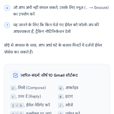
जो आप अभी नहीं संभाल सकते, उसके लिए स्नूज़ (
.
→ Snooze)
का उपयोग करें
यह जानने के लिए कि किन भेजे गए ईमेल को फॉलो-अप की
आवश्यकता है, ट्रैकिंग नोटिफिकेशन देखें
थोड़े से अभ्यास के साथ, आप आधे घंटे के बजाय मिनटों में दर्जनों ईमेल
प्रोसेस कर सकते हैं।
त्वरित-संदर्भ: शीर्ष 10 Gmail शॉर्टकट
, लिखें (Compose)
, आर्काइव
c
e
, उत्तर दें (Reply)
, हटाएं
r
#
, ईमेल नेविगेट करें
, खोजें
j / k
/
, इनबॉक्स पर जाएं
, पूर्ववत करें
g + i
z