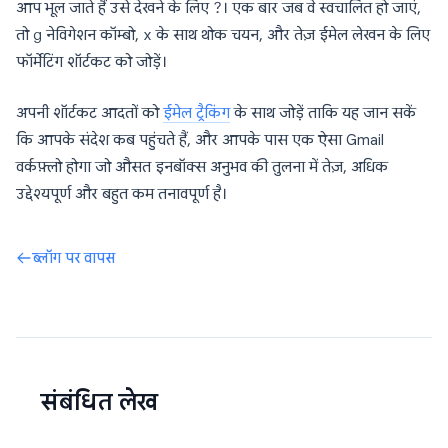
आप भूल जाते हैं उसे देखने के लिए
?
। एक बार जब वे स्वचालित हो जाएं,
तो
g
नेविगेशन कॉम्बो,
x
के साथ थोक चयन, और तेज़ ईमेल लेखन के लिए
फॉर्मेटिंग शॉर्टकट को जोड़ें।
अपनी शॉर्टकट आदतों को
ईमेल ट्रैकिंग
के साथ जोड़ें ताकि यह जान सकें
कि आपके संदेश कब पहुंचते हैं, और आपके पास एक ऐसा Gmail
वर्कफ़्लो होगा जो औसत इनबॉक्स अनुभव की तुलना में तेज़, अधिक
उद्देश्यपूर्ण और बहुत कम तनावपूर्ण है।
ब्लॉग पर वापस
संबंधित लेख