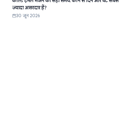
कोल्ड ईमेल भेजने का सही समय: कौन से दिन और घंटे सबसे
ज्यादा असरदार हैं?
30 जून 2026