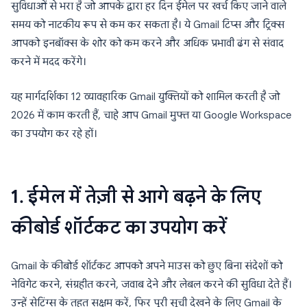
सुविधाओं से भरा है जो आपके द्वारा हर दिन ईमेल पर खर्च किए जाने वाले
समय को नाटकीय रूप से कम कर सकता है। ये Gmail टिप्स और ट्रिक्स
आपको इनबॉक्स के शोर को कम करने और अधिक प्रभावी ढंग से संवाद
करने में मदद करेंगे।
यह मार्गदर्शिका 12 व्यावहारिक Gmail युक्तियों को शामिल करती है जो
2026 में काम करती हैं, चाहे आप Gmail मुफ्त या Google Workspace
का उपयोग कर रहे हों।
1. ईमेल में तेज़ी से आगे बढ़ने के लिए
कीबोर्ड शॉर्टकट का उपयोग करें
Gmail के कीबोर्ड शॉर्टकट आपको अपने माउस को छुए बिना संदेशों को
नेविगेट करने, संग्रहीत करने, जवाब देने और लेबल करने की सुविधा देते हैं।
उन्हें सेटिंग्स के तहत सक्षम करें, फिर पूरी सूची देखने के लिए Gmail के