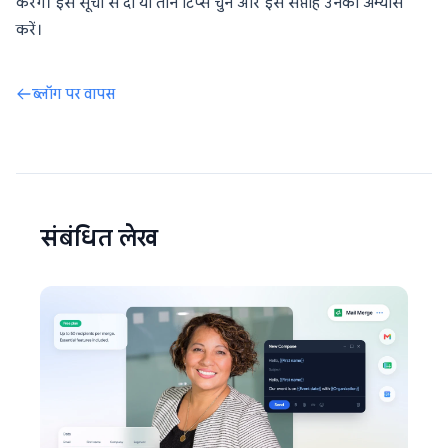
करेंगे। इस सूची से दो या तीन टिप्स चुनें और इस सप्ताह उनका अभ्यास
करें।
ब्लॉग पर वापस
संबंधित लेख