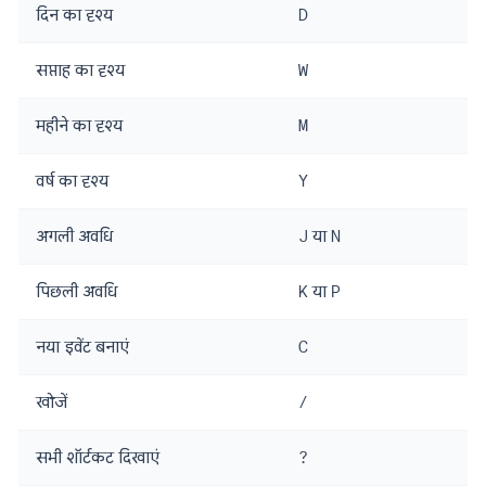
दिन का दृश्य
D
सप्ताह का दृश्य
W
महीने का दृश्य
M
वर्ष का दृश्य
Y
अगली अवधि
J
या
N
पिछली अवधि
K
या
P
नया इवेंट बनाएं
C
खोजें
/
सभी शॉर्टकट दिखाएं
?