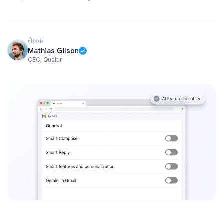
लेखक
Mathias Gilson
CEO, Qualtir