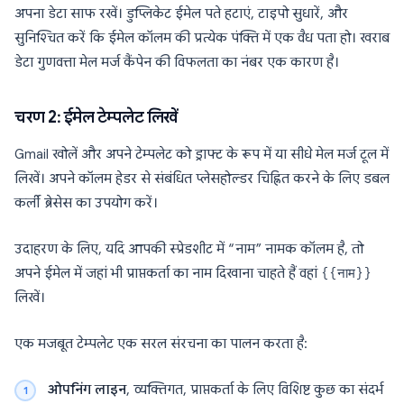
अपना डेटा साफ रखें। डुप्लिकेट ईमेल पते हटाएं, टाइपो सुधारें, और
सुनिश्चित करें कि ईमेल कॉलम की प्रत्येक पंक्ति में एक वैध पता हो। खराब
डेटा गुणवत्ता मेल मर्ज कैंपेन की विफलता का नंबर एक कारण है।
चरण 2: ईमेल टेम्पलेट लिखें
Gmail खोलें और अपने टेम्पलेट को ड्राफ्ट के रूप में या सीधे मेल मर्ज टूल में
लिखें। अपने कॉलम हेडर से संबंधित प्लेसहोल्डर चिह्नित करने के लिए डबल
कर्ली ब्रेसेस का उपयोग करें।
उदाहरण के लिए, यदि आपकी स्प्रेडशीट में “नाम” नामक कॉलम है, तो
अपने ईमेल में जहां भी प्राप्तकर्ता का नाम दिखाना चाहते हैं वहां
{{नाम}}
लिखें।
एक मजबूत टेम्पलेट एक सरल संरचना का पालन करता है:
ओपनिंग लाइन
, व्यक्तिगत, प्राप्तकर्ता के लिए विशिष्ट कुछ का संदर्भ