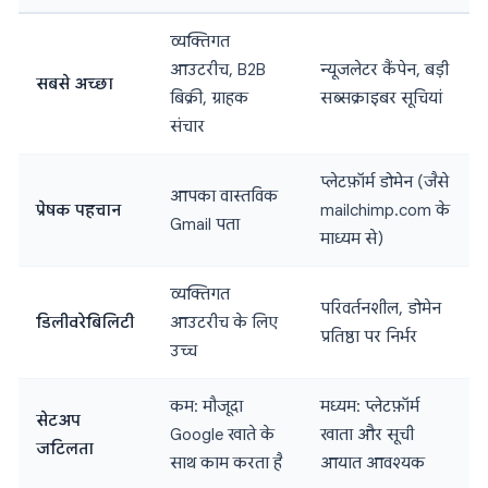
व्यक्तिगत
आउटरीच, B2B
न्यूजलेटर कैंपेन, बड़ी
सबसे अच्छा
बिक्री, ग्राहक
सब्सक्राइबर सूचियां
संचार
प्लेटफ़ॉर्म डोमेन (जैसे
आपका वास्तविक
प्रेषक पहचान
mailchimp.com के
Gmail पता
माध्यम से)
व्यक्तिगत
परिवर्तनशील, डोमेन
डिलीवरेबिलिटी
आउटरीच के लिए
प्रतिष्ठा पर निर्भर
उच्च
कम: मौजूदा
मध्यम: प्लेटफ़ॉर्म
सेटअप
Google खाते के
खाता और सूची
जटिलता
साथ काम करता है
आयात आवश्यक