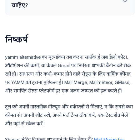
चाहिए?
निष्कर्ष
yamm alternative का मूल्यांकन तब करना सार्थक है जब डेली कोटा,
ऑटोमेशन की कमी, या केवल Gmail पर निर्भरता आपकी कैंपेन को रोक
रही हो। साधारण और कभी-कभार होने वाले सेंड्स के लिए वार्षिक कीमत
पर YAMM को हराना मुश्किल है। Mail Merge, Mailmeteor, GMass,
और समर्पित सेल्स प्लेटफॉर्म हर एक अलग जरूरत को हल करते हैं।
टूल को अपनी वास्तविक वॉल्यूम और वर्कफ़्लो से मिलाएं, न कि सबसे कम
कीमत से। अपनी शीट रखें, अपने मर्ज टैग्स ठीक करें, एक टेस्ट बैच भेजें
और वहां से स्केल करें।
Sheets-नेटिव विकल्प आज़माने के लिए तैयार हैं?
Mail Merge for