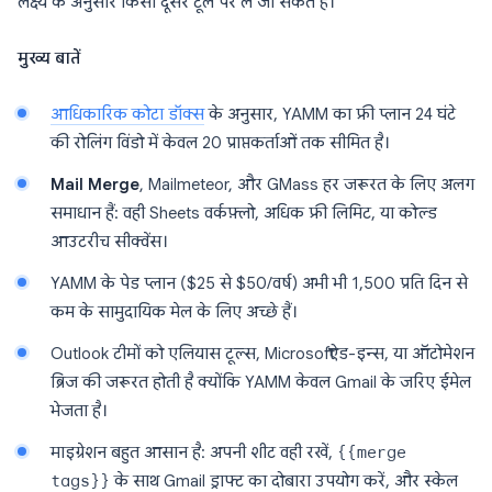
लक्ष्य के अनुसार किसी दूसरे टूल पर ले जा सकते हैं।
मुख्य बातें
आधिकारिक कोटा डॉक्स
के अनुसार, YAMM का फ्री प्लान 24 घंटे
की रोलिंग विंडो में केवल 20 प्राप्तकर्ताओं तक सीमित है।
Mail Merge
, Mailmeteor, और GMass हर जरूरत के लिए अलग
समाधान हैं: वही Sheets वर्कफ़्लो, अधिक फ्री लिमिट, या कोल्ड
आउटरीच सीक्वेंस।
YAMM के पेड प्लान ($25 से $50/वर्ष) अभी भी 1,500 प्रति दिन से
कम के सामुदायिक मेल के लिए अच्छे हैं।
Outlook टीमों को एलियास टूल्स, Microsoft ऐड-इन्स, या ऑटोमेशन
ब्रिज की जरूरत होती है क्योंकि YAMM केवल Gmail के जरिए ईमेल
भेजता है।
माइग्रेशन बहुत आसान है: अपनी शीट वही रखें,
{{merge
tags}}
के साथ Gmail ड्राफ्ट का दोबारा उपयोग करें, और स्केल