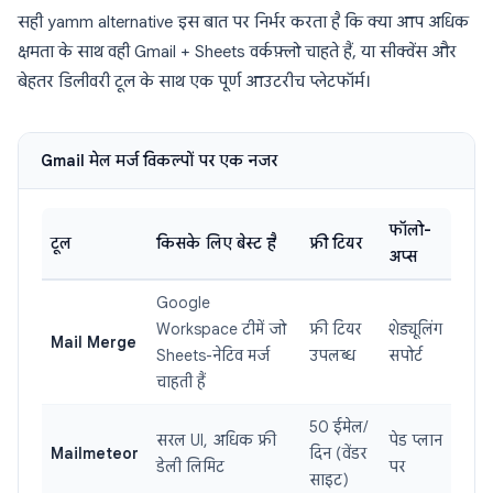
सही yamm alternative इस बात पर निर्भर करता है कि क्या आप अधिक
क्षमता के साथ वही Gmail + Sheets वर्कफ़्लो चाहते हैं, या सीक्वेंस और
बेहतर डिलीवरी टूल के साथ एक पूर्ण आउटरीच प्लेटफॉर्म।
Gmail मेल मर्ज विकल्पों पर एक नजर
फॉलो-
टूल
किसके लिए बेस्ट है
फ्री टियर
अप्स
Google
Workspace टीमें जो
फ्री टियर
शेड्यूलिंग
Mail Merge
Sheets-नेटिव मर्ज
उपलब्ध
सपोर्ट
चाहती हैं
50 ईमेल/
सरल UI, अधिक फ्री
पेड प्लान
Mailmeteor
दिन (वेंडर
डेली लिमिट
पर
साइट)