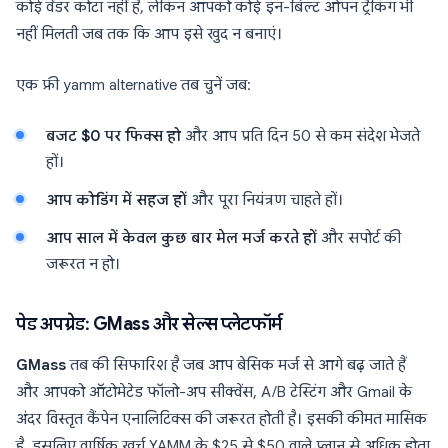
कोई वेंडर कोटा नहीं है, लेकिन आपको कोई इन-बिल्ट ओपन ट्रैकिंग भी
नहीं मिलती जब तक कि आप इसे खुद न बनाएं।
एक फ्री yamm alternative तब चुनें जब:
बजट $0 पर फिक्स हो
और आप प्रति दिन 50 से कम संदेश भेजते
हों।
आप कोडिंग में सहज हों
और पूरा नियंत्रण चाहते हों।
आप साल में केवल कुछ बार मेल मर्ज करते हों
और सपोर्ट की
जरूरत न हो।
पेड अपग्रेड: GMass और सेल्स प्लेटफॉर्म
GMass
तब की सिफारिश है जब आप बेसिक मर्ज से आगे बढ़ जाते हैं
और आपको ऑटोमेटेड फॉलो-अप सीक्वेंस, A/B टेस्टिंग और Gmail के
अंदर विस्तृत कैंपेन एनालिटिक्स की जरूरत होती है। इसकी कीमत मासिक
है, इसलिए वार्षिक खर्च YAMM के $25 से $50 वाले प्लान से अधिक होता