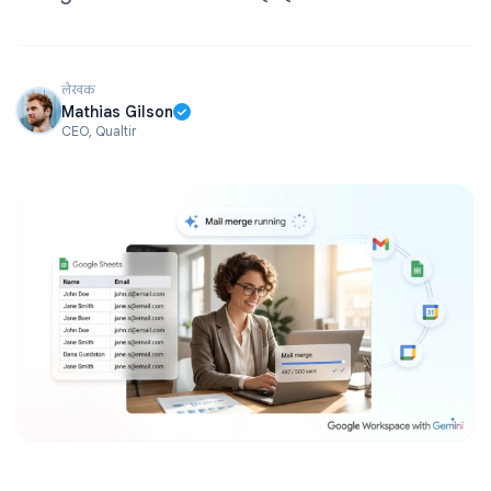
लेखक
Mathias Gilson
CEO, Qualtir