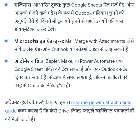
एलियास-आधारित टूल्स:
कुछ Google Sheets मेल मर्ज ऐड-ऑन
आपको भेजने वाले एड्रेस के रूप में Outlook एलियास चुनने की
अनुमति देते हैं। किसी भी टूल को चुनने से पहले उनकी एलियास
डॉक्यूमेंटेशन जरूर देखें।
Microsoft-साइड ऐड-इन्स:
Mail Merge with Attachments जैसे
मार्केटप्लेस ऐड-ऑन Outlook को स्प्रेडशीट डेटा से जोड़ सकते हैं।
ऑटोमेशन ब्रिज:
Zapier, Make, या Power Automate एक
Google Sheet पंक्ति को देख सकते हैं और एक Outlook संदेश
ट्रिगर कर सकते हैं। सेटअप में समय लगता है, लेकिन डिलीवरी पूरी
तरह से Outlook-नेटिव होती है।
अटैचमेंट-हेवी वर्कफ़्लो के लिए, हमारा
mail merge with attachments
guide
कवर करता है कि कैसे Drive-लिंक्ड फाइलें व्यक्तिगत प्राप्तकर्ताओं
को भेजी जाती हैं।