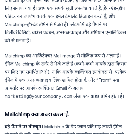
Mailchimp एक ईमेल सेवा प्रदाता (ESP) है जिसे मार्केटिंग अभियानों के
लिए बनाया गया है। आप एक संपर्क सूची अपलोड करते हैं, ड्रैग-एंड-ड्रॉप
एडिटर का उपयोग करके एक ईमेल टेम्पलेट डिज़ाइन करते हैं, और
Mailchimp-होस्टेड डोमेन से भेजते हैं। प्लेटफॉर्म बड़े पैमाने पर
डिलीवरेबिलिटी, बाउंस प्रबंधन, अनसब्सक्राइब और अभियान एनालिटिक्स
को संभालता है।
Mailchimp का आर्किटेक्चर Mail merge से मौलिक रूप से अलग है।
ईमेल Mailchimp के सर्वर से भेजे जाते हैं (कभी-कभी आपके द्वारा किराए
पर लिए गए समर्पित IP से), न कि आपके व्यक्तिगत इनबॉक्स से। प्रत्येक
ईमेल में एक अनसब्सक्राइब लिंक शामिल होता है, और “From” पता
आमतौर पर आपके व्यक्तिगत Gmail के बजाय
marketing@yourcompany.com
जैसा एक ब्रांडेड डोमेन होता है।
Mailchimp क्या अच्छा करता है
बड़े पैमाने पर वॉल्यूम।
Mailchimp के पेड प्लान प्रति माह लाखों ईमेल