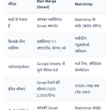
Mail Merge
फीचर
Mailchimp
(Gmail)
कहाँ से भेजता
आपका व्यक्तिगत
Mailchimp के
है
Gmail अकाउंट
सर्वर (ब्रांडेड डोमेन)
मार्केटिंग
किसके लिए
व्यक्तिगत 1:1
न्यूज़लेटर्स,
सर्वोत्तम
आउटरीच, सेल्स, HR
अभियान
Google Sheets से
मर्ज टैग्स, ऑडियंस
पर्सनलाइजेशन
पूर्ण फील्ड मर्ज
सेगमेंटेशन
Gmail भेजने की
500K+/माह तक
ईमेल सीमाएं
सीमाएं (500:
(पेड प्लान)
2,000/दिन)
आपकी Gmail
Mailchimp साझा/