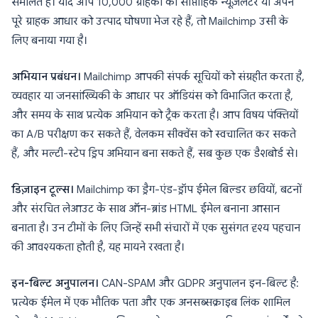
संभालते हैं। यदि आप 10,000 ग्राहकों को साप्ताहिक न्यूज़लेटर या अपने
पूरे ग्राहक आधार को उत्पाद घोषणा भेज रहे हैं, तो Mailchimp उसी के
लिए बनाया गया है।
अभियान प्रबंधन।
Mailchimp आपकी संपर्क सूचियों को संग्रहीत करता है,
व्यवहार या जनसांख्यिकी के आधार पर ऑडियंस को विभाजित करता है,
और समय के साथ प्रत्येक अभियान को ट्रैक करता है। आप विषय पंक्तियों
का A/B परीक्षण कर सकते हैं, वेलकम सीक्वेंस को स्वचालित कर सकते
हैं, और मल्टी-स्टेप ड्रिप अभियान बना सकते हैं, सब कुछ एक डैशबोर्ड से।
डिज़ाइन टूल्स।
Mailchimp का ड्रैग-एंड-ड्रॉप ईमेल बिल्डर छवियों, बटनों
और संरचित लेआउट के साथ ऑन-ब्रांड HTML ईमेल बनाना आसान
बनाता है। उन टीमों के लिए जिन्हें सभी संचारों में एक सुसंगत दृश्य पहचान
की आवश्यकता होती है, यह मायने रखता है।
इन-बिल्ट अनुपालन।
CAN-SPAM और GDPR अनुपालन इन-बिल्ट है:
प्रत्येक ईमेल में एक भौतिक पता और एक अनसब्सक्राइब लिंक शामिल