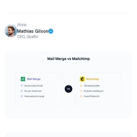
लेखक
Mathias Gilson
CEO, Qualtir