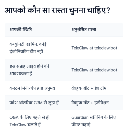
आपको कौन सा रास्ता चुनना चाहिए?
आपकी स्थिति
अनुशंसित रास्ता
कम्युनिटी एडमिन, कोई
TeleClaw at teleclaw.bot
इंजीनियरिंग टीम नहीं
इस सप्ताह लाइव होने की
TeleClaw at teleclaw.bot
आवश्यकता है
कस्टम मिनी-ऐप ब्रांड अनुभव
वेबहुक बॉट + डेव टीम
प्रवेश आंतरिक CRM से जुड़ा है
वेबहुक बॉट + इंटीग्रेशन
Q&A के लिए पहले से ही
Guardian स्क्रीनिंग के लिए
TeleClaw चलाते हैं
प्रॉम्प्ट बढ़ाएं