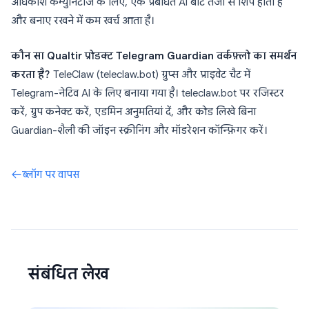
अधिकांश कम्युनिटीज के लिए, एक प्रबंधित AI बॉट तेजी से शिप होता है
और बनाए रखने में कम खर्च आता है।
कौन सा Qualtir प्रोडक्ट Telegram Guardian वर्कफ़्लो का समर्थन
करता है?
TeleClaw (teleclaw.bot) ग्रुप्स और प्राइवेट चैट में
Telegram-नेटिव AI के लिए बनाया गया है। teleclaw.bot पर रजिस्टर
करें, ग्रुप कनेक्ट करें, एडमिन अनुमतियां दें, और कोड लिखे बिना
Guardian-शैली की जॉइन स्क्रीनिंग और मॉडरेशन कॉन्फ़िगर करें।
ब्लॉग पर वापस
संबंधित लेख