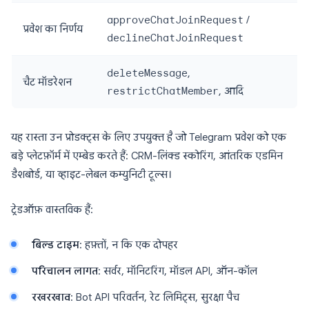
approveChatJoinRequest
/
प्रवेश का निर्णय
declineChatJoinRequest
deleteMessage
,
चैट मॉडरेशन
restrictChatMember
, आदि
यह रास्ता उन प्रोडक्ट्स के लिए उपयुक्त है जो Telegram प्रवेश को एक
बड़े प्लेटफ़ॉर्म में एम्बेड करते हैं: CRM-लिंक्ड स्कोरिंग, आंतरिक एडमिन
डैशबोर्ड, या व्हाइट-लेबल कम्युनिटी टूल्स।
ट्रेडऑफ़ वास्तविक हैं:
बिल्ड टाइम
: हफ़्तों, न कि एक दोपहर
परिचालन लागत
: सर्वर, मॉनिटरिंग, मॉडल API, ऑन-कॉल
रखरखाव
: Bot API परिवर्तन, रेट लिमिट्स, सुरक्षा पैच