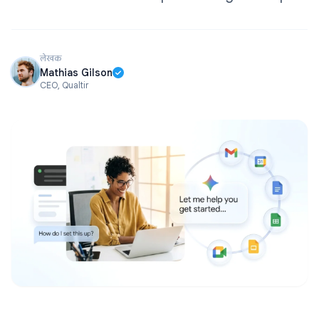
लेखक
Mathias Gilson
CEO, Qualtir