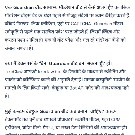
एक Guardian बॉट सामान्य मॉडरेशन बॉट से कैसे अलग है?
क्लासिक
मॉडरेशन बॉट्स चैट के अंदर पहले से मौजूद संदेशों पर ध्यान केंद्रित करते हैं:
कीवर्ड फ़िल्टर, लिंक ब्लॉकिंग, एंट्री पर CAPTCHA। Guardian बॉट्स
स्वीकृति से पहले एक संरचित प्रवेश परत जोड़ते हैं, जिसमें क्विज़ और
कस्टम प्रश्न शामिल हैं। एक ही बॉट प्रवेश और चल रहे मॉडरेशन दोनों को
संभाल सकता है।
क्या मैं डेवलपर्स के बिना Guardian बॉट बना सकता हूँ?
हाँ।
TeleClaw आपको teleclaw.bot के डैशबोर्ड के माध्यम से स्क्रीनिंग और
प्रवर्तन को कॉन्फ़िगर करने की अनुमति देता है। मानक कम्युनिटी उपयोग के
मामलों के लिए किसी सर्वर, वेबहुक या Bot API कोड की आवश्यकता नहीं
है।
मुझे कस्टम वेबहुक Guardian बॉट कब बनाना चाहिए?
कस्टम
डेवलपमेंट तब चुनें जब आपको प्रोप्रायटरी स्कोरिंग मॉडल, गहरा CRM
इंटीग्रेशन, ब्रांडेड मिनी-ऐप UI, या सख्त डेटा रेजिडेंसी की आवश्यकता हो।