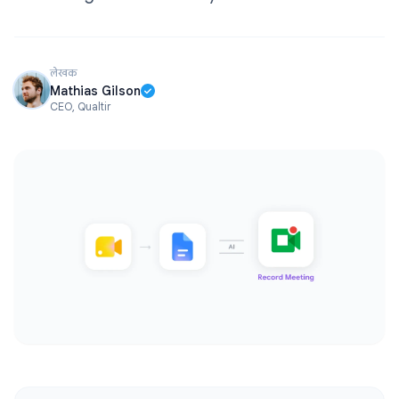
लेखक
Mathias Gilson
CEO, Qualtir