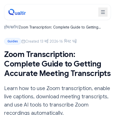
होम
/
ब्लॉग
/
Zoom Transcription: Complete Guide to Getting
Accurate Meeting Transcripts
Created 13 मई 2026
·
16 मिनट पढ़ें
Guides
Zoom Transcription:
Complete Guide to Getting
Accurate Meeting Transcripts
Learn how to use Zoom transcription, enable
live captions, download meeting transcripts,
and use AI tools to transcribe Zoom
recordings automatically.