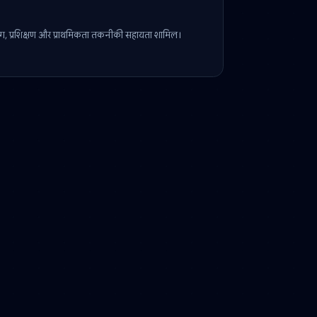
ैनेजर। को-मार्केटिंग, प्रशिक्षण और प्राथमिकता तकनीकी सहायता शामिल।
ार हैं?