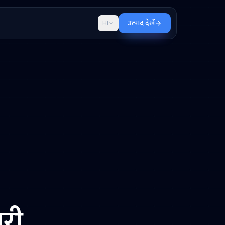
ब्लॉग
HI
उत्पाद देखें