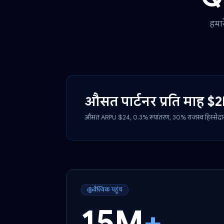
औसत पार्टनर प्रति म
औसत ARPU $24, 0.3% रूपांतरण, 30% राजस्व ह