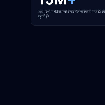
वैश्विक पहुंच
15M
+
180+ देशों के पेशेवर हमारे उत्पाद रोज़ाना उपयोग
पहुंचते हैं।