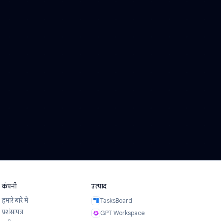
एंगे।