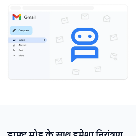
ड्राफ्ट मोड के साथ हमेशा नियंत्रण