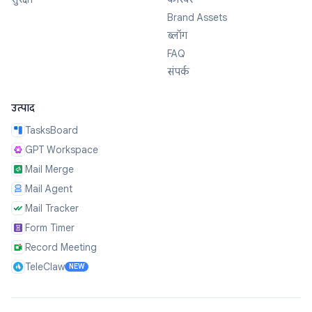
Brand Assets
ब्लॉग
FAQ
संपर्क
उत्पाद
TasksBoard
GPT Workspace
Mail Merge
Mail Agent
Mail Tracker
Form Timer
Record Meeting
TeleClaw
NEW