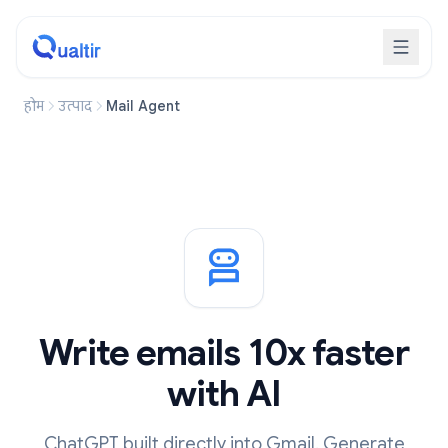
होम
उत्पाद
Mail Agent
Write emails 10x faster
with AI
ChatGPT built directly into Gmail. Generate