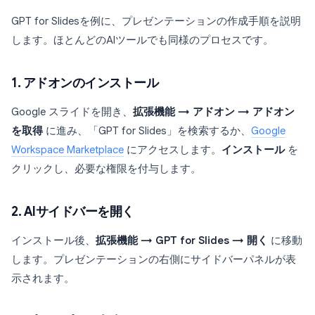
GPT for Slidesを例に、プレゼンテーションの作成手順を説明
します。ほとんどのAIツールでも同様のプロセスです。
1. アドオンのインストール
Google スライドを開き、
拡張機能 → アドオン → アドオン
を取得
に進み、「GPT for Slides」を検索するか、
Google
Workspace Marketplace
にアクセスします。
インストール
を
クリックし、必要な権限を付与します。
2. AIサイドバーを開く
インストール後、
拡張機能 → GPT for Slides → 開く
に移動
します。プレゼンテーションの右側にサイドバーパネルが表
示されます。