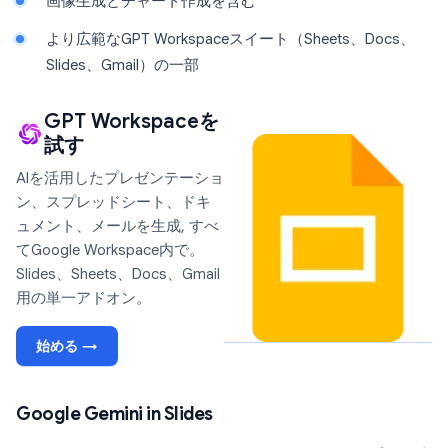
画像生成とチャート作成を含む
より広範なGPT Workspaceスイート（Sheets、Docs、
Slides、Gmail）の一部
GPT Workspaceを
試す
AIを活用したプレゼンテーショ
ン、スプレッドシート、ドキ
ュメント、メールを生成, すべ
てGoogle Workspace内で。
Slides、Sheets、Docs、Gmail
用の単一アドオン。
始める →
Google Gemini in Slides