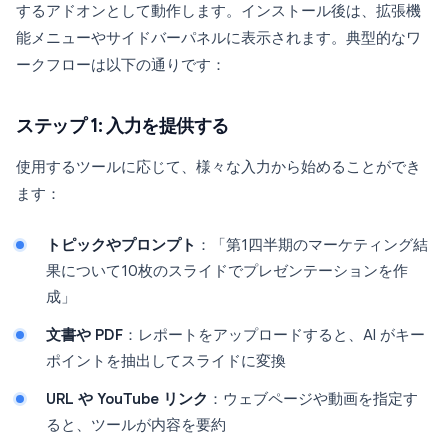
するアドオンとして動作します。インストール後は、拡張機
能メニューやサイドバーパネルに表示されます。典型的なワ
ークフローは以下の通りです：
ステップ 1: 入力を提供する
使用するツールに応じて、様々な入力から始めることができ
ます：
トピックやプロンプト
：「第1四半期のマーケティング結
果について10枚のスライドでプレゼンテーションを作
成」
文書や PDF
：レポートをアップロードすると、AI がキー
ポイントを抽出してスライドに変換
URL や YouTube リンク
：ウェブページや動画を指定す
ると、ツールが内容を要約