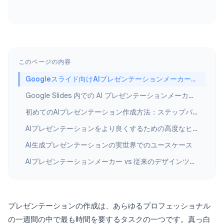
このページの内容
Googleスライド向けAIプレゼンテーションメーカーを使う理由
Google Slides 内での AI プレゼンテーションメーカーの仕組み
初めてのAIプレゼンテーション作成方法：ステップバイステップガイド
AIプレゼンテーションをより良くするための高度なヒント
AI生成プレゼンテーションの実世界でのユースケース
AIプレゼンテーションメーカー vs 従来のデザインツール
プレゼンテーションの作成は、あらゆるプロフェッショナル
の一週間の中で最も時間を要するタスクの一つです。真っ白