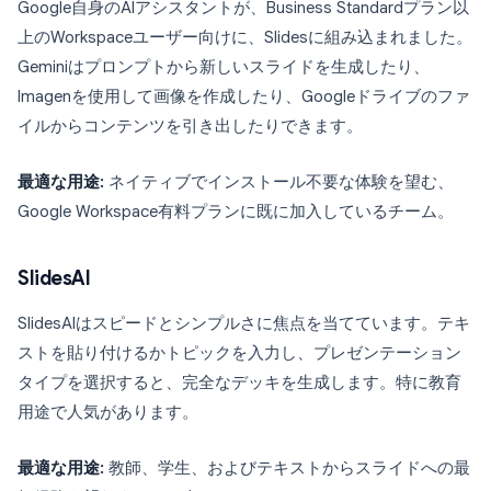
Google自身のAIアシスタントが、Business Standardプラン以
上のWorkspaceユーザー向けに、Slidesに組み込まれました。
Geminiはプロンプトから新しいスライドを生成したり、
Imagenを使用して画像を作成したり、Googleドライブのファ
イルからコンテンツを引き出したりできます。
最適な用途:
ネイティブでインストール不要な体験を望む、
Google Workspace有料プランに既に加入しているチーム。
SlidesAI
SlidesAIはスピードとシンプルさに焦点を当てています。テキ
ストを貼り付けるかトピックを入力し、プレゼンテーション
タイプを選択すると、完全なデッキを生成します。特に教育
用途で人気があります。
最適な用途:
教師、学生、およびテキストからスライドへの最