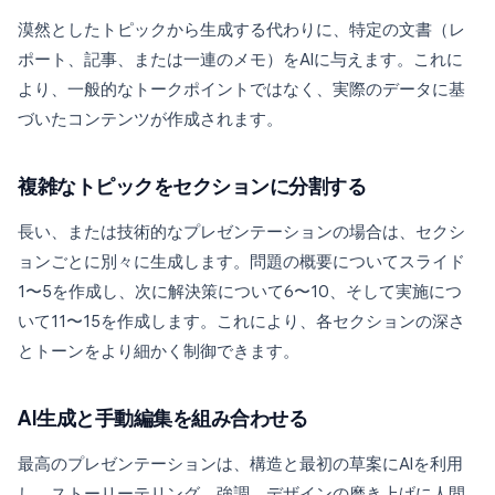
漠然としたトピックから生成する代わりに、特定の文書（レ
ポート、記事、または一連のメモ）をAIに与えます。これに
より、一般的なトークポイントではなく、実際のデータに基
づいたコンテンツが作成されます。
複雑なトピックをセクションに分割する
長い、または技術的なプレゼンテーションの場合は、セクシ
ョンごとに別々に生成します。問題の概要についてスライド
1〜5を作成し、次に解決策について6〜10、そして実施につ
いて11〜15を作成します。これにより、各セクションの深さ
とトーンをより細かく制御できます。
AI生成と手動編集を組み合わせる
最高のプレゼンテーションは、構造と最初の草案にAIを利用
し、ストーリーテリング、強調、デザインの磨き上げに人間