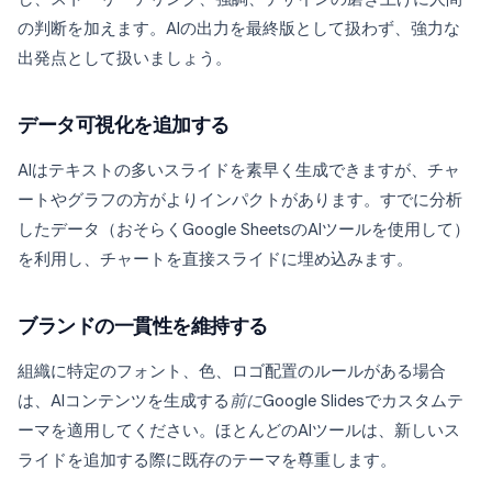
の判断を加えます。AIの出力を最終版として扱わず、強力な
出発点として扱いましょう。
データ可視化を追加する
AIはテキストの多いスライドを素早く生成できますが、チャ
ートやグラフの方がよりインパクトがあります。すでに分析
したデータ（おそらくGoogle SheetsのAIツールを使用して）
を利用し、チャートを直接スライドに埋め込みます。
ブランドの一貫性を維持する
組織に特定のフォント、色、ロゴ配置のルールがある場合
は、AIコンテンツを生成する
前に
Google Slidesでカスタムテ
ーマを適用してください。ほとんどのAIツールは、新しいス
ライドを追加する際に既存のテーマを尊重します。