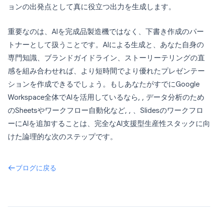
ョンの出発点として真に役立つ出力を生成します。
重要なのは、AIを完成品製造機ではなく、下書き作成のパー
トナーとして扱うことです。AIによる生成と、あなた自身の
専門知識、ブランドガイドライン、ストーリーテリングの直
感を組み合わせれば、より短時間でより優れたプレゼンテー
ションを作成できるでしょう。もしあなたがすでにGoogle
Workspace全体でAIを活用しているなら, , データ分析のため
のSheetsやワークフロー自動化など, , 、Slidesのワークフロ
ーにAIを追加することは、完全なAI支援型生産性スタックに向
けた論理的な次のステップです。
ブログに戻る