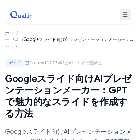
ホ
ブ
ー
/
ロ
/
Googleスライド向けAIプレゼンテーションメーカー：
ム
グ
GPTで魅力的なスライドを作成する方法
Created 2026年4月6日
·
7 分で読めます
ガイド
Googleスライド向けAIプレゼ
ンテーションメーカー：GPT
で魅力的なスライドを作成す
る方法
Googleスライド向けAIプレゼンテーションメ