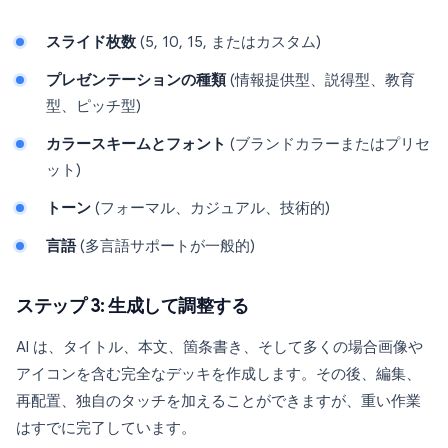
スライド枚数
(5, 10, 15, またはカスタム)
プレゼンテーションの種類
(情報提供型、説得型、教育
型、ピッチ型)
カラースキームとフォント
(ブランドカラーまたはプリセ
ット)
トーン
(フォーマル、カジュアル、技術的)
言語
(多言語サポートが一般的)
ステップ 3: 生成して調整する
AI は、タイトル、本文、箇条書き、そして多くの場合画像や
アイコンを含む完全なデッキを作成します。その後、編集、
再配置、独自のタッチを加えることができますが、重い作業
はすでに完了しています。