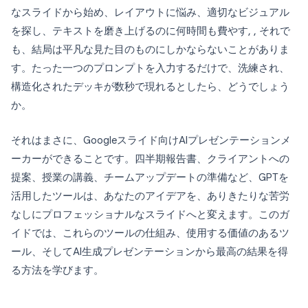
なスライドから始め、レイアウトに悩み、適切なビジュアル
を探し、テキストを磨き上げるのに何時間も費やす, , それで
も、結局は平凡な見た目のものにしかならないことがありま
す。たった一つのプロンプトを入力するだけで、洗練され、
構造化されたデッキが数秒で現れるとしたら、どうでしょう
か。
それはまさに、Googleスライド向けAIプレゼンテーションメ
ーカーができることです。四半期報告書、クライアントへの
提案、授業の講義、チームアップデートの準備など、GPTを
活用したツールは、あなたのアイデアを、ありきたりな苦労
なしにプロフェッショナルなスライドへと変えます。このガ
イドでは、これらのツールの仕組み、使用する価値のあるツ
ール、そしてAI生成プレゼンテーションから最高の結果を得
る方法を学びます。