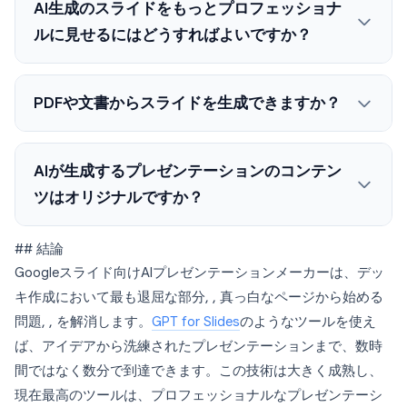
AI生成のスライドをもっとプロフェッショナ
ルに見せるにはどうすればよいですか？
PDFや文書からスライドを生成できますか？
AIが生成するプレゼンテーションのコンテン
ツはオリジナルですか？
## 結論
Googleスライド向けAIプレゼンテーションメーカーは、デッ
キ作成において最も退屈な部分, , 真っ白なページから始める
問題, , を解消します。
GPT for Slides
のようなツールを使え
ば、アイデアから洗練されたプレゼンテーションまで、数時
間ではなく数分で到達できます。この技術は大きく成熟し、
現在最高のツールは、プロフェッショナルなプレゼンテーシ