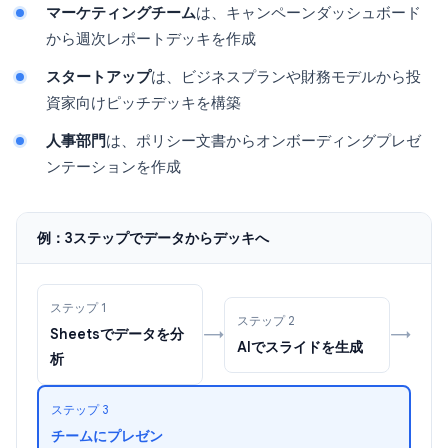
マーケティングチーム
は、キャンペーンダッシュボード
から週次レポートデッキを作成
スタートアップ
は、ビジネスプランや財務モデルから投
資家向けピッチデッキを構築
人事部門
は、ポリシー文書からオンボーディングプレゼ
ンテーションを作成
例：3ステップでデータからデッキへ
ステップ 1
ステップ 2
→
→
Sheetsでデータを分
AIでスライドを生成
析
ステップ 3
チームにプレゼン