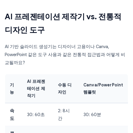
AI 프레젠테이션 제작기 vs. 전통적
디자인 도구
AI 기반 슬라이드 생성기는 디자이너 고용이나 Canva,
PowerPoint 같은 도구 사용과 같은 전통적 접근법과 어떻게 비
교될까요?
AI 프레젠
기
수동 디
Canva/PowerPoint
테이션 제
능
자인
템플릿
작기
속
2: 8시
30: 60초
30: 60분
도
간