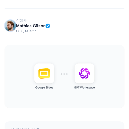
작성자
Mathias Gilson
CEO, Qualtir