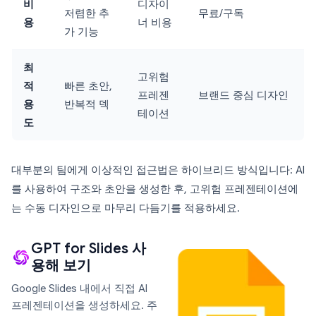
비
디자이
저렴한 추
무료/구독
용
너 비용
가 기능
최
고위험
적
빠른 초안,
프레젠
브랜드 중심 디자인
용
반복적 덱
테이션
도
대부분의 팀에게 이상적인 접근법은 하이브리드 방식입니다: AI
를 사용하여 구조와 초안을 생성한 후, 고위험 프레젠테이션에
는 수동 디자인으로 마무리 다듬기를 적용하세요.
GPT for Slides 사
용해 보기
Google Slides 내에서 직접 AI
프레젠테이션을 생성하세요. 주