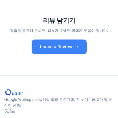
번이면 아무 문제 없이 녹화를 시작할 수 있습니다.
Azaliya Tukhachevskaya
Chrome Web Store Review
리뷰 남기기
경험을 공유해 주세요. 리뷰가 수백만 명에게 도움이 됩니다.
GPT Workspace
이건 진짜 시간을 절약해주는 플러그인이에요!
Tim JP
Leave a Review →
Chrome Web Store Review
Mail Tracker
설정이 매우 간편하고 Gmail과 자연스럽게 연동됩니다. 인
터페이스가 깔끔해서 좋아요. 읽음 확인을 추적하려면 꼭
필요한 확장 프로그램입니다.
Abdelrahman Hamdy
Chrome Web Store Review
Google Workspace 생산성 확장 프로그램, 전 세계 1,500만 명 이
상이 신뢰.
Mail Tracker