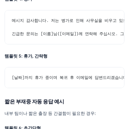
메시지 감사합니다. 저는 병가로 인해 사무실을 비우고 있으며
긴급한 문의는 [이름]님([이메일])께 연락해 주십시오. 그
템플릿 5: 휴가, 간략형
[날짜]까지 휴가 중이며 복귀 후 이메일에 답변드리겠습니다.
짧은 부재중 자동 응답 예시
내부 팀이나 짧은 출장 등 간결함이 필요한 경우:
템플릿 6: 초간단형