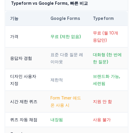
Typeform vs Google Forms, 빠른 비교
기능
Google Forms
Typeform
무료 (월 10개
가격
무료 (제한 없음)
응답만)
표준 다중 질문 레
대화형 (한 번에
응답자 경험
이아웃
한 질문)
디자인 사용자
브랜드화 가능,
제한적
지정
세련됨
Form Timer 애드
시간 제한 퀴즈
지원 안 함
온 사용 시
퀴즈 자동 채점
내장됨
사용 불가