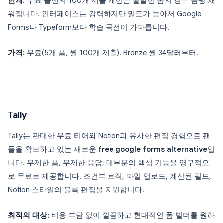
한계:
무료 플랜의 100개 제출 제한은 활발한 폼의 경우 금방 채
워집니다. 인터페이스는 강력하지만 밀도가 높아서 Google
Forms나 Typeform보다 학습 곡선이 가파릅니다.
가격:
무료(5개 폼, 월 100개 제출). Bronze 월 34달러부터.
Tally
Tally는 관대한 무료 티어와 Notion과 유사한 편집 경험으로 팬
들을 확보하고 있는 새로운
free google forms alternative
입
니다. 무제한 폼, 무제한 응답, 대부분의 핵심 기능을 영구적으
로 무료로 제공합니다. 조건부 로직, 파일 업로드, 계산된 필드,
Notion 스타일의 블록 편집을 지원합니다.
최적의 대상:
비용 부담 없이 깔끔하고 현대적인 폼 빌더를 원하