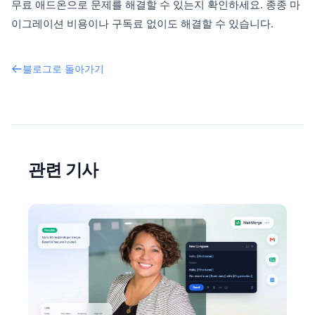
무료 애드온으로 문제를 해결할 수 있는지 확인하세요. 종종 마
이그레이션 비용이나 구독료 없이도 해결할 수 있습니다.
블로그로 돌아가기
관련 기사