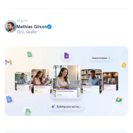
작성자
Mathias Gilson
CEO, Qualtir