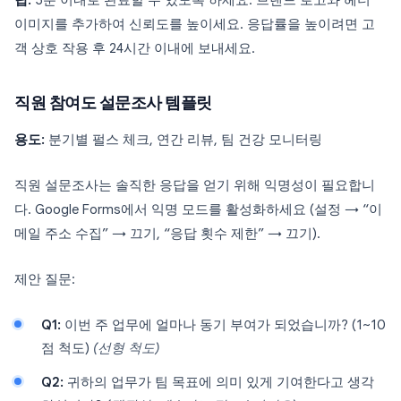
팁:
5분 이내로 완료할 수 있도록 하세요. 브랜드 로고와 헤더
이미지를 추가하여 신뢰도를 높이세요. 응답률을 높이려면 고
객 상호 작용 후 24시간 이내에 보내세요.
직원 참여도 설문조사 템플릿
용도:
분기별 펄스 체크, 연간 리뷰, 팀 건강 모니터링
직원 설문조사는 솔직한 응답을 얻기 위해 익명성이 필요합니
다. Google Forms에서 익명 모드를 활성화하세요 (설정 → “이
메일 주소 수집” → 끄기, “응답 횟수 제한” → 끄기).
제안 질문:
Q1:
이번 주 업무에 얼마나 동기 부여가 되었습니까? (1~10
점 척도)
(선형 척도)
Q2:
귀하의 업무가 팀 목표에 의미 있게 기여한다고 생각