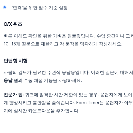
교사와 강사를 위한 Google For
잘 설계된
Google Forms 퀴즈 템플릿
에는 자동 채
다.
설정 → 퀴즈 → 퀴즈로 만들기
에서 퀴즈 모드를
객관식 지식 퀴즈
교육 또는 기업 교육의 모듈 종료 평가에 적합합니다
배점 설정 (예: 정답당 1점)
정답 피드백을 활성화하여 제출 후 학생들이 설명
질문 순서를 무작위로 섞어 학생 간 부정행위 방
‘합격’을 위한 점수 기준 설정
O/X 퀴즈