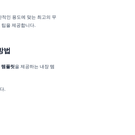
 낭비입니다. 고객 피드백을 위한 설문조사든,
서든, 준비된
Google Forms 템플릿
을 사
록 등 가장 일반적인 용도에 맞는 최고의 무
사용자 지정하는 팁을 제공합니다.
 이용하는 방법
ogle Forms 템플릿
을 제공하는 내장 템
다:
으로 로그인합니다.