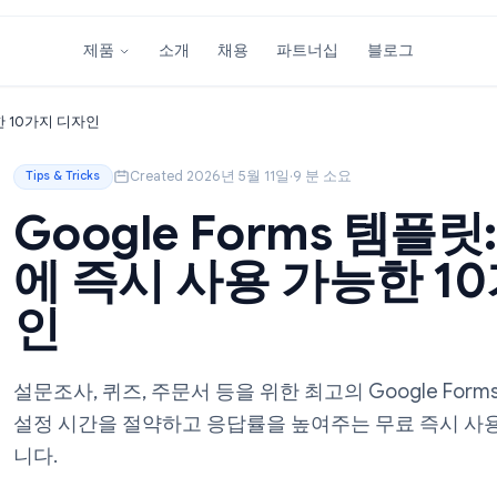
소개
채용
파트너십
블
제품
 사용 가능한 10가지 디자인
Created 2026년 5월 11일
·
9 분 소요
Tips & Tricks
Google Forms
에 즉시 사용 가능
인
설문조사, 퀴즈, 주문서 등을 위한 최고의 Goo
설정 시간을 절약하고 응답률을 높여주는 무