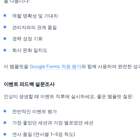
순 추천 지수(NPS)
(추천 의향, 0~10점 척도)
후속 연락 동의 여부
(예/아니요)
질문은 8개 미만으로 유지하세요. 설문조사가 10분
직원 참여도 설문조사
인사팀에서 사기를 측정하고 문제가 커지기 전에 파악
을 다룹니다:
역할 명확성 및 기대치
관리자와의 관계 품질
경력 성장 기회
회사 문화 일치도