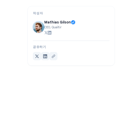
결론
작성자
Mathias Gilson
CEO, Qualtir
공유하기