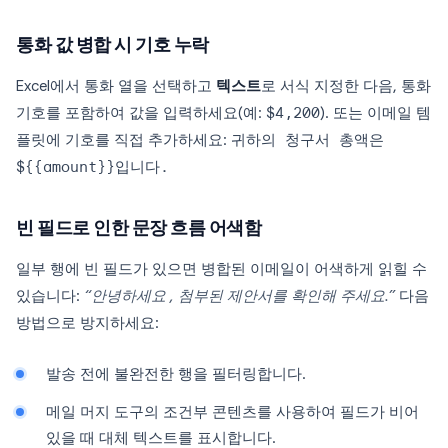
통화 값 병합 시 기호 누락
Excel에서 통화 열을 선택하고
텍스트
로 서식 지정한 다음, 통화
기호를 포함하여 값을 입력하세요(예:
$4,200
). 또는 이메일 템
플릿에 기호를 직접 추가하세요:
귀하의 청구서 총액은
${{amount}}입니다.
빈 필드로 인한 문장 흐름 어색함
일부 행에 빈 필드가 있으면 병합된 이메일이 어색하게 읽힐 수
있습니다:
“안녕하세요 , 첨부된 제안서를 확인해 주세요.”
다음
방법으로 방지하세요:
발송 전에 불완전한 행을 필터링합니다.
메일 머지 도구의 조건부 콘텐츠를 사용하여 필드가 비어
있을 때 대체 텍스트를 표시합니다.