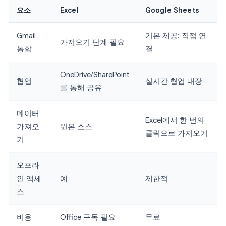
요소
Excel
Google Sheets
Gmail
기본 제공: 직접 연
가져오기 단계 필요
통합
결
OneDrive/SharePoint
협업
실시간 협업 내장
를 통해 공유
데이터
Excel에서 한 번의
가져오
원본 소스
클릭으로 가져오기
기
오프라
인 액세
예
제한적
스
비용
Office 구독 필요
무료