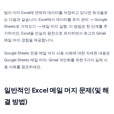
팀이 이미 Excel에 연락처 데이터를 저장하고 있다면 워크플로
는 다음과 같습니다: Excel에서 데이터를 유지 관리 → Google
Sheets로 가져오기 → 메일 머지 실행. 이 방법은 한 단계를 추
가하지만, Excel을 진실의 원천으로 유지하면서 최고의 Gmail
메일 머지 경험을 제공합니다.
Google Sheets 전용 메일 머지 사용 사례에 대한 자세한 내용은
Google Sheets 메일 머지: Gmail 개인화를 위한 5가지 실제 사
용 사례를 참조하세요.
일반적인 Excel 메일 머지 문제(및 해
결 방법)