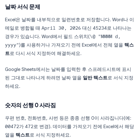
날짜 서식 문제
Excel은 날짜를 내부적으로 일련번호로 저장합니다. Word나 이
메일로 병합될 때
April 30, 2026
대신
45234
로 나타나는
경우가 있습니다. Word에서 필드 스위치(
\@ "MMMM d,
yyyy"
)를 사용하거나 가져오기 전에 Excel에서 전체 열을
텍스
트
로 다시 서식 지정하여 해결하세요.
Google Sheets에서는 날짜를 입력한 후 스프레드시트에 표시
된 그대로 나타나게 하려면 날짜 열을
일반 텍스트
로 서식 지정
하세요.
숫자의 선행 0 사라짐
우편 번호, 전화번호, 사번 등은 종종 선행 0이 사라집니다(예:
00472
가
472
로 변경). 데이터를 가져오기 전에 Excel에서 해당
열을
텍스트
로 서식 지정하세요.