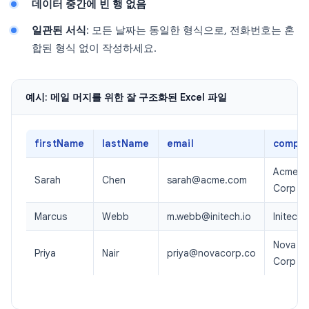
데이터 중간에 빈 행 없음
일관된 서식
: 모든 날짜는 동일한 형식으로, 전화번호는 혼
합된 형식 없이 작성하세요.
예시: 메일 머지를 위한 잘 구조화된 Excel 파일
firstName
lastName
email
compa
Acme
Sarah
Chen
sarah@acme.com
Corp
Marcus
Webb
m.webb@initech.io
Initech
Nova
Priya
Nair
priya@novacorp.co
Corp