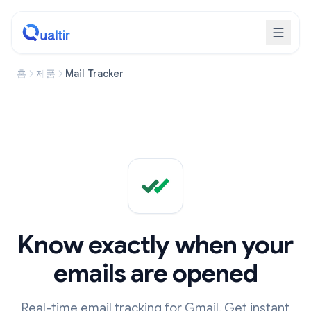
홈
제품
Mail Tracker
Know exactly when your
emails are opened
Real-time email tracking for Gmail. Get instant