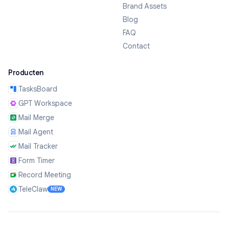
Brand Assets
Blog
FAQ
Contact
Producten
TasksBoard
GPT Workspace
Mail Merge
Mail Agent
Mail Tracker
Form Timer
Record Meeting
TeleClaw
NEW