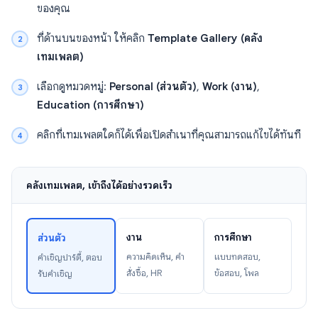
ของคุณ
ที่ด้านบนของหน้า ให้คลิก
Template Gallery (คลัง
เทมเพลต)
เลือกดูหมวดหมู่:
Personal (ส่วนตัว)
,
Work (งาน)
,
Education (การศึกษา)
คลิกที่เทมเพลตใดก็ได้เพื่อเปิดสำเนาที่คุณสามารถแก้ไขได้ทันที
คลังเทมเพลต, เข้าถึงได้อย่างรวดเร็ว
งาน
การศึกษา
ส่วนตัว
ความคิดเห็น, คำ
แบบทดสอบ,
คำเชิญปาร์ตี้, ตอบ
สั่งซื้อ, HR
ข้อสอบ, โพล
รับคำเชิญ