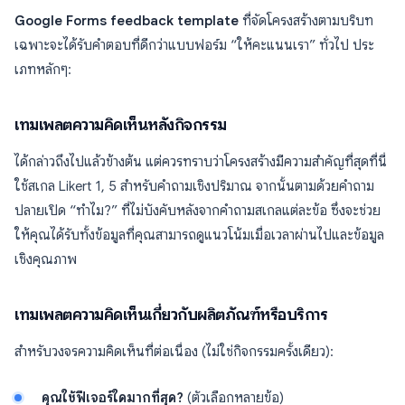
Google Forms feedback template
ที่จัดโครงสร้างตามบริบท
เฉพาะจะได้รับคำตอบที่ดีกว่าแบบฟอร์ม “ให้คะแนนเรา” ทั่วไป ประ
เภทหลักๆ:
เทมเพลตความคิดเห็นหลังกิจกรรม
ได้กล่าวถึงไปแล้วข้างต้น แต่ควรทราบว่าโครงสร้างมีความสำคัญที่สุดที่นี่
ใช้สเกล Likert 1, 5 สำหรับคำถามเชิงปริมาณ จากนั้นตามด้วยคำถาม
ปลายเปิด “ทำไม?” ที่ไม่บังคับหลังจากคำถามสเกลแต่ละข้อ ซึ่งจะช่วย
ให้คุณได้รับทั้งข้อมูลที่คุณสามารถดูแนวโน้มเมื่อเวลาผ่านไปและข้อมูล
เชิงคุณภาพ
เทมเพลตความคิดเห็นเกี่ยวกับผลิตภัณฑ์หรือบริการ
สำหรับวงจรความคิดเห็นที่ต่อเนื่อง (ไม่ใช่กิจกรรมครั้งเดียว):
คุณใช้ฟีเจอร์ใดมากที่สุด?
(ตัวเลือกหลายข้อ)