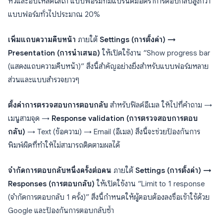
หัวและอัปโหลดโลโก้ แบบฟอร์มที่มีแบรนด์มีอัตราการตอบกลับสูงกว่า
แบบฟอร์มทั่วไปประมาณ 20%
เพิ่มแถบความคืบหน้า
ภายใต้
Settings (การตั้งค่า) →
Presentation (การนำเสนอ)
ให้เปิดใช้งาน “Show progress bar
(แสดงแถบความคืบหน้า)” สิ่งนี้สำคัญอย่างยิ่งสำหรับแบบฟอร์มหลาย
ส่วนและแบบสำรวจยาวๆ
ตั้งค่าการตรวจสอบการตอบกลับ
สำหรับฟิลด์อีเมล ให้ไปที่คำถาม →
เมนูสามจุด →
Response validation (การตรวจสอบการตอบ
กลับ)
→ Text (ข้อความ) → Email (อีเมล) สิ่งนี้จะช่วยป้องกันการ
พิมพ์ผิดที่ทำให้ไม่สามารถติดตามผลได้
จำกัดการตอบกลับหนึ่งครั้งต่อคน
ภายใต้
Settings (การตั้งค่า) →
Responses (การตอบกลับ)
ให้เปิดใช้งาน “Limit to 1 response
(จำกัดการตอบกลับ 1 ครั้ง)” สิ่งนี้กำหนดให้ผู้ตอบต้องลงชื่อเข้าใช้ด้วย
Google และป้องกันการตอบกลับซ้ำ