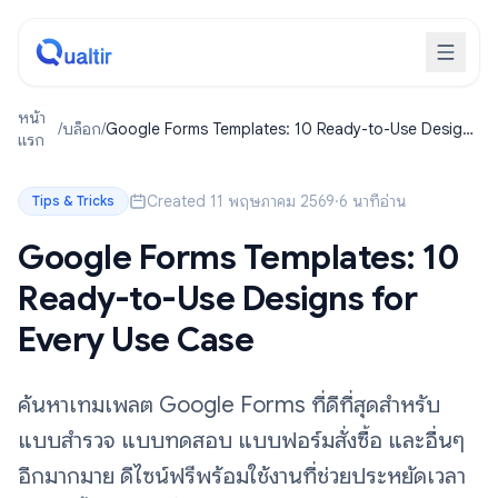
หน้า
/
บล็อก
/
Google Forms Templates: 10 Ready-to-Use Designs
แรก
for Every Use Case
Created 11 พฤษภาคม 2569
·
6 นาทีอ่าน
Tips & Tricks
Google Forms Templates: 10
Ready-to-Use Designs for
Every Use Case
ค้นหาเทมเพลต Google Forms ที่ดีที่สุดสำหรับ
แบบสำรวจ แบบทดสอบ แบบฟอร์มสั่งซื้อ และอื่นๆ
อีกมากมาย ดีไซน์ฟรีพร้อมใช้งานที่ช่วยประหยัดเวลา