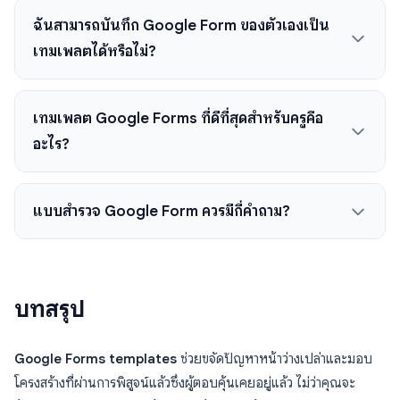
ฉันสามารถบันทึก Google Form ของตัวเองเป็น
เทมเพลตได้หรือไม่?
เทมเพลต Google Forms ที่ดีที่สุดสำหรับครูคือ
อะไร?
แบบสำรวจ Google Form ควรมีกี่คำถาม?
บทสรุป
Google Forms templates
ช่วยขจัดปัญหาหน้าว่างเปล่าและมอบ
โครงสร้างที่ผ่านการพิสูจน์แล้วซึ่งผู้ตอบคุ้นเคยอยู่แล้ว ไม่ว่าคุณจะ