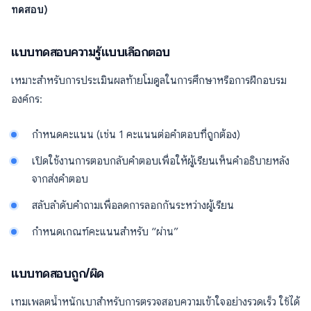
ทดสอบ)
แบบทดสอบความรู้แบบเลือกตอบ
เหมาะสำหรับการประเมินผลท้ายโมดูลในการศึกษาหรือการฝึกอบรม
องค์กร:
กำหนดคะแนน (เช่น 1 คะแนนต่อคำตอบที่ถูกต้อง)
เปิดใช้งานการตอบกลับคำตอบเพื่อให้ผู้เรียนเห็นคำอธิบายหลัง
จากส่งคำตอบ
สลับลำดับคำถามเพื่อลดการลอกกันระหว่างผู้เรียน
กำหนดเกณฑ์คะแนนสำหรับ “ผ่าน”
แบบทดสอบถูก/ผิด
เทมเพลตน้ำหนักเบาสำหรับการตรวจสอบความเข้าใจอย่างรวดเร็ว ใช้ได้