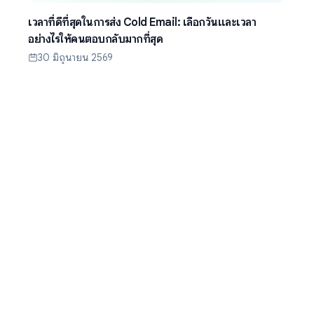
เวลาที่ดีที่สุดในการส่ง Cold Email: เลือกวันและเวลา
อย่างไรให้คนตอบกลับมากที่สุด
30 มิถุนายน 2569