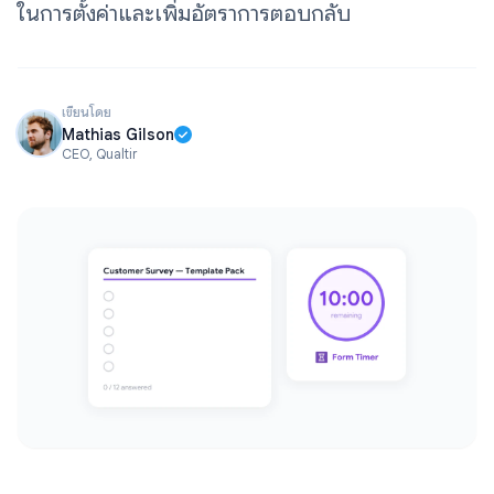
ในการตั้งค่าและเพิ่มอัตราการตอบกลับ
เขียนโดย
Mathias Gilson
CEO, Qualtir