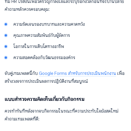
ทีม HR ใช้สิ่งนี้เพื่อวัดขวัญกำลังใจและระบุข้อกังวลก่อนที่จะบานปลาย
คำถามหลักควรครอบคลุม:
ความชัดเจนของบทบาทและความคาดหวัง
คุณภาพความสัมพันธ์กับผู้จัดการ
โอกาสในการเติบโตทางอาชีพ
ความสอดคล้องกับวัฒนธรรมองค์กร
จับคู่เทมเพลตนี้กับ
Google Forms สำหรับการประเมินพนักงาน
เพื่อ
สร้างวงจรการประเมินผลการปฏิบัติงานที่สมบูรณ์
แบบสำรวจความคิดเห็นเกี่ยวกับกิจกรรม
ควรทำทันทีหลังจากจบกิจกรรมในขณะที่ความประทับใจยังสดใหม่
คำถามเทมเพลตที่ดี: