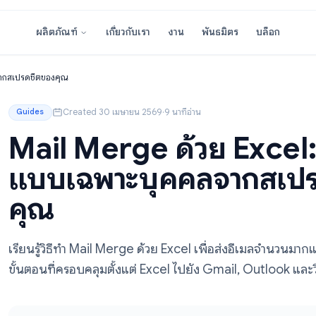
เกี่ยวกับเรา
งาน
พันธมิตร
ผลิตภัณฑ์
พาะบุคคลจากสเปรดชีตของคุณ
Created 30 เมษายน 2569
·
9 นาทีอ่าน
Guides
Mail Merge ด้วย Exc
แบบเฉพาะบุคคลจา
คุณ
เรียนรู้วิธีทำ Mail Merge ด้วย Excel เพื่อส่งอ
ขั้นตอนที่ครอบคลุมตั้งแต่ Excel ไปยัง Gmail, Ou