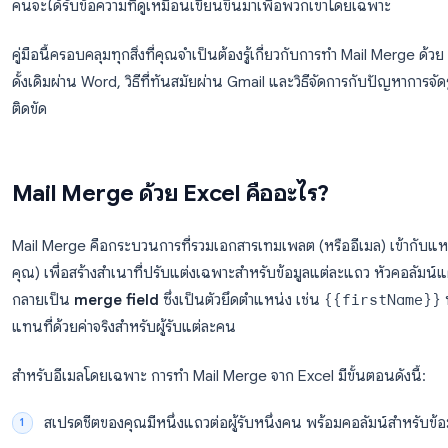
คุณมีสเปรดชีตที่เต็มไปด้วยรายชื่อติดต่อ ทั้งชื่อ บริษัท 
จำเป็นต้องส่งอีเมลที่ปรับแต่งให้เหมาะกับแต่ละคน การท
Merge ด้วย Excel
คือทางออก: คุณเชื่อมต่อข้อมูลสเปรด
คนจะได้รับข้อความที่ดูเหมือนเขียนขึ้นมาเพื่อพวกเขาโดย
คู่มือนี้ครอบคลุมทุกสิ่งที่คุณจำเป็นต้องรู้เกี่ยวกับการทำ 
ดั้งเดิมผ่าน Word, วิธีที่ทันสมัยผ่าน Gmail และวิธีจัดก
ติดขัด
Mail Merge ด้วย Excel คืออะไร?
Mail Merge คือกระบวนการที่รวมเอกสารเทมเพลต (หรืออีเม
คุณ) เพื่อสร้างสำเนาที่ปรับแต่งเฉพาะสำหรับข้อมูลแต่ล
กลายเป็น
merge field
ซึ่งเป็นตัวยึดตำแหน่ง เช่น
{{f