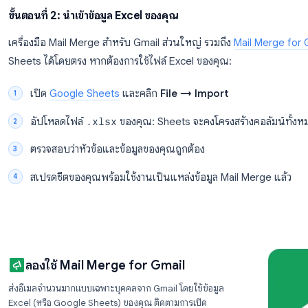
ตัวอย่าง: ไฟล์ Excel ที่จัดโครงสร้างอย่างดีสำหรับ Mail Merge
firstName
lastName
email
Sarah
Chen
sarah@acme.co
Marcus
Webb
m.webb@initech.i
Priya
Nair
priya@novacorp.
ขั้นตอนที่ 2: นำเข้าข้อมูล Excel ของคุณ
เครื่องมือ Mail Merge สำหรับ Gmail ส่วนใหญ่ รวมถึง
Ma
Sheets ได้โดยตรง หากต้องการใช้ไฟล์ Excel ของคุณ: