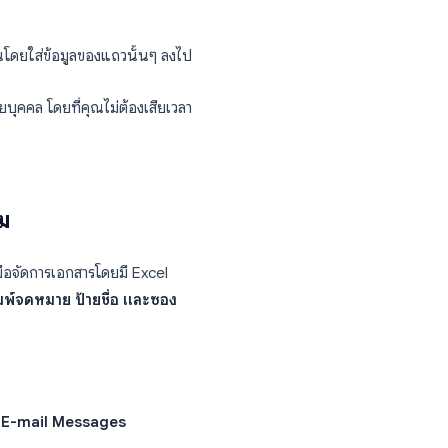
นตอนดังนี้:
ัมน์สำหรับข้อมูลที่ปรับแต่งได้ทุกส่วน
ลัมน์เหล่านั้น
เมลที่ไม่ซ้ำกันโดยใส่ข้อมูลของแถวนั้นๆ ลงไป
ียนขึ้นมาเป็นรายบุคคล โดยที่คุณไม่ต้องเสียเวลา
ิธีดั้งเดิม