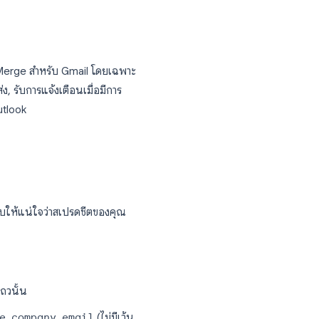
ok บนเครื่องเดียวกัน โดยจะส่งผ่านบัญชี Outlook
ล, ไม่มีการตั้งเวลาส่ง, ไม่มีข้อมูลวิเคราะห์ และ
ในการส่งรายวันอีกด้วย
 Gmail
ช้เครื่องมือ Mail Merge สำหรับ Gmail โดยเฉพาะ
้คุณติดตามการส่ง, รับการแจ้งเตือนเมื่อมีการ
งใช้ Word หรือ Outlook