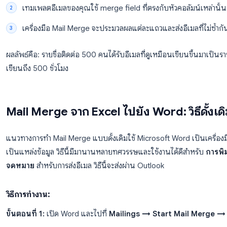
แทนที่ด้วยค่าจริงสำหรับผู้รับแต่ละคน
สำหรับอีเมลโดยเฉพาะ การทำ Mail Merge จาก Excel มีขั้
สเปรดชีตของคุณมีหนึ่งแถวต่อผู้รับหนึ่งคน พร้อมคอล
เทมเพลตอีเมลของคุณใช้ merge field ที่ตรงกับหัวคอ
เครื่องมือ Mail Merge จะประมวลผลแต่ละแถวและส่งอี
ผลลัพธ์คือ: รายชื่อติดต่อ 500 คนได้รับอีเมลที่ดูเหมือนเข
เขียนถึง 500 ชั่วโมง
Mail Merge จาก Excel ไปยัง Word: ว