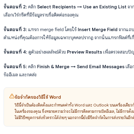
แนวทางการทำ Mail Merge แบบดั้งเดิมใช้ Microsoft Wor
เป็นแหล่งข้อมูล วิธีนี้มีมานานหลายทศวรรษและใช้งานได้
จดหมาย
สำหรับการส่งอีเมล วิธีนี้จะส่งผ่าน Outlook
วิธีการทำงาน:
ขั้นตอนที่ 1:
เปิด Word และไปที่
Mailings → Start M
ขั้นตอนที่ 2:
คลิก
Select Recipients → Use an Exis
เลือกเวิร์กชีตที่มีข้อมูลรายชื่อติดต่อของคุณ
ขั้นตอนที่ 3:
แทรก merge field โดยใช้
Insert Merge 
ตำแหน่งที่คุณต้องการให้ข้อมูลเฉพาะบุคคลปรากฏ จากนั้นแ
ขั้นตอนที่ 4:
ดูตัวอย่างผลลัพธ์ด้วย
Preview Results
เพ
ขั้นตอนที่ 5:
คลิก
Finish & Merge → Send Email 