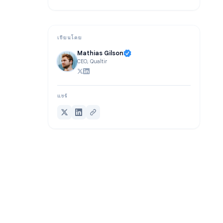
คำถามที่พบบ่อย (FAQ)
บทสรุป
เขียนโดย
Mathias Gilson
CEO, Qualtir
แชร์