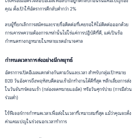
ใช้เครื่องมือตรวจสอบอีเมลเพื่อลบที่อยู่ที่ตีกลับก่อนรันแคมเปญของ
คุณ ตั้งเป้าให้อัตราการตีกลับต่ำกว่า 2%
ลบผู้ที่ยกเลิกการสมัครและรายชื่อติดต่อที่เคยขอให้ไม่ติดต่อออกด้วย
การเคารพความต้องการเหล่านั้นไม่ใช่แค่การปฏิบัติที่ดี, แต่เป็นข้อ
กำหนดทางกฎหมายในหลายเขตอำนาจศาล
กำหนดเวลาการส่งอย่างมีกลยุทธ์
อัตราการเปิดอีเมลแตกต่างกันตามวันและเวลา สำหรับกลุ่มเป้าหมาย
B2B วันอังคารถึงพฤหัสบดีตอนเช้ามักทำงานได้ดีที่สุด หลีกเลี่ยงการส่ง
ในวันจันทร์ตอนเช้า (กล่องจดหมายแออัด) หรือวันศุกร์บ่าย (การมีส่วน
ร่วมต่ำ)
ใช้ฟีเจอร์การกำหนดเวลาเพื่อส่งในเวลาที่เหมาะสมที่สุด แม้ว่าคุณจะตั้ง
ค่าแคมเปญในช่วงนอกเวลาทำการ