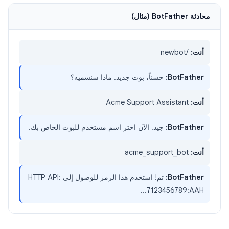
محادثة BotFather (مثال)
أنت:
/newbot
BotFather:
حسناً، بوت جديد. ماذا سنسميه؟
أنت:
Acme Support Assistant
BotFather:
جيد. الآن اختر اسم مستخدم للبوت الخاص بك.
أنت:
acme_support_bot
BotFather:
تم! استخدم هذا الرمز للوصول إلى HTTP API:
7123456789:AAH...