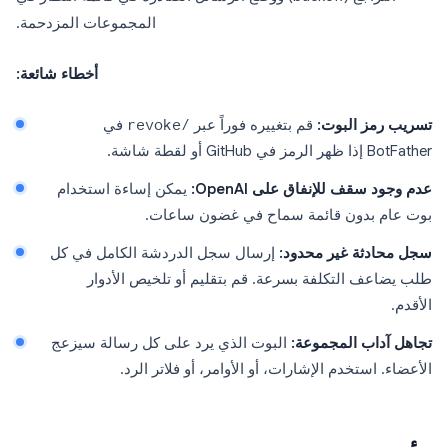
المجموعات المزدحمة.
أخطاء شائعة:
تسريب رمز البوت:
قم بتغييره فوراً عبر
/revoke
في
BotFather إذا ظهر الرمز في GitHub أو لقطة شاشة.
عدم وجود سقف للإنفاق على OpenAI:
يمكن إساءة استخدام
بوت عام بدون قائمة سماح في غضون ساعات.
سجل محادثة غير محدود:
إرسال سجل الدردشة الكامل في كل
طلب يضاعف التكلفة بسرعة. قم بتقليم أو تلخيص الأدوار
الأقدم.
تجاهل آداب المجموعة:
البوت الذي يرد على كل رسالة سيزعج
الأعضاء. استخدم الإشارات، أو الأوامر، أو فلاتر الرد.