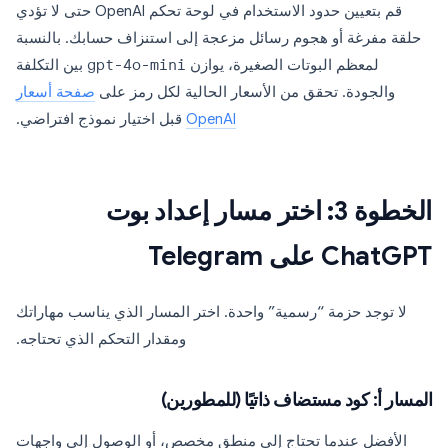
قم بتعيين حدود الاستخدام في لوحة تحكم OpenAI حتى لا تؤدي
حلقة مفرغة أو هجوم رسائل مزعجة إلى استنزاف حسابك. بالنسبة
لمعظم البوتات الصغيرة، يوازن
gpt-4o-mini
بين التكلفة
والجودة. تحقق من الأسعار الحالية لكل رمز على
صفحة أسعار
OpenAI
قبل اختيار نموذج افتراضي.
الخطوة 3: اختر مسار إعداد بوت
ChatGPT على Telegram
لا توجد حزمة “رسمية” واحدة. اختر المسار الذي يناسب مهاراتك
ومقدار التحكم الذي تحتاجه.
المسار أ: كود مستضاف ذاتيًا (للمطورين)
الأفضل عندما تحتاج إلى منطق مخصص، أو الوصول إلى واجهات