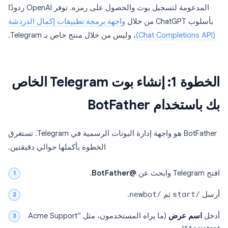
المدعومة لتسجيل بوت والحصول على رمزه. توفر OpenAI ردودًا
بأسلوب ChatGPT من خلال
واجهة برمجة تطبيقات إكمال الدردشة
(Chat Completions API)
، وليس من خلال منتج خاص بـ Telegram.
الخطوة 1: إنشاء بوت Telegram الخاص
بك باستخدام BotFather
BotFather هو واجهة إدارة البوتات الرسمية في Telegram. تستغرق
الخطوة بأكملها حوالي دقيقتين.
افتح Telegram وابحث عن
@BotFather
.
أرسل
/start
ثم
/newbot
.
أدخل
اسم عرض
(ما يراه المستخدمون، مثل “Acme Support