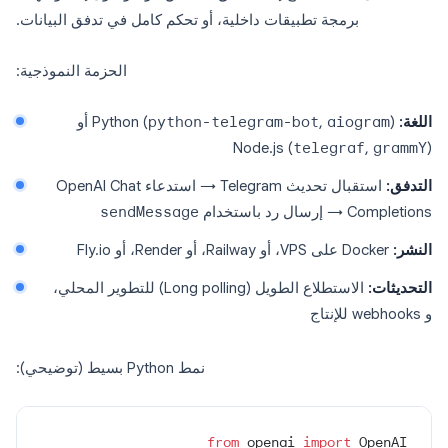
برمجة تطبيقات داخلية، أو تحكم كامل في تدفق البيانات.
الحزمة النموذجية:
اللغة:
Python (
aiogram
,
python-telegram-bot
) أو
Node.js (
telegraf
,
grammY
)
التدفق:
استقبال تحديث Telegram → استدعاء OpenAI Chat
Completions → إرسال رد باستخدام
sendMessage
النشر:
Docker على VPS، أو Railway، أو Render، أو Fly.io
التحديثات:
الاستطلاع الطويل (Long polling) للتطوير المحلي،
و webhooks للإنتاج
نمط Python بسيط (توضيحي):
from
 openai 
import
 OpenAI