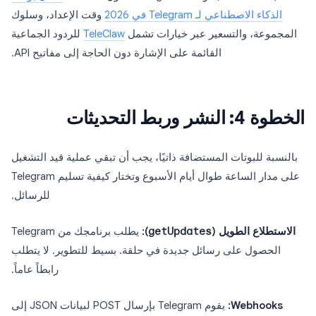
الذكاء الاصطناعي لـ Telegram في 2026
وقت الإعداد، وسلوك
المجموعة، والتسعير عبر خيارات تشمل
TeleClaw
للردود الجماعية
القائمة على الإشارة دون الحاجة إلى مفاتيح API.
الخطوة 4: النشر وربط التحديثات
بالنسبة للبوتات المستضافة ذاتيًا، يجب أن تبقي عملية قيد التشغيل
على مدار الساعة طوال أيام الأسبوع وتختار كيفية تسليم Telegram
للرسائل.
الاستطلاع الطويل (
getUpdates
):
يطلب برنامجك من Telegram
الحصول على رسائل جديدة في حلقة. بسيط للتطوير. لا يتطلب
رابطاً عاماً.
Webhooks:
يقوم Telegram بإرسال POST لبيانات JSON إلى