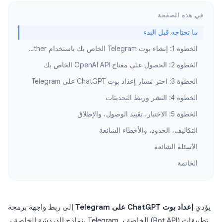
في هذه الصفحة
ما تحتاجه قبل البدء
الخطوة 1: إنشاء بوت Telegram الخاص بك باستخدام BotFather
الخطوة 2: الحصول على مفتاح OpenAI API الخاص بك
الخطوة 3: اختر مسار إعداد بوت ChatGPT على Telegram
الخطوة 4: النشر وربط التحديثات
الخطوة 5: الاختبار، تقييد الوصول، والإطلاق
التكاليف، الحدود، والأخطاء الشائعة
الأسئلة الشائعة
الخاتمة
يؤدي
إعداد بوت ChatGPT على Telegram
إلى ربط واجهة برمجة
تطبيقات (Bot API) الخاصة بـ Telegram بنماذج الدردشة الخاصة بـ