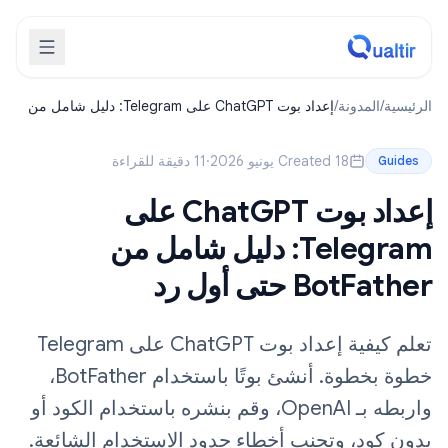
الرئيسية
/
المدونة
/
إعداد بوت ChatGPT على Telegram: دليل شامل من
BotFather حتى أول رد
Created 18 يونيو 2026
·
11 دقيقة للقراءة
Guides
إعداد بوت ChatGPT على
Telegram: دليل شامل من
BotFather حتى أول رد
تعلم كيفية إعداد بوت ChatGPT على Telegram
خطوة بخطوة. أنشئ بوتًا باستخدام BotFather،
واربطه بـ OpenAI، وقم بنشره باستخدام الكود أو
بدون كود، وتجنب أخطاء حدود الاستخدام الشائعة.