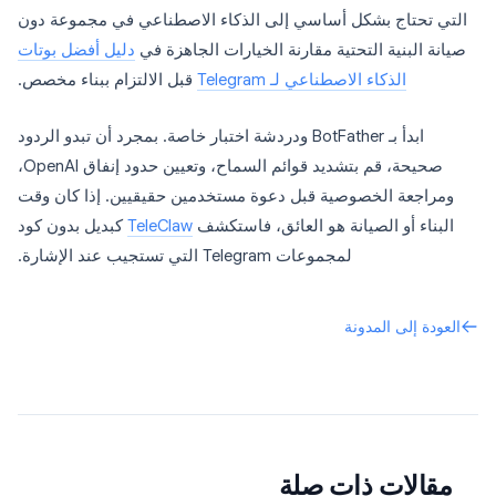
التي تحتاج بشكل أساسي إلى الذكاء الاصطناعي في مجموعة دون
صيانة البنية التحتية مقارنة الخيارات الجاهزة في
دليل أفضل بوتات
الذكاء الاصطناعي لـ Telegram
قبل الالتزام ببناء مخصص.
ابدأ بـ BotFather ودردشة اختبار خاصة. بمجرد أن تبدو الردود
صحيحة، قم بتشديد قوائم السماح، وتعيين حدود إنفاق OpenAI،
ومراجعة الخصوصية قبل دعوة مستخدمين حقيقيين. إذا كان وقت
البناء أو الصيانة هو العائق، فاستكشف
TeleClaw
كبديل بدون كود
لمجموعات Telegram التي تستجيب عند الإشارة.
العودة إلى المدونة
مقالات ذات صلة