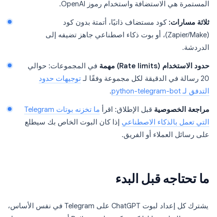
المستمرة هي الاستضافة واستخدام رموز OpenAI.
ثلاثة مسارات:
كود مستضاف ذاتيًا، أتمتة بدون كود
(Zapier/Make)، أو بوت ذكاء اصطناعي جاهز تضيفه إلى
الدردشة.
حدود الاستخدام (Rate limits) مهمة
في المجموعات: حوالي
20 رسالة في الدقيقة لكل مجموعة وفقًا لـ
توجيهات حدود
التدفق لـ python-telegram-bot
.
مراجعة الخصوصية
قبل الإطلاق: اقرأ
ما تخزنه بوتات Telegram
التي تعمل بالذكاء الاصطناعي
إذا كان البوت الخاص بك سيطلع
على رسائل العملاء أو الفريق.
ما تحتاجه قبل البدء
يشترك كل إعداد لبوت ChatGPT على Telegram في نفس الأساس،