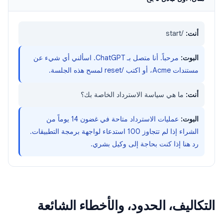
أنت:
/start
البوت:
مرحباً. أنا متصل بـ ChatGPT. اسألني أي شيء عن
مستندات Acme، أو اكتب /reset لمسح هذه الجلسة.
أنت:
ما هي سياسة الاسترداد الخاصة بك؟
البوت:
عمليات الاسترداد متاحة في غضون 14 يوماً من
الشراء إذا لم تتجاوز 100 استدعاء لواجهة برمجة التطبيقات.
رد هنا إذا كنت بحاجة إلى وكيل بشري.
التكاليف، الحدود، والأخطاء الشائعة