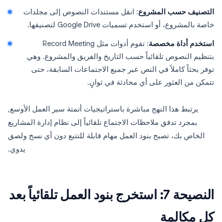
التصنيف حسب المشروع
: انقل مستندات النصوص إلى مجلدات
خاصة بالمشروع، أو استخدم تسميات Google Drive لتصنيفها.
استخدم أداة مخصصة
: تقوم أدوات مثل Record Meeting
بتنظيم النصوص تلقائياً حسب التاريخ والفريق والمشروع. وهي
توفر بحثاً كاملاً في النص عبر جميع الاجتماعات السابقة، حتى
تتمكن من العثور على أي محادثة في ثوانٍ.
يرتبط هذا النهج مباشرة باستراتيجيات أتمتة سير العمل الأوسع,
بمجرد تدفق ملاحظات الاجتماع تلقائياً إلى نظام إدارة المشاريع
الخاص بك، تصبح بنود العمل مهام قابلة للتتبع دون أي نسخ ولصق
يدوي.
النصيحة 7: استخرج بنود العمل تلقائياً بعد
كل مكالمة