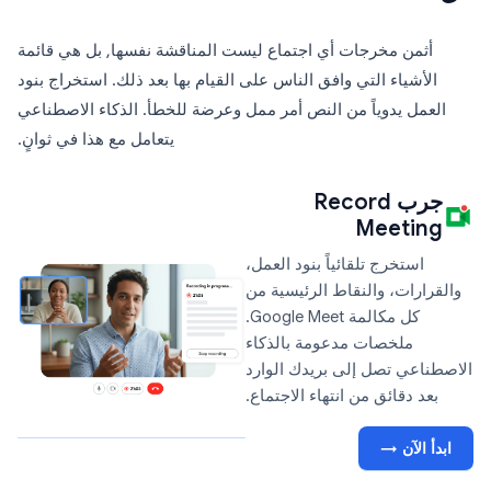
أثمن مخرجات أي اجتماع ليست المناقشة نفسها, بل هي قائمة
الأشياء التي وافق الناس على القيام بها بعد ذلك. استخراج بنود
العمل يدوياً من النص أمر ممل وعرضة للخطأ. الذكاء الاصطناعي
يتعامل مع هذا في ثوانٍ.
جرب Record
Meeting
استخرج تلقائياً بنود العمل،
والقرارات، والنقاط الرئيسية من
كل مكالمة Google Meet.
ملخصات مدعومة بالذكاء
الاصطناعي تصل إلى بريدك الوارد
بعد دقائق من انتهاء الاجتماع.
ابدأ الآن →