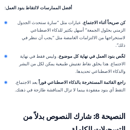
أفضل الممارسات لالتقاط بنود العمل:
كن صريحاً أثناء الاجتماع.
عبارات مثل “سارة ستحدث الجدول
الزمني بحلول الجمعة” أسهل بكثير للذكاء الاصطناعي
لاستخراجها من الالتزامات الغامضة مثل “يجب أن ننظر في
ذلك”.
لخّص بنود العمل في نهاية كل موضوع
، وليس فقط في نهاية
الاجتماع. هذا يخلق نقاط تفتيش طبيعية يمكن لكل من البشر
والذكاء الاصطناعي تحديدها.
راجع القائمة المستخرجة بالذكاء الاصطناعي فوراً
بعد الاجتماع.
التقط أي بنود مفقودة بينما لا تزال المناقشة طازجة في ذهنك.
النصيحة 8: شارك النصوص بدلاً من
التسجيلات الكاملة