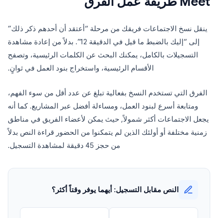
Meet طريقة عمل الفرق
ينقل نسخ الاجتماعات فريقك من مرحلة “أعتقد أن أحدهم ذكر ذلك”
إلى “إليك بالضبط ما قيل في الدقيقة 12”. بدلاً من إعادة مشاهدة
التسجيلات بالكامل، يمكنك البحث عن الكلمات الرئيسية، وتصفح
الأقسام الرئيسية، واستخراج بنود العمل في ثوانٍ.
الفرق التي تستخدم النسخ بفعالية تبلغ عن عدد أقل من سوء الفهم،
ومتابعة أسرع لبنود العمل، ومساءلة أفضل عبر المشاريع. كما أنه
يجعل الاجتماعات أكثر شمولاً, حيث يمكن لأعضاء الفريق في مناطق
زمنية مختلفة أو أولئك الذين لم يتمكنوا من الحضور قراءة النص بدلاً
من حجز 45 دقيقة لمشاهدة التسجيل.
النص مقابل التسجيل: أيهما يوفر وقتاً أكثر؟