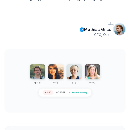
بقلم
Mathias Gilson
CEO, Qualtir