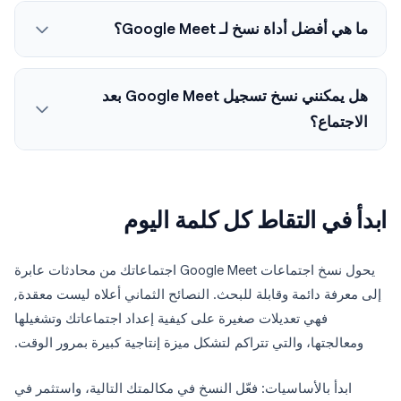
ما هي أفضل أداة نسخ لـ Google Meet؟
هل يمكنني نسخ تسجيل Google Meet بعد
الاجتماع؟
ابدأ في التقاط كل كلمة اليوم
يحول نسخ اجتماعات Google Meet اجتماعاتك من محادثات عابرة
إلى معرفة دائمة وقابلة للبحث. النصائح الثماني أعلاه ليست معقدة,
فهي تعديلات صغيرة على كيفية إعداد اجتماعاتك وتشغيلها
ومعالجتها، والتي تتراكم لتشكل ميزة إنتاجية كبيرة بمرور الوقت.
ابدأ بالأساسيات: فعّل النسخ في مكالمتك التالية، واستثمر في