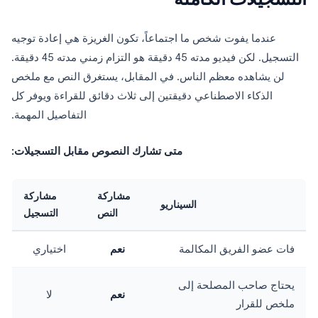
عندما يفوت شخص ما اجتماعاً، تكون الغريزة هي إعادة توجيه
التسجيل. لكن فيديو مدته 45 دقيقة هو التزام زمني مدته 45 دقيقة.
لن يشاهده معظم الناس. في المقابل، يستغرق النص مع ملخص
الذكاء الاصطناعي دقيقتين إلى ثلاث دقائق للقراءة ويوفر كل
التفاصيل المهمة.
متى تشارك النصوص مقابل التسجيلات:
مشاركة
مشاركة
السيناريو
النص
التسجيل
فات عضو الفريق المكالمة
نعم
اختياري
يحتاج صاحب المصلحة إلى
نعم
لا
ملخص للقرار