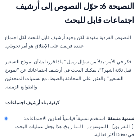
النصيحة 6: حوّل النصوص إلى أرشيف
اجتماعات قابل للبحث
النصوص الفردية مفيدة. لكن وجود أرشيف قابل للبحث لكل اجتماع
عقده فريقك على الإطلاق هو أمر تحويلي.
فكر في الأمر: بدلاً من سؤال زميل “ماذا قررنا بشأن نموذج التسعير
قبل ثلاثة أشهر؟”، يمكنك البحث في أرشيف اجتماعاتك عن “نموذج
التسعير” والعثور على المحادثة بالضبط، مع تسميات المتحدثين
والطوابع الزمنية.
كيفية بناء أرشيف اجتماعات:
تسمية متسقة
: استخدم تنسيقاً قياسياً لعناوين الاجتماعات:
[الفريق] الموضوع, التاريخ
. هذا يجعل عمليات البحث
في Drive أكثر فعالية.