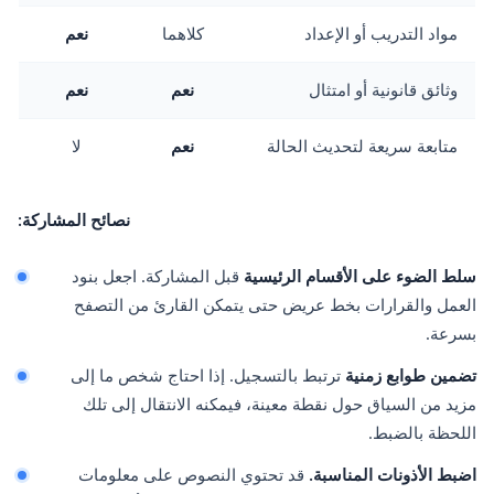
مواد التدريب أو الإعداد
كلاهما
نعم
وثائق قانونية أو امتثال
نعم
نعم
متابعة سريعة لتحديث الحالة
نعم
لا
نصائح المشاركة:
سلط الضوء على الأقسام الرئيسية
قبل المشاركة. اجعل بنود
العمل والقرارات بخط عريض حتى يتمكن القارئ من التصفح
بسرعة.
تضمين طوابع زمنية
ترتبط بالتسجيل. إذا احتاج شخص ما إلى
مزيد من السياق حول نقطة معينة، فيمكنه الانتقال إلى تلك
اللحظة بالضبط.
اضبط الأذونات المناسبة.
قد تحتوي النصوص على معلومات