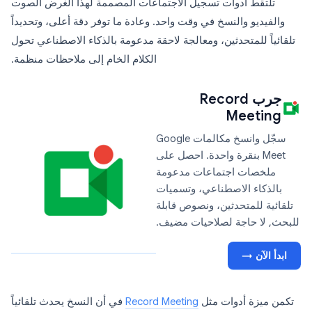
تلتقط أدوات تسجيل الاجتماعات المصممة لهذا الغرض الصوت
والفيديو والنسخ في وقت واحد. وعادة ما توفر دقة أعلى، وتحديداً
تلقائياً للمتحدثين، ومعالجة لاحقة مدعومة بالذكاء الاصطناعي تحول
الكلام الخام إلى ملاحظات منظمة.
جرب Record
Meeting
سجّل وانسخ مكالمات Google
Meet بنقرة واحدة. احصل على
ملخصات اجتماعات مدعومة
بالذكاء الاصطناعي، وتسميات
تلقائية للمتحدثين، ونصوص قابلة
للبحث, لا حاجة لصلاحيات مضيف.
ابدأ الآن →
تكمن ميزة أدوات مثل
Record Meeting
في أن النسخ يحدث تلقائياً