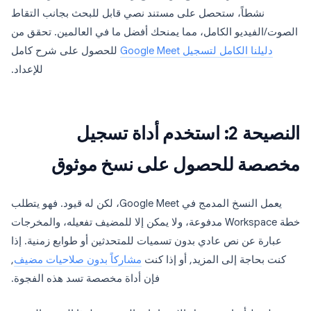
نشطاً، ستحصل على مستند نصي قابل للبحث بجانب التقاط
الصوت/الفيديو الكامل، مما يمنحك أفضل ما في العالمين. تحقق من
دليلنا الكامل لتسجيل Google Meet
للحصول على شرح كامل
للإعداد.
النصيحة 2: استخدم أداة تسجيل
مخصصة للحصول على نسخ موثوق
يعمل النسخ المدمج في Google Meet، لكن له قيود. فهو يتطلب
خطة Workspace مدفوعة، ولا يمكن إلا للمضيف تفعيله، والمخرجات
عبارة عن نص عادي بدون تسميات للمتحدثين أو طوابع زمنية. إذا
كنت بحاجة إلى المزيد, أو إذا كنت
مشاركاً بدون صلاحيات مضيف
,
فإن أداة مخصصة تسد هذه الفجوة.