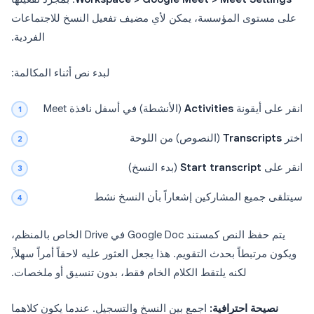
على مستوى المؤسسة، يمكن لأي مضيف تفعيل النسخ للاجتماعات
الفردية.
لبدء نص أثناء المكالمة:
انقر على أيقونة
Activities
(الأنشطة) في أسفل نافذة Meet
اختر
Transcripts
(النصوص) من اللوحة
انقر على
Start transcript
(بدء النسخ)
سيتلقى جميع المشاركين إشعاراً بأن النسخ نشط
يتم حفظ النص كمستند Google Doc في Drive الخاص بالمنظم،
ويكون مرتبطاً بحدث التقويم. هذا يجعل العثور عليه لاحقاً أمراً سهلاً,
لكنه يلتقط الكلام الخام فقط، بدون تنسيق أو ملخصات.
نصيحة احترافية:
اجمع بين النسخ والتسجيل. عندما يكون كلاهما