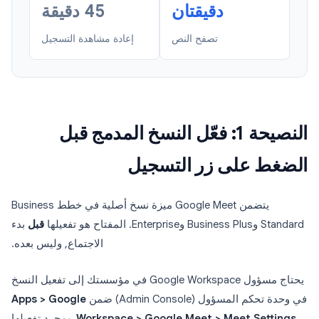
دقيقتان
45 دقيقة
تصفح النص
إعادة مشاهدة التسجيل
النصيحة 1: فعّل النسخ المدمج قبل
الضغط على زر التسجيل
يتضمن Google Meet ميزة نسخ أصلية في خطط Business
Standard وBusiness Plus وEnterprise. المفتاح هو تفعيلها
قبل
بدء
الاجتماع, وليس بعده.
يحتاج مسؤول Google Workspace في مؤسستك إلى تفعيل النسخ
في وحدة تحكم المسؤول (Admin Console) ضمن
Apps > Google
Workspace > Google Meet > Meet Settings
. بمجرد تفعيلها