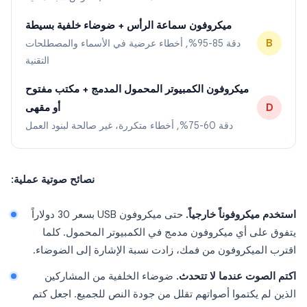
ميكروفون سماعة الرأس + ضوضاء خلفية بسيطة
B
دقة 85-95%, أخطاء عرضية في الأسماء والمصطلحات
التقنية
ميكروفون الكمبيوتر المحمول المدمج + مكتب مفتوح
D
أو مقهى
دقة 60-75%, أخطاء متكررة، غير صالحة لبنود العمل
نصائح صوتية عملية:
استخدم ميكروفوناً خارجياً.
حتى ميكروفون USB بسعر 30 دولاراً
يتفوق على أي ميكروفون مدمج في الكمبيوتر المحمول. كلما
اقترب الميكروفون من فمك، زادت نسبة الإشارة إلى الضوضاء.
اكتم الصوت عندما لا تتحدث.
ضوضاء الخلفية من المشاركين
الذين لم يكتموا أصواتهم تقلل من جودة النص للجميع. اجعل كتم