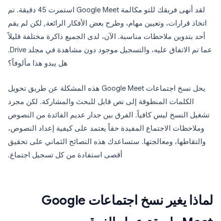
لقد أنهى فريقك للتو مكالمة Google Meet استمرت 45 دقيقة. تم
اتخاذ قرارات، وتعيين مهام، وطرح بعض الأفكار الرائعة, لكن لم يقم
أحد بتدوين ملاحظات مناسبة. الآن، لدى الجميع ذاكرة مختلفة قليلاً
عما تم الاتفاق عليه، والتسجيل موجود دون مشاهدة في مجلد Drive.
هل يبدو هذا مألوفاً؟
يحل نسخ اجتماعات Google Meet هذه المشكلة عن طريق تحويل
الكلمات المنطوقة إلى نص قابل للبحث والمشاركة. لكن مجرد
تشغيل النسخ ليس كافياً. الفرق بين جدار عديم الفائدة من النصوص
وملاحظات الاجتماع المفيدة حقاً يعتمد على كيفية إعداد النصوص،
والتقاطها، ومعالجتها. ستساعدك هذه النصائح الثماني على تحقيق
أقصى استفادة من كل تسجيل اجتماع.
لماذا يغير نسخ اجتماعات Google