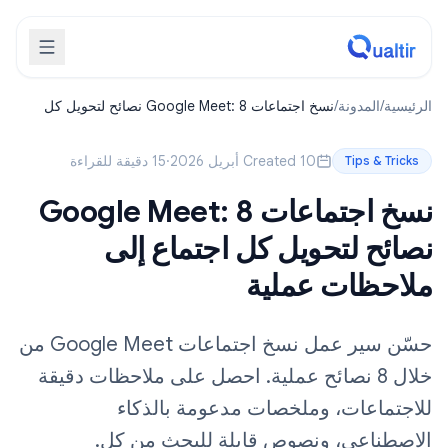
الرئيسية
/
المدونة
/
نسخ اجتماعات Google Meet: 8 نصائح لتحويل كل
اجتماع إلى ملاحظات عملية
Created 10 أبريل 2026
·
15 دقيقة للقراءة
Tips & Tricks
نسخ اجتماعات Google Meet: 8
نصائح لتحويل كل اجتماع إلى
ملاحظات عملية
حسّن سير عمل نسخ اجتماعات Google Meet من
خلال 8 نصائح عملية. احصل على ملاحظات دقيقة
للاجتماعات، وملخصات مدعومة بالذكاء
الاصطناعي، ونصوص قابلة للبحث من كل.