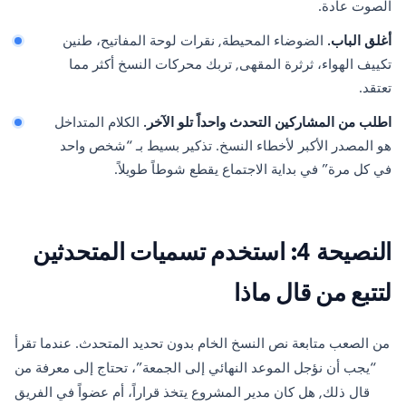
الصوت عادة.
أغلق الباب.
الضوضاء المحيطة, نقرات لوحة المفاتيح، طنين
تكييف الهواء، ثرثرة المقهى, تربك محركات النسخ أكثر مما
تعتقد.
اطلب من المشاركين التحدث واحداً تلو الآخر.
الكلام المتداخل
هو المصدر الأكبر لأخطاء النسخ. تذكير بسيط بـ “شخص واحد
في كل مرة” في بداية الاجتماع يقطع شوطاً طويلاً.
النصيحة 4: استخدم تسميات المتحدثين
لتتبع من قال ماذا
من الصعب متابعة نص النسخ الخام بدون تحديد المتحدث. عندما تقرأ
“يجب أن نؤجل الموعد النهائي إلى الجمعة”، تحتاج إلى معرفة من
قال ذلك, هل كان مدير المشروع يتخذ قراراً، أم عضواً في الفريق