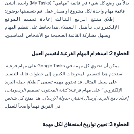
بدلاً من وضع كل شيء في قائمة “مهامي” (My Tasks) واحدة، أنشئ
قائمة مهام واحدة لكل مشروع أو مسار عمل. قم بتسميتها بوضوح:
إطلاق منتج الربع الثالث
،
إعادة تصميم الموقع
الإلكتروني
،
تأهيل العملاء
. هذا يحافظ على تنظيم المهام
ويسهل مشاركة القائمة الصحيحة مع الأشخاص المناسبين.
الخطوة 2: استخدام المهام الفرعية لتقسيم العمل
يمكن أن تحتوي كل مهمة في Google Tasks على مهام فرعية.
استخدم هذا لتقسيم المخرجات الكبيرة إلى خطوات قابلة للتنفيذ.
على سبيل المثال، قد تحتوي مهمة تسمى “إطلاق حملة البريد
الإلكتروني” على مهام فرعية:
كتابة المحتوى
،
تصميم الرسومات
،
إعداد دمج البريد
،
إرسال اختبار
،
جدولة الإرسال
. هذا يمنح كل شخص
في الفريق فهماً واضحاً للعمل.
الخطوة 3: تعيين تواريخ استحقاق لكل مهمة