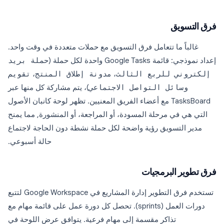
فرق التسويق
غالباً ما تتعامل فرق التسويق مع حملات متعددة في وقت واحد.
إعداد نموذجي: قائمة Google Tasks واحدة لكل حملة (
حملة بريد
إلكتروني للربع الثالث
،
مدونة إطلاق المنتج
،
تقويم
وسائل التواصل الاجتماعي
)، يتم مشاركة كل منها عبر
TasksBoard مع أعضاء الفريق المعنيين. تظهر لوحة كانبان الأصول
التي هي في مرحلة المسودة، أو المراجعة، أو المنشورة, مما يمنح
مدير التسويق رؤية واضحة لكل حملة نشطة دون الحاجة لاجتماع
حالة أسبوعي.
فرق تطوير البرمجيات
تستخدم فرق التطوير إدارة المشاريع في Google Workspace لتتبع
دورات العمل (sprints). تحصل كل دورة عمل على قائمة مهام مع
تذاكر مقسمة إلى مهام فرعية. يتوافق عرض اللوحة في