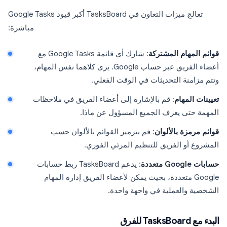
تعالج ميزات التعاون في TasksBoard أكبر قيود Google Tasks
مباشرة:
قوائم المهام المشتركة
: شارك أي قائمة Google Tasks مع
أعضاء الفريق عبر حساب Google. يرى كلاهما نفس المهام،
وتتم مزامنة التحديثات في الوقت الفعلي.
تعيينات المهام
: قم بالإشارة إلى أعضاء الفريق في ملاحظات
المهمة حتى يعرف الجميع المسؤول عن ماذا.
قوائم مرمزة بالألوان
: قم بترميز القوائم بالألوان حسب
المشروع أو الفريق للتنظيم المرئي الفوري.
حسابات Google متعددة
: يدعم TasksBoard ربط حسابات
Google متعددة، بحيث يمكن لأعضاء الفريق إدارة المهام
الشخصية والعملية في واجهة واحدة.
البدء مع TasksBoard للفرق