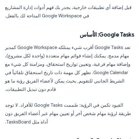
قبل إضافة أي تطبيقات خارجية، يجدر بك فهم أدوات إدارة المشاريع
في Google Workspace المتاحة لك بالفعل.
Google Tasks: الأساس
تعد Google Tasks أقرب شيء يمتلكه Google Workspace كمدير
مهام مدمج. يمكنك إنشاء قوائم مهام متعددة (واحدة لكل مشروع)،
وإضافة مهام فرعية، وتعيين تواريخ استحقاق، ومزامنة كل شيء مع
Google Calendar. تظهر كل مهمة ذات تاريخ استحقاق تلقائياً في
الشريط الجانبي للتقويم, بحيث يمكن لأعضاء الفريق رؤية ما هو
قادم دون تبديل التطبيقات.
القيود تكمن في الرؤية: صُممت Google Tasks للأفراد. لا توجد
طريقة لرؤية مهام شخص آخر أو تعيين مهام عبر أعضاء الفريق دون
أداة مثل TasksBoard.