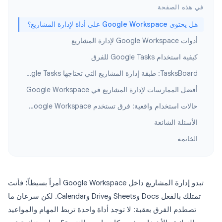
في هذه الصفحة
هل يحتوي Google Workspace على أداة لإدارة المشاريع؟
أدوات Google Workspace لإدارة المشاريع
كيفية استخدام Google Tasks للفرق
TasksBoard: طبقة إدارة المشاريع التي تحتاجها Google Tasks
أفضل الممارسات لإدارة المشاريع في Google Workspace
حالات استخدام واقعية: فرق تستخدم Google Workspace لإدارة المشاريع
الأسئلة الشائعة
الخاتمة
تبدو إدارة المشاريع داخل Google Workspace أمراً بسيطاً؛ فأنت
تمتلك بالفعل Docs وSheets وDrive وCalendar. لكن سرعان ما
تصطدم الفرق بعقبة: لا توجد أداة واحدة تربط المهام والمواعيد