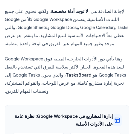
الإجابة الصادقة هي:
لا توجد أداة مخصصة
, ولكنها تحتوي على جميع
اللبنات الأساسية. يتضمن Google Workspace كلاً من Google
Tasks وGoogle Calendar وGoogle Docs وGoogle Sheets، والتي
تغطي معاً الاحتياجات الأساسية لتتبع المشاريع. ما ينقص هو عرض
موحد يظهر جميع المهام عبر الفريق في لوحة واحدة منظمة.
وهنا يأتي دور الأدوات الخارجية المبنية فوق Google Workspace
لسد هذه الفجوة. الخيار الأكثر سلاسة للفرق التي تستخدم بالفعل
Google Tasks هو
TasksBoard
، والذي يحول Google Tasks إلى
تجربة إدارة مشاريع كاملة, مع عرض اللوحات، والقوائم المشتركة،
وتعيينات المهام للفريق.
إدارة المشاريع في Google Workspace: نظرة عامة
على الأدوات الأصلية