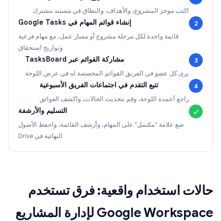
اكتب موجز المشروع، والأهداف، والنطاق في مستند مشترك
إنشاء قوائم المهام في Google Tasks
2
قائمة واحدة لكل مرحلة مشروع أو مسار عمل، مع مهام فرعية
وتواريخ استحقاق
مشاركة القوائم عبر TasksBoard
3
يرى كل عضو في الفريق القوائم المخصصة له في عرض اللوحة
تتبع التقدم في اجتماعات الفريق الأسبوعية
4
راجع أعمدة اللوحة، وقم بتحديث الحالات، واكشف العوائق
التسليم والأرشفة
✓
ضع علامة "مكتمل" على المهام، وأرشف القائمة، واحفظ الأصول
النهائية في Drive
حالات استخدام واقعية: فرق تستخدم
Google Workspace لإدارة المشاريع