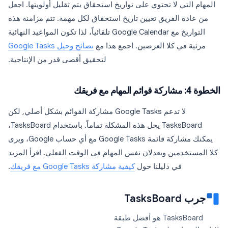
المهام التي لا تحتوي على تواريخ استحقاق يتم تقليل أولويتها. اجعل
من عادة الفريق تعيين تاريخ استحقاق لكل مهمة. تتم مزامنة هذه
التواريخ مع Google Calendar تلقائياً، لذا تكون المواعيد النهائية
مرئية في كلا العرضين. اجمع هذا مع
نصائح وحيل Google Tasks
لتحقيق أقصى قدر من الإنتاجية.
الخطوة 4: مشاركة قوائم المهام مع فريقك
لا تدعم Google Tasks مشاركة القوائم بشكل أصلي, لكن
TasksBoard يحل هذه المشكلة تماماً. باستخدام TasksBoard،
يمكنك مشاركة قائمة Google Tasks مع أي حساب Google، ويرى
كلا المستخدمين ويعدلان نفس المهام في الوقت الفعلي. اقرأ المزيد
في دليلنا حول
كيفية مشاركة Google Tasks مع فريقك
.
جرب TasksBoard
TasksBoard هو أفضل طبقة