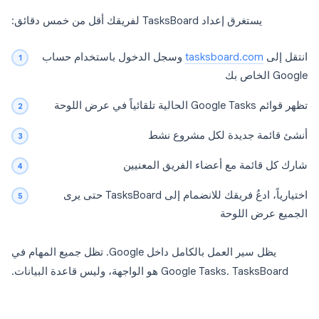
يستغرق إعداد TasksBoard لفريقك أقل من خمس دقائق:
انتقل إلى
tasksboard.com
وسجل الدخول باستخدام حساب
Google الخاص بك
تظهر قوائم Google Tasks الحالية تلقائياً في عرض اللوحة
أنشئ قائمة جديدة لكل مشروع نشط
شارك كل قائمة مع أعضاء الفريق المعنيين
اختيارياً، ادعُ فريقك للانضمام إلى TasksBoard حتى يرى
الجميع عرض اللوحة
يظل سير العمل بالكامل داخل Google. تظل جميع المهام في
Google Tasks. TasksBoard هو الواجهة، وليس قاعدة البيانات.