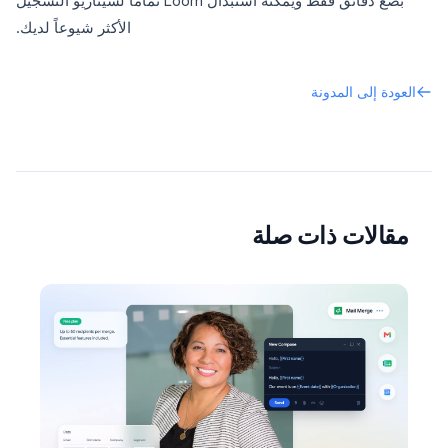
بضع دقائق فقط ويمكنه استبدال Loom تماماً لسيناريو التسجيل
الأكثر شيوعاً لديك.
العودة إلى المدونة
مقالات ذات صلة