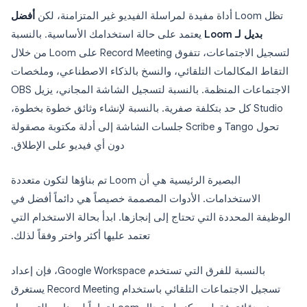
تظل Loom أداة مفيدة لمراسلة الفيديو غير المتزامنة، لكن
أفضل
بديل لـ Loom
يعتمد على حالة استخدامك الأساسية. بالنسبة
لتسجيل الاجتماعات، تتفوق Record Meeting على Loom من خلال
التقاط المكالمات التلقائي، والنسخ بالذكاء الاصطناعي، وملخصات
الاجتماعات المنظمة. بالنسبة لتسجيل الشاشة المجاني، يزيل OBS
Studio كل حد بتكلفة صفرية. بالنسبة لإنشاء وثائق خطوة بخطوة،
تحول Tango و Scribe جلسات الشاشة إلى أدلة مكتوبة مصقولة
دون أي فيديو على الإطلاق.
البصيرة الرئيسية هي أن Loom تم بناؤها لتكون متعددة
الاستخدامات. الأدوات المصممة خصيصاً هي دائماً أفضل في
الوظيفة المحددة التي تحتاج إلى إنجازها. ابدأ بحالة الاستخدام التي
تعتمد عليها أكثر واختر وفقاً لذلك.
بالنسبة للفرق التي تستخدم Google Workspace، فإن إعداد
تسجيل الاجتماعات التلقائي باستخدام Record Meeting يستغرق