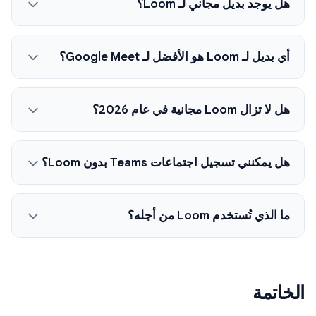
هل يوجد بديل مجاني لـ Loom؟
أي بديل لـ Loom هو الأفضل لـ Google Meet؟
هل لا تزال Loom مجانية في عام 2026؟
هل يمكنني تسجيل اجتماعات Teams بدون Loom؟
ما الذي تُستخدم Loom من أجله؟
الخاتمة