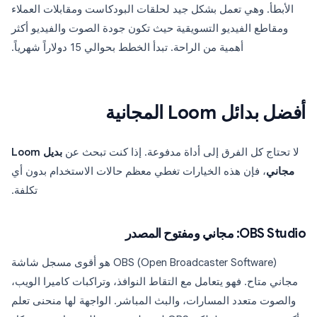
الأبطأ. وهي تعمل بشكل جيد لحلقات البودكاست ومقابلات العملاء
ومقاطع الفيديو التسويقية حيث تكون جودة الصوت والفيديو أكثر
أهمية من الراحة. تبدأ الخطط بحوالي 15 دولاراً شهرياً.
أفضل بدائل Loom المجانية
لا تحتاج كل الفرق إلى أداة مدفوعة. إذا كنت تبحث عن
بديل Loom
مجاني
، فإن هذه الخيارات تغطي معظم حالات الاستخدام بدون أي
تكلفة.
OBS Studio: مجاني ومفتوح المصدر
OBS (Open Broadcaster Software) هو أقوى مسجل شاشة
مجاني متاح. فهو يتعامل مع التقاط النوافذ، وتراكبات كاميرا الويب،
والصوت متعدد المسارات، والبث المباشر. الواجهة لها منحنى تعلم