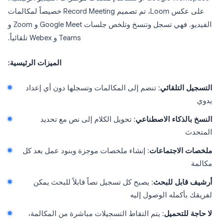
على عكس Loom، تم تصميم Record Meeting خصيصاً لمكالمات
الفيديو. فهي تسجل وتنسخ وتلخص جلسات Google Meet و Zoom و
Teams و Webex تلقائياً.
الميزات الرئيسية:
التسجيل التلقائي
: تنضم إلى المكالمات وتسجلها دون أي إعداد
يدوي
النسخ بالذكاء الاصطناعي
: تحويل الكلام إلى نص مع تحديد
المتحدث
ملخصات الاجتماعات
: إنشاء ملخصات موجزة وبنود عمل بعد كل
مكالمة
أرشيف قابل للبحث
: يصبح كل تسجيل نصاً قابلاً للبحث يمكن
لفريقك بأكمله الوصول إليه
لا حاجة للتحميل
: يتم التقاط التسجيلات مباشرة من المكالمة،