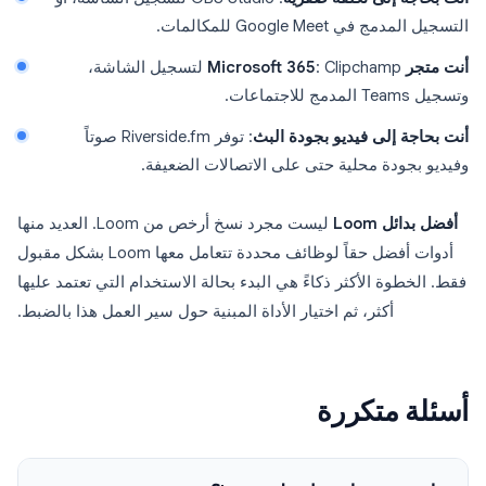
التسجيل المدمج في Google Meet للمكالمات.
أنت متجر Microsoft 365
: Clipchamp لتسجيل الشاشة،
وتسجيل Teams المدمج للاجتماعات.
أنت بحاجة إلى فيديو بجودة البث
: توفر Riverside.fm صوتاً
وفيديو بجودة محلية حتى على الاتصالات الضعيفة.
أفضل بدائل Loom
ليست مجرد نسخ أرخص من Loom. العديد منها
أدوات أفضل حقاً لوظائف محددة تتعامل معها Loom بشكل مقبول
فقط. الخطوة الأكثر ذكاءً هي البدء بحالة الاستخدام التي تعتمد عليها
أكثر، ثم اختيار الأداة المبنية حول سير العمل هذا بالضبط.
أسئلة متكررة