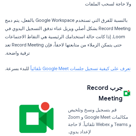
ولا حاجة لسحب الملفات
بالنسبة للفرق التي تستخدم Google Workspace بالفعل، يتم دمج
Record Meeting بشكل أصلي ويزيل عناء تدفق التسجيل اليدوي في
Loom. إذا كانت حالة استخدامك الرئيسية هي التقاط الاجتماعات
حتى يتمكن الزملاء من متابعتها لاحقاً، فإن Record Meeting تعد
ترقية واضحة.
تعرف على كيفية تسجيل جلسات Google Meet تلقائياً
للبدء بسرعة.
جرب Record
Meeting
قم بتسجيل ونسخ وتلخيص
مكالمات Google Meet و Zoom
و Teams و Webex تلقائياً. لا حاجة
لإعداد يدوي.