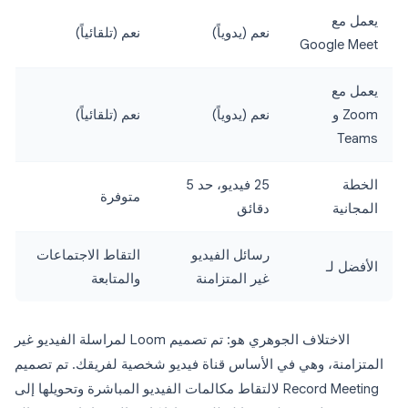
يعمل مع
نعم (يدوياً)
نعم (تلقائياً)
Google Meet
يعمل مع
Zoom و
نعم (يدوياً)
نعم (تلقائياً)
Teams
الخطة
25 فيديو، حد 5
متوفرة
المجانية
دقائق
رسائل الفيديو
التقاط الاجتماعات
الأفضل لـ
غير المتزامنة
والمتابعة
الاختلاف الجوهري هو: تم تصميم Loom لمراسلة الفيديو غير
المتزامنة، وهي في الأساس قناة فيديو شخصية لفريقك. تم تصميم
Record Meeting لالتقاط مكالمات الفيديو المباشرة وتحويلها إلى