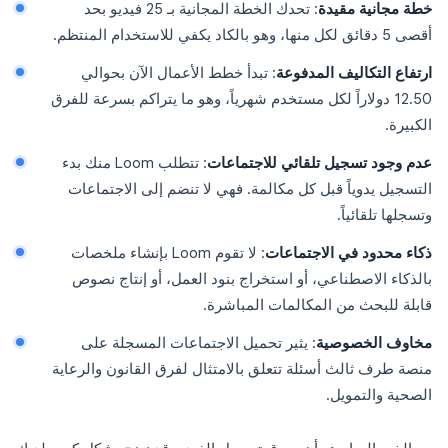
خطة مجانية مقيدة
: تحدك الخطة المجانية بـ 25 فيديو بحد
أقصى 5 دقائق لكل منها، وهو بالكاد يكفي للاستخدام المنتظم.
ارتفاع التكاليف المدفوعة
: تبدأ خطط الأعمال الآن بحوالي
12.50 دولاراً لكل مستخدم شهرياً، وهو ما يتراكم بسرعة للفرق
الكبيرة.
عدم وجود تسجيل تلقائي للاجتماعات
: تتطلب Loom منك بدء
التسجيل يدوياً قبل كل مكالمة. فهي لا تنضم إلى الاجتماعات
وتسجلها تلقائياً.
ذكاء محدود في الاجتماعات
: لا تقوم Loom بإنشاء ملخصات
بالذكاء الاصطناعي، أو استخراج بنود العمل، أو إنتاج نصوص
قابلة للبحث من المكالمات المباشرة.
مخاوف الخصوصية
: يثير تحميل الاجتماعات المسجلة على
منصة طرف ثالث أسئلة تتعلق بالامتثال لفرق القانون والرعاية
الصحية والتمويل.