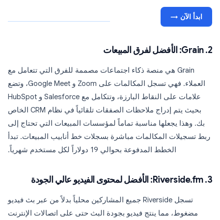
ابدأ الآن →
2. Grain: الأفضل لفرق المبيعات
Grain هي منصة ذكاء اجتماعات مصممة للفرق التي تتعامل مع
العملاء. فهي تسجل المكالمات على Zoom و Google Meet، وتضع
علامات على النقاط البارزة، وتتكامل مع Salesforce و HubSpot
بحيث يتم إدراج ملاحظات الصفقات تلقائياً في نظام CRM الخاص
بك. وهذا يجعلها مناسبة تماماً لمؤسسات المبيعات التي تحتاج إلى
ربط تسجيلات المكالمات مباشرة بسجلات خط أنابيب المبيعات. تبدأ
الخطط المدفوعة بحوالي 19 دولاراً لكل مستخدم شهرياً.
3. Riverside.fm: الأفضل لمحتوى الفيديو عالي الجودة
تسجل Riverside جميع المشاركين محلياً بدلاً من عبر بث فيديو
مضغوط، مما ينتج فيديو بجودة البث حتى على اتصالات الإنترنت