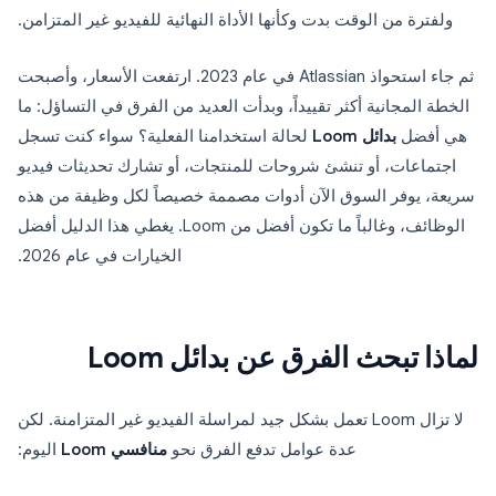
ولفترة من الوقت بدت وكأنها الأداة النهائية للفيديو غير المتزامن.
ثم جاء استحواذ Atlassian في عام 2023. ارتفعت الأسعار، وأصبحت
الخطة المجانية أكثر تقييداً، وبدأت العديد من الفرق في التساؤل: ما
هي أفضل
بدائل Loom
لحالة استخدامنا الفعلية؟ سواء كنت تسجل
اجتماعات، أو تنشئ شروحات للمنتجات، أو تشارك تحديثات فيديو
سريعة، يوفر السوق الآن أدوات مصممة خصيصاً لكل وظيفة من هذه
الوظائف، وغالباً ما تكون أفضل من Loom. يغطي هذا الدليل أفضل
الخيارات في عام 2026.
لماذا تبحث الفرق عن بدائل Loom
لا تزال Loom تعمل بشكل جيد لمراسلة الفيديو غير المتزامنة. لكن
عدة عوامل تدفع الفرق نحو
منافسي Loom
اليوم: