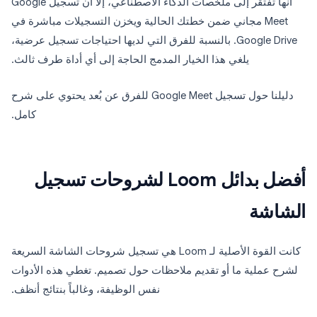
أنها تفتقر إلى ملخصات الذكاء الاصطناعي، إلا أن تسجيل Google
Meet مجاني ضمن خطتك الحالية ويخزن التسجيلات مباشرة في
Google Drive. بالنسبة للفرق التي لديها احتياجات تسجيل عرضية،
يلغي هذا الخيار المدمج الحاجة إلى أي أداة طرف ثالث.
دليلنا حول تسجيل Google Meet للفرق عن بُعد يحتوي على شرح
كامل.
أفضل بدائل Loom لشروحات تسجيل
الشاشة
كانت القوة الأصلية لـ Loom هي تسجيل شروحات الشاشة السريعة
لشرح عملية ما أو تقديم ملاحظات حول تصميم. تغطي هذه الأدوات
نفس الوظيفة، وغالباً بنتائج أنظف.