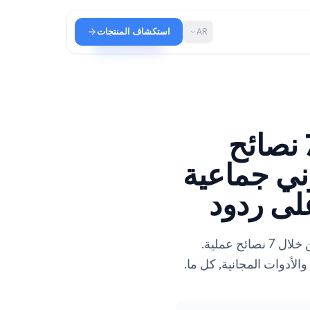
AR
استكشاف المنتجات
G الجماعية: 7 نصائح
 جماعية
ردود
تعلم كيفية إرسال رسائل بريد إلكتروني جماعية في Gmail من خلال 7 نصائح عملية.