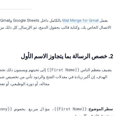
أرسل رسائل بريد إلكتروني جماعية مخصصة من Gmail
باستخدام قائمة جهات الاتصال في Google Sheets.
 كل مستلم رسالة فردية باسمه، وشركته،
وتفاصيل مخصصة, بدون BCC، وبدون مشاكل البريد
المزعج.
←
Mail Merge for G
بالكامل داخل ts