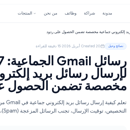
شراكة
وظائف
من نحن
المنتجات
Created 20 أبريل 2026
·
15 دقيقة للقراءة
رسائل mail
ل رسائل بريد إلكتروني
ة تضمن الحصول على 
إرسال، تجنب الرسائل المزعجة (Spam)، والأدوات المجانية, كل ما.