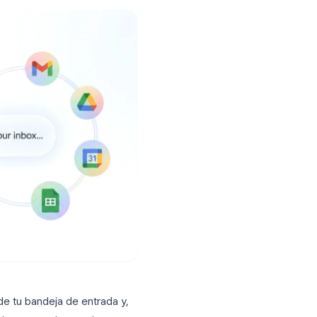
reo electrónico más limpio.