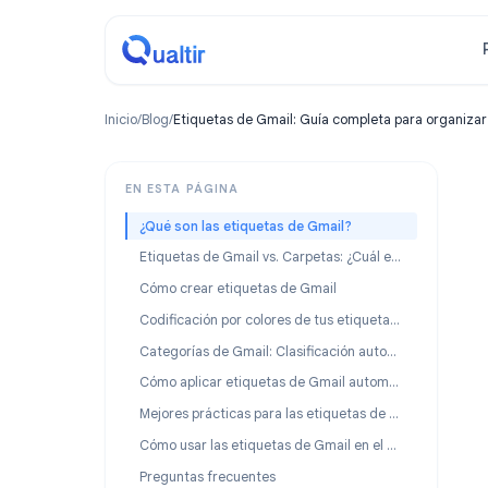
Inicio
/
Blog
/
Etiquetas de Gmail: Guía completa para o
EN ESTA PÁGINA
¿Qué son las etiquetas de Gmail?
Etiquetas de Gmail vs. Carpetas: ¿Cuál es la diferencia?
Cómo crear etiquetas de Gmail
Codificación por colores de tus etiquetas de Gmail
Categorías de Gmail: Clasificación automática de la bandeja de entrada
Cómo aplicar etiquetas de Gmail automáticamente con filtros
Mejores prácticas para las etiquetas de Gmail