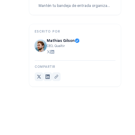
Cómo usar las etiquetas de Gmail en el móvil
Preguntas frecuentes
Mantén tu bandeja de entrada organizada y tus seguimientos al día
ESCRITO POR
Mathias Gilson
CEO, Qualtir
COMPARTIR