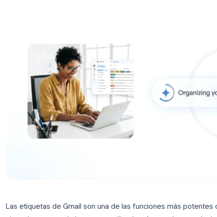
con filtros para un flujo de trabajo de cor