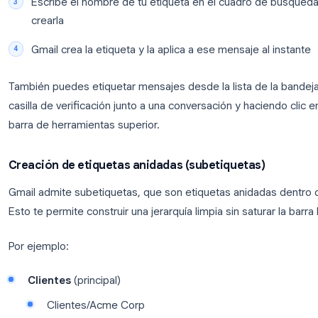
Escribe un nombre para tu etiqueta
Haz clic en
Crear
Tu nueva etiqueta aparece inmediatamente en la barr
Desde un correo electrónico abierto
Abre cualquier hilo de correo electrónico
Haz clic en el
icono de etiqueta
(parece una 
superior
Escribe el nombre de tu etiqueta en el cuadr
crearla
Gmail crea la etiqueta y la aplica a ese mensaj