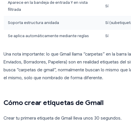
Característica
Un mensaje, múltiples categorías
Sobrevive al archivo
Aparece en la bandeja de entrada Y en vista
filtrada
Soporta estructura anidada
Se aplica automáticamente mediante reglas