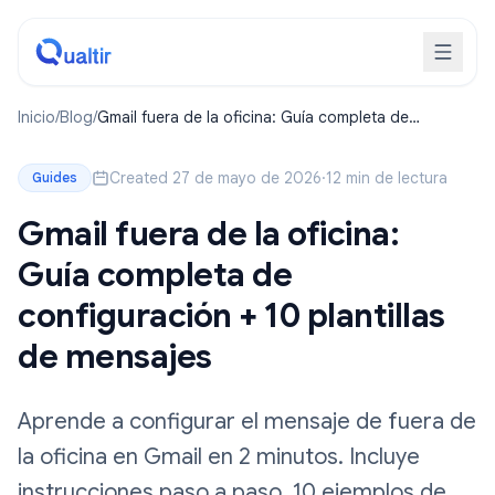
Inicio
/
Blog
/
Gmail fuera de la oficina: Guía completa de
configuración + 10 plantillas de mensajes
Created 27 de mayo de 2026
·
12 min de lectura
Guides
Gmail fuera de la oficina:
Guía completa de
configuración + 10 plantillas
de mensajes
Aprende a configurar el mensaje de fuera de
la oficina en Gmail en 2 minutos. Incluye
instrucciones paso a paso, 10 ejemplos de