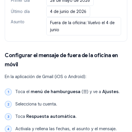
Primer día
28 de mayo de 2026
Último día
4 de junio de 2026
Asunto
Fuera de la oficina: Vuelvo el 4 de
junio
Configurar el mensaje de fuera de la oficina en
móvil
En la aplicación de Gmail (iOS o Android):
Toca el
menú de hamburguesa
(☰) y ve a
Ajustes
.
Selecciona tu cuenta.
Toca
Respuesta automática
.
Actívala y rellena las fechas, el asunto y el mensaje.