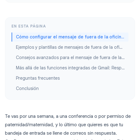
EN ESTA PÁGINA
Cómo configurar el mensaje de fuera de la oficina en Gmail (Paso a paso)
Ejemplos y plantillas de mensajes de fuera de la oficina
Consejos avanzados para el mensaje de fuera de la oficina en Gmail
Más allá de las funciones integradas de Gmail: Respuestas automáticas con IA
Preguntas frecuentes
Conclusión
Te vas por una semana, a una conferencia o por permiso de
paternidad/maternidad, y lo último que quieres es que tu
bandeja de entrada se llene de correos sin respuesta.