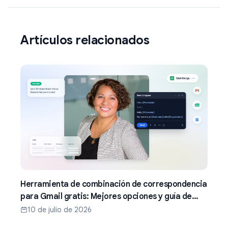
Artículos relacionados
Herramienta de combinación de correspondencia
para Gmail gratis: Mejores opciones y guía de
configuración (2026)
10 de julio de 2026