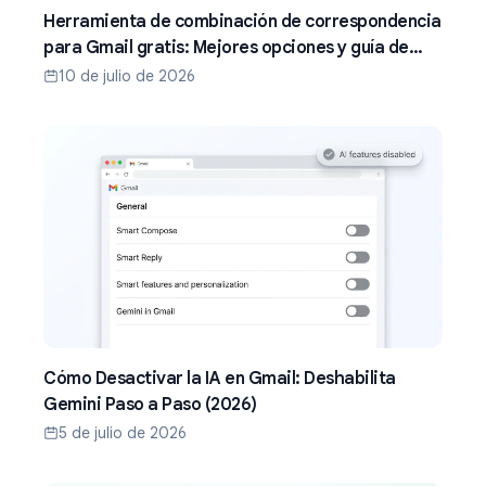
Herramienta de combinación de correspondencia
para Gmail gratis: Mejores opciones y guía de
configuración (2026)
10 de julio de 2026
Cómo Desactivar la IA en Gmail: Deshabilita
Gemini Paso a Paso (2026)
5 de julio de 2026