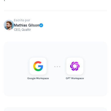
Escrito por
Mathias Gilson
CEO, Qualtir