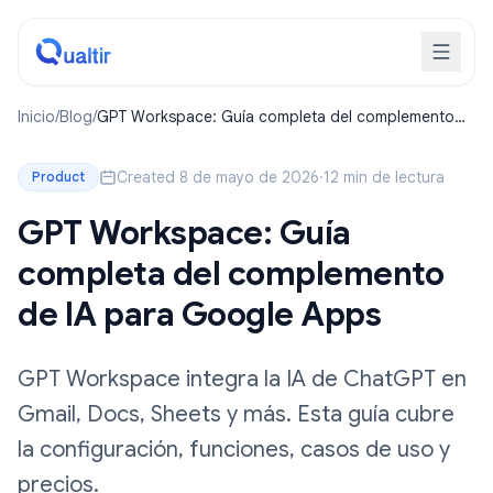
Inicio
/
Blog
/
GPT Workspace: Guía completa del complemento
de IA para Google Apps
Created 8 de mayo de 2026
·
12 min de lectura
Product
GPT Workspace: Guía
completa del complemento
de IA para Google Apps
GPT Workspace integra la IA de ChatGPT en
Gmail, Docs, Sheets y más. Esta guía cubre
la configuración, funciones, casos de uso y
precios.