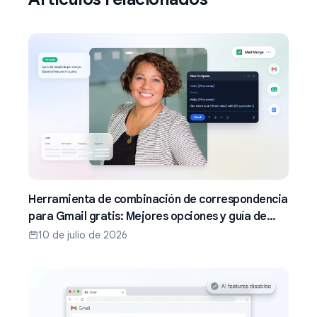
Herramienta de combinación de correspondencia
para Gmail gratis: Mejores opciones y guía de
configuración (2026)
10 de julio de 2026