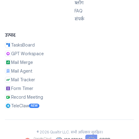
ब्लॉग
FAQ
संपर्क
उत्पाद
TasksBoard
GPT Workspace
Mail Merge
Mail Agent
Mail Tracker
Form Timer
Record Meeting
TeleClaw
NEW
©
2026
Qualtir LLC.
सभी अधिकार सुरक्षित।