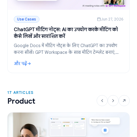
Use Cases
Jun 27, 2026
ChatGPT मीटिंग नोट्स: AI का उपयोग करके मीटिंग को
कैसे लिखें और सारांशित करें
Google Docs में मीटिंग नोट्स के लिए ChatGPT का उपयोग
करना सीखें। GPT Workspace के साथ मीटिंग टेम्प्लेट बनाएं,
ट्रांसक्रिप्ट का सारांश निकालें और एक्शन आइटम तैयार करें।
और पढ़ें
: ChatGPT मीटिंग नोट्स: AI का उपयोग करके मीटिंग को कैसे लिखें और स
17 ARTICLES
Product