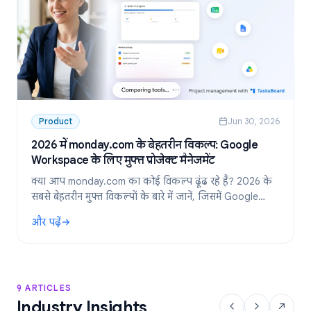
Product
Jun 30, 2026
2026 में monday.com के बेहतरीन विकल्प: Google
Workspace के लिए मुफ्त प्रोजेक्ट मैनेजमेंट
क्या आप monday.com का कोई विकल्प ढूंढ रहे हैं? 2026 के
सबसे बेहतरीन मुफ्त विकल्पों के बारे में जानें, जिसमें Google
Workspace टीमों के लिए सबसे पसंदीदा टूल: TasksBoard
और पढ़ें
शामिल है।
: 2026 में monday.com के बेहतरीन विकल्प: Google Workspace के लिए
9 ARTICLES
Industry Insights