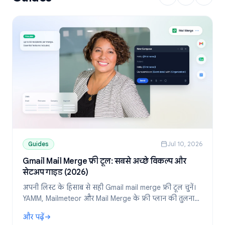
Guides
Jul 10, 2026
Gmail Mail Merge फ्री टूल: सबसे अच्छे विकल्प और
सेटअप गाइड (2026)
अपनी लिस्ट के हिसाब से सही Gmail mail merge फ्री टूल चुनें।
YAMM, Mailmeteor और Mail Merge के फ्री प्लान की तुलना
करें और Google Sheets से पर्सनलाइज्ड ईमेल भेजने का तरीका
और पढ़ें
जानें।
: Gmail Mail Merge फ्री टूल: सबसे अच्छे विकल्प और सेटअप गाइड (