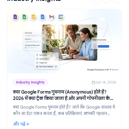
Industry Insights
Jun 14, 2026
क्या Google Forms गुमनाम (Anonymous) होते हैं?
2026 में क्या ट्रैक किया जाता है और अपनी गोपनीयता कैसे
बनाए रखें
क्या Google Forms गुमनाम होते हैं? जानें कि Google वास्तव में
कौन सा डेटा एकत्र करता है, कब प्रतिक्रियाएं आपकी पहचान
उजागर करती हैं, और 2026 में पूरी तरह से गुमनाम फॉर्म कैसे
और पढ़ें
बनाएं।
: क्या Google Forms गुमनाम (Anonymous) होते हैं? 2026 में क्या ट्र