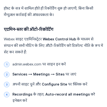
होस्ट के सत्र में शामिल होते ही रिकॉर्डिंग शुरू हो जाएगी, बिना किसी
मैन्युअल कार्रवाई की आवश्यकता के।
एडमिन-स्तर की ऑटो-रिकॉर्डिंग
Webex साइट एडमिनिस्ट्रेटर
Webex Control Hub
के माध्यम से
संगठन की सभी मीटिंग के लिए ऑटो-रिकॉर्डिंग को डिफ़ॉल्ट नीति के रूप में
सेट कर सकते हैं:
admin.webex.com पर साइन इन करें
Services → Meetings → Sites
पर जाएं
अपनी साइट चुनें और
Configure Site
पर क्लिक करें
Recordings
के तहत,
Auto-record all meetings
को
इनेबल करें